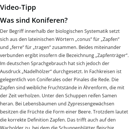
Video-Tipp
Was sind Koniferen?
Der Begriff innerhalb der biologischen Systematik setzt
sich aus den lateinischen Wörtern „conus“ für „Zapfen“
und „ferre“ für „tragen“ zusammen. Beides miteinander
verbunden ergibt insofern die Bezeichnung „Zapfenträger“.
Im deutschen Sprachgebrauch hat sich jedoch der
Ausdruck „Nadelhölzer“ durchgesetzt. In Fachkreisen ist
gelegentlich von Coniferales oder Pinales die Rede. Die
Zapfen sind weibliche Fruchtstände in Ährenform, die mit
der Zeit verholzen. Unter den Schuppen reifen Samen
heran. Bei Lebensbäumen und Zypressengewächsen
besitzen die Früchte die Form einer Beere. Trotzdem lautet
die korrekte Definition Zapfen. Das trifft auch auf den
Wacholder zu, bei dem die Schuppenblätter fleischig