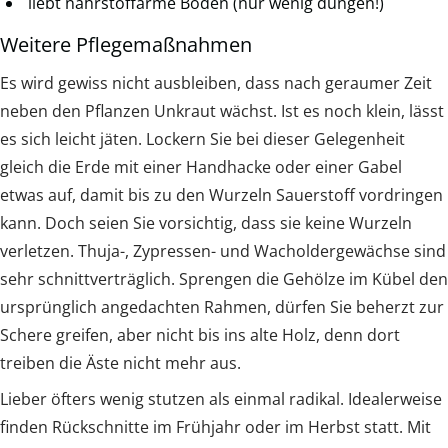
liebt nährstoffarme Böden (nur wenig düngen!)
Weitere Pflegemaßnahmen
Es wird gewiss nicht ausbleiben, dass nach geraumer Zeit
neben den Pflanzen Unkraut wächst. Ist es noch klein, lässt
es sich leicht jäten. Lockern Sie bei dieser Gelegenheit
gleich die Erde mit einer Handhacke oder einer Gabel
etwas auf, damit bis zu den Wurzeln Sauerstoff vordringen
kann. Doch seien Sie vorsichtig, dass sie keine Wurzeln
verletzen. Thuja-, Zypressen- und Wacholdergewächse sind
sehr schnittverträglich. Sprengen die Gehölze im Kübel den
ursprünglich angedachten Rahmen, dürfen Sie beherzt zur
Schere greifen, aber nicht bis ins alte Holz, denn dort
treiben die Äste nicht mehr aus.
Lieber öfters wenig stutzen als einmal radikal. Idealerweise
finden Rückschnitte im Frühjahr oder im Herbst statt. Mit