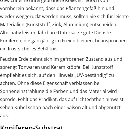
Gewicht eine untergeordnete Rolle. Ist jedoch von
vornherein bekannt, dass das Pflanzengefäß hin und
wieder weggerückt werden muss, sollten Sie sich für leichte
Materialien (Kunststoff, Zink, Aluminium) entscheiden.
Alternativ leisten fahrbare Untersätze gute Dienste.
Koniferen, die ganzjährig im Freien bleiben, beanspruchen
ein frostsicheres Behältnis.
Feuchte Erde dehnt sich im gefrorenen Zustand aus und
sprengt Tonwaren und Keramiktöpfe. Bei Kunststoff
empfiehlt es sich, auf den Hinweis „UV-beständig“ zu
achten. Ohne diese Eigenschaft verblassen bei
Sonneneinstrahlung die Farben und das Material wird
spröde. Fehlt das Prädikat, das auf Lichtechtheit hinweist,
sehen Kübel schon nach einer Saison alt und abgenutzt
aus.
Koniferen-Substrat