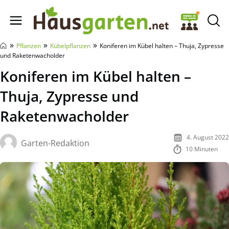
Hausgarten.net
»
»
»
Pflanzen
Kübelpflanzen
Koniferen im Kübel halten – Thuja, Zypresse
und Raketenwacholder
Koniferen im Kübel halten –
Thuja, Zypresse und
Raketenwacholder
4. August 2022
Garten-Redaktion
10 Minuten