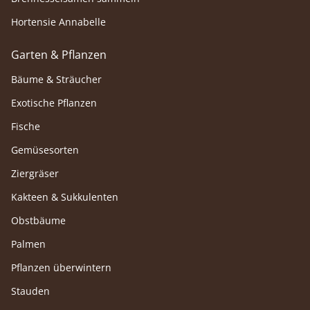
Hortensie Annabelle
Garten & Pflanzen
Bäume & Sträucher
Exotische Pflanzen
Fische
Gemüsesorten
Ziergräser
Kakteen & Sukkulenten
Obstbäume
Palmen
Pflanzen überwintern
Stauden