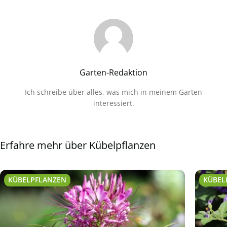
Garten-Redaktion
Ich schreibe über alles, was mich in meinem Garten
interessiert.
Erfahre mehr über Kübelpflanzen
KÜBELPFLANZEN
KÜBEL