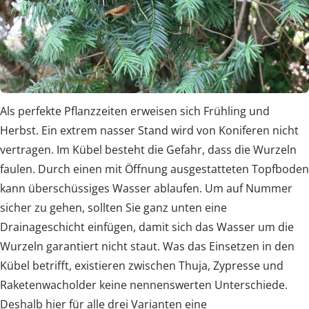
Als perfekte Pflanzzeiten erweisen sich Frühling und
Herbst. Ein extrem nasser Stand wird von Koniferen nicht
vertragen. Im Kübel besteht die Gefahr, dass die Wurzeln
faulen. Durch einen mit Öffnung ausgestatteten Topfboden
kann überschüssiges Wasser ablaufen. Um auf Nummer
sicher zu gehen, sollten Sie ganz unten eine
Drainageschicht einfügen, damit sich das Wasser um die
Wurzeln garantiert nicht staut. Was das Einsetzen in den
Kübel betrifft, existieren zwischen Thuja, Zypresse und
Raketenwacholder keine nennenswerten Unterschiede.
Deshalb hier für alle drei Varianten eine