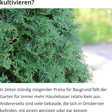
kultivieren?
In Zeiten ständig steigender Preise für Baugrund fällt der
Garten für immer mehr Häuslebauer relativ klein aus.
Andererseits sind viele Gebäude, die sich in Ortskernen
befinden, mit einem winzigen oder gar keinem