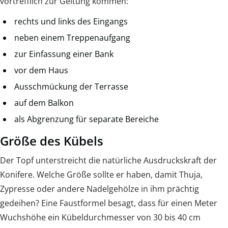
vortrefflich zur Geltung kommen:
rechts und links des Eingangs
neben einem Treppenaufgang
zur Einfassung einer Bank
vor dem Haus
Ausschmückung der Terrasse
auf dem Balkon
als Abgrenzung für separate Bereiche
Größe des Kübels
Der Topf unterstreicht die natürliche Ausdruckskraft der
Konifere. Welche Größe sollte er haben, damit Thuja,
Zypresse oder andere Nadelgehölze in ihm prächtig
gedeihen? Eine Faustformel besagt, dass für einen Meter
Wuchshöhe ein Kübeldurchmesser von 30 bis 40 cm