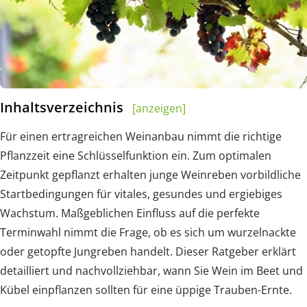
Inhaltsverzeichnis
[anzeigen]
Für einen ertragreichen Weinanbau nimmt die richtige
Pflanzzeit eine Schlüsselfunktion ein. Zum optimalen
Zeitpunkt gepflanzt erhalten junge Weinreben vorbildliche
Startbedingungen für vitales, gesundes und ergiebiges
Wachstum. Maßgeblichen Einfluss auf die perfekte
Terminwahl nimmt die Frage, ob es sich um wurzelnackte
oder getopfte Jungreben handelt. Dieser Ratgeber erklärt
detailliert und nachvollziehbar, wann Sie Wein im Beet und
Kübel einpflanzen sollten für eine üppige Trauben-Ernte.