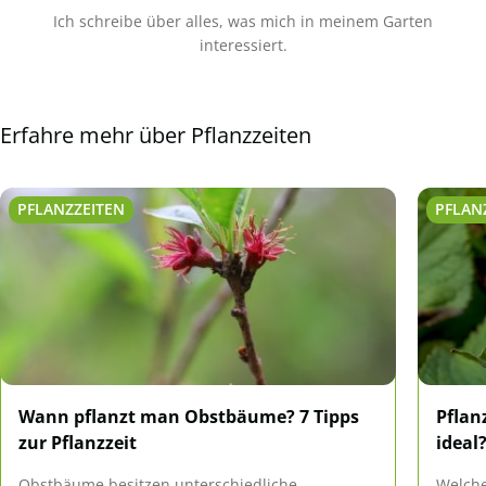
Ich schreibe über alles, was mich in meinem Garten
interessiert.
Erfahre mehr über Pflanzzeiten
PFLANZZEITEN
PFLAN
Wann pflanzt man Obstbäume? 7 Tipps
Pflan
zur Pflanzzeit
ideal
Obstbäume besitzen unterschiedliche
Welche