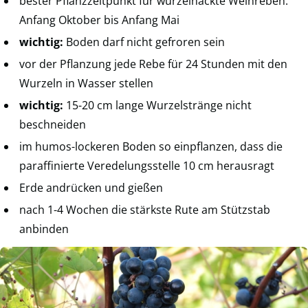
bester Pflanzzeitpunkt für wurzelnackte Weinreben:
Anfang Oktober bis Anfang Mai
wichtig:
Boden darf nicht gefroren sein
vor der Pflanzung jede Rebe für 24 Stunden mit den
Wurzeln in Wasser stellen
wichtig:
15-20 cm lange Wurzelstränge nicht
beschneiden
im humos-lockeren Boden so einpflanzen, dass die
paraffinierte Veredelungsstelle 10 cm herausragt
Erde andrücken und gießen
nach 1-4 Wochen die stärkste Rute am Stützstab
anbinden