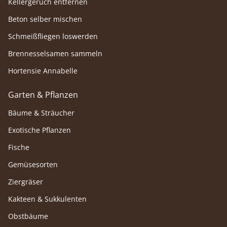
Kellergeruch entfernen
Beton selber mischen
Schmeißfliegen loswerden
Brennesselsamen sammeln
Hortensie Annabelle
Garten & Pflanzen
Bäume & Sträucher
Exotische Pflanzen
Fische
Gemüsesorten
Ziergräser
Kakteen & Sukkulenten
Obstbäume