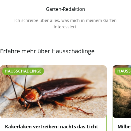
Garten-Redaktion
Ich schreibe über alles, was mich in meinem Garten
interessiert.
Erfahre mehr über Hausschädlinge
HAUSSCHÄDLINGE
HAUSS
Kakerlaken vertreiben: nachts das Licht
Milbe