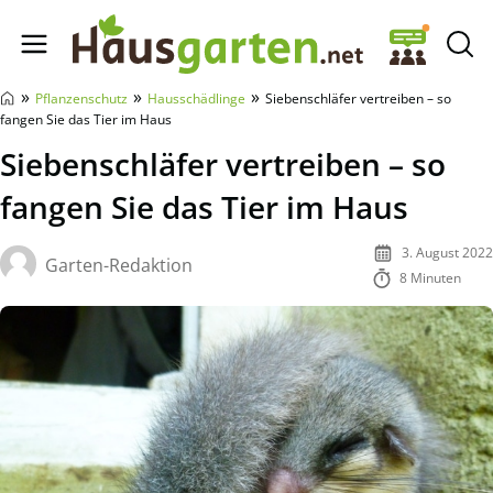
Hausgarten.net
»
»
»
Pflanzenschutz
Hausschädlinge
Siebenschläfer vertreiben – so
fangen Sie das Tier im Haus
Siebenschläfer vertreiben – so
fangen Sie das Tier im Haus
3. August 2022
Garten-Redaktion
8 Minuten