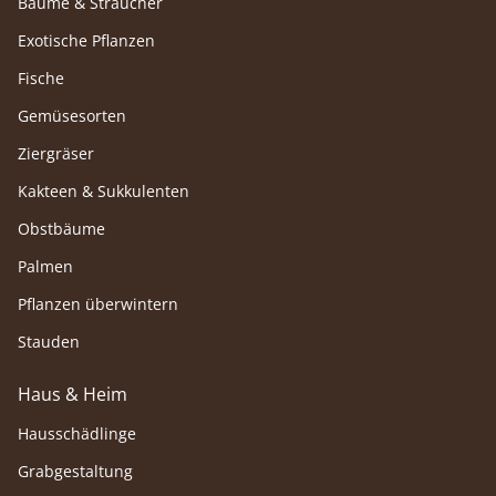
Bäume & Sträucher
Exotische Pflanzen
Fische
Gemüsesorten
Ziergräser
Kakteen & Sukkulenten
Obstbäume
Palmen
Pflanzen überwintern
Stauden
Haus & Heim
Hausschädlinge
Grabgestaltung