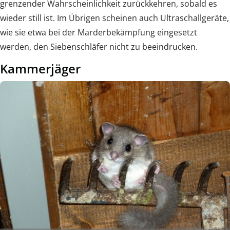
grenzender Wahrscheinlichkeit zurückkehren, sobald es
wieder still ist. Im Übrigen scheinen auch Ultraschallgeräte,
wie sie etwa bei der Marderbekämpfung eingesetzt
werden, den Siebenschläfer nicht zu beeindrucken.
Kammerjäger