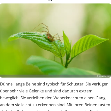
Dünne, lange Beine sind typisch für Schuster. Sie verfügen
über sehr viele Gelenke und sind dadurch extrem
beweglich. Sie verleihen den Weberknechten einen Gang,
an dem sie leicht zu erkennen sind. Mit Ihren Beinen tasten