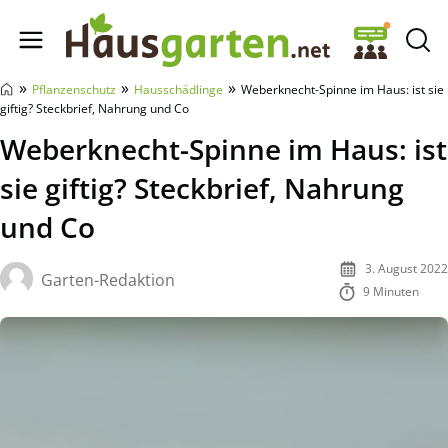
Hausgarten.net
»
»
»
Pflanzenschutz
Hausschädlinge
Weberknecht-Spinne im Haus: ist sie
giftig? Steckbrief, Nahrung und Co
Weberknecht-Spinne im Haus: ist
sie giftig? Steckbrief, Nahrung
und Co
3. August 2022
Garten-Redaktion
9 Minuten