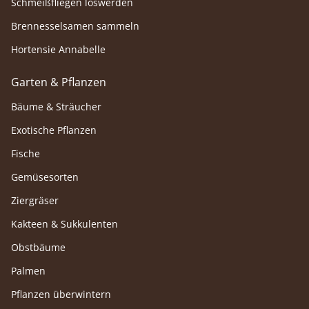
Schmeißfliegen loswerden
Brennesselsamen sammeln
Hortensie Annabelle
Garten & Pflanzen
Bäume & Sträucher
Exotische Pflanzen
Fische
Gemüsesorten
Ziergräser
Kakteen & Sukkulenten
Obstbäume
Palmen
Pflanzen überwintern