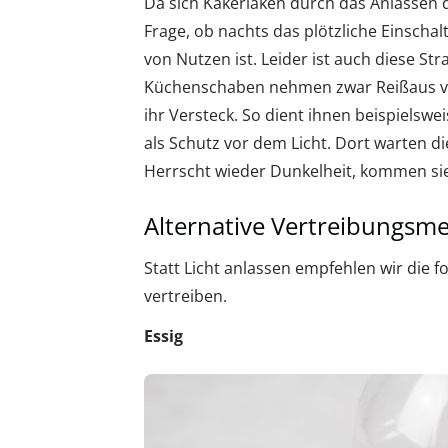
Da sich Kakerlaken durch das Anlassen des
Frage, ob nachts das plötzliche Einsch
von Nutzen ist. Leider ist auch diese St
Küchenschaben nehmen zwar Reißaus vor 
ihr Versteck. So dient ihnen beispielswe
als Schutz vor dem Licht. Dort warten di
Herrscht wieder Dunkelheit, kommen sie
Alternative Vertreibungsm
Statt Licht anlassen empfehlen wir die
vertreiben.
Essig