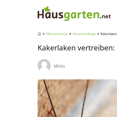
Hausgarten.net
»
»
»
Pflanzenschutz
Hausschädlinge
Kakerlaken 
Kakerlaken vertreiben: 
Mirko