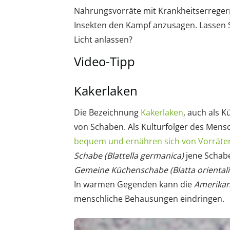
Nahrungsvorräte mit Krankheitserregern
Insekten den Kampf anzusagen. Lassen S
Licht anlassen?
Video-Tipp
Kakerlaken
Die Bezeichnung
Kakerlaken
, auch als 
von Schaben. Als Kulturfolger des Men
bequem und ernähren sich von Vorräte
Schabe (Blattella germanica)
jene Schabe
Gemeine Küchenschabe (Blatta orientali
In warmen Gegenden kann die
Amerikan
menschliche Behausungen eindringen.