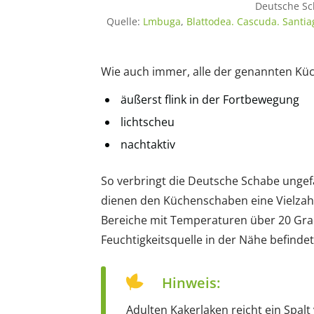
Deutsche Sch
Quelle:
Lmbuga
,
Blattodea. Cascuda. Santi
Wie auch immer, alle der genannten Kü
äußerst flink in der Fortbewegung
lichtscheu
nachtaktiv
So verbringt die Deutsche Schabe ungef
dienen den Küchenschaben eine Vielzahl
Bereiche mit Temperaturen über 20 Grad
Feuchtigkeitsquelle in der Nähe befindet
Hinweis:
Adulten Kakerlaken reicht ein Spalt 