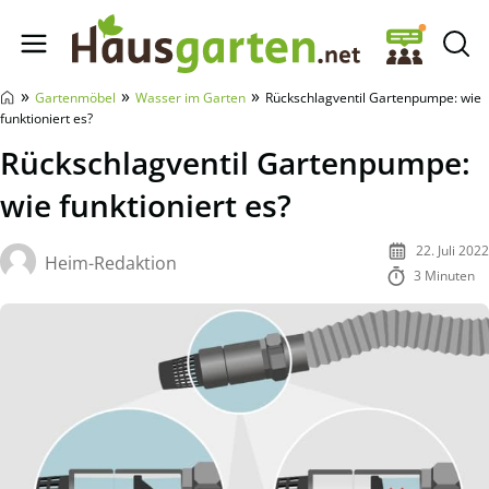
Hausgarten.net
»
»
»
Gartenmöbel
Wasser im Garten
Rückschlagventil Gartenpumpe: wie
funktioniert es?
Rückschlagventil Gartenpumpe:
wie funktioniert es?
22. Juli 2022
Heim-Redaktion
3 Minuten