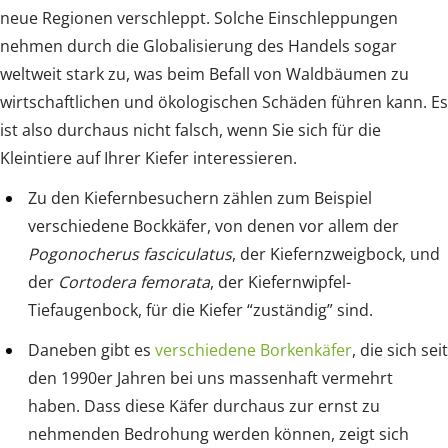
neue Regionen verschleppt. Solche Einschleppungen
nehmen durch die Globalisierung des Handels sogar
weltweit stark zu, was beim Befall von Waldbäumen zu
wirtschaftlichen und ökologischen Schäden führen kann. Es
ist also durchaus nicht falsch, wenn Sie sich für die
Kleintiere auf Ihrer Kiefer interessieren.
Zu den Kiefernbesuchern zählen zum Beispiel
verschiedene Bockkäfer, von denen vor allem der
Pogonocherus fasciculatus
, der Kiefernzweigbock, und
der
Cortodera femorata
, der Kiefernwipfel-
Tiefaugenbock, für die Kiefer “zuständig” sind.
Daneben gibt es
verschiedene Borkenkäfer
, die sich seit
den 1990er Jahren bei uns massenhaft vermehrt
haben. Dass diese Käfer durchaus zur ernst zu
nehmenden Bedrohung werden können, zeigt sich