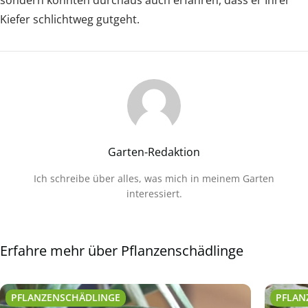
Kiefer schlichtweg gutgeht.
Garten-Redaktion
Ich schreibe über alles, was mich in meinem Garten
interessiert.
Erfahre mehr über Pflanzenschädlinge
PFLANZENSCHÄDLINGE
PFLAN