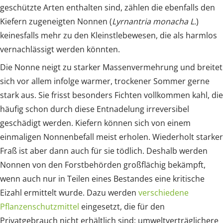
geschützte Arten enthalten sind, zählen die ebenfalls den
Kiefern zugeneigten Nonnen (
Lyrnantria monacha L.
)
keinesfalls mehr zu den Kleinstlebewesen, die als harmlos
vernachlässigt werden könnten.
Die Nonne neigt zu starker Massenvermehrung und breitet
sich vor allem infolge warmer, trockener Sommer gerne
stark aus. Sie frisst besonders Fichten vollkommen kahl, die
häufig schon durch diese Entnadelung irreversibel
geschädigt werden. Kiefern können sich von einem
einmaligen Nonnenbefall meist erholen. Wiederholt starker
Fraß ist aber dann auch für sie tödlich. Deshalb werden
Nonnen von den Forstbehörden großflächig bekämpft,
wenn auch nur in Teilen eines Bestandes eine kritische
Eizahl ermittelt wurde. Dazu werden
verschiedene
Pflanzenschutzmittel
eingesetzt, die für den
Privatgebrauch nicht erhältlich sind; umweltverträglichere