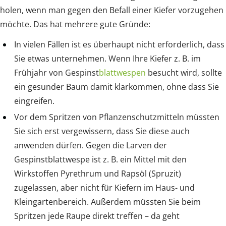
holen, wenn man gegen den Befall einer Kiefer vorzugehen
möchte. Das hat mehrere gute Gründe:
In vielen Fällen ist es überhaupt nicht erforderlich, dass
Sie etwas unternehmen. Wenn Ihre Kiefer z. B. im
Frühjahr von Gespinst
blattwespen
besucht wird, sollte
ein gesunder Baum damit klarkommen, ohne dass Sie
eingreifen.
Vor dem Spritzen von Pflanzenschutzmitteln müssten
Sie sich erst vergewissern, dass Sie diese auch
anwenden dürfen. Gegen die Larven der
Gespinstblattwespe ist z. B. ein Mittel mit den
Wirkstoffen Pyrethrum und Rapsöl (Spruzit)
zugelassen, aber nicht für Kiefern im Haus- und
Kleingartenbereich. Außerdem müssten Sie beim
Spritzen jede Raupe direkt treffen – da geht