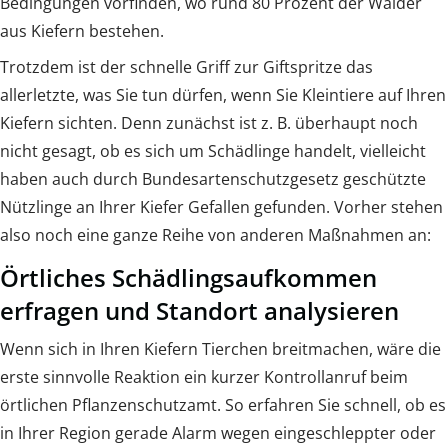
Bedingungen vorfinden, wo rund 80 Prozent der Wälder
aus Kiefern bestehen.
Trotzdem ist der schnelle Griff zur Giftspritze das
allerletzte, was Sie tun dürfen, wenn Sie Kleintiere auf Ihren
Kiefern sichten. Denn zunächst ist z. B. überhaupt noch
nicht gesagt, ob es sich um Schädlinge handelt, vielleicht
haben auch durch Bundesartenschutzgesetz geschützte
Nützlinge an Ihrer Kiefer Gefallen gefunden. Vorher stehen
also noch eine ganze Reihe von anderen Maßnahmen an:
Örtliches Schädlingsaufkommen
erfragen und Standort analysieren
Wenn sich in Ihren Kiefern Tierchen breitmachen, wäre die
erste sinnvolle Reaktion ein kurzer Kontrollanruf beim
örtlichen Pflanzenschutzamt. So erfahren Sie schnell, ob es
in Ihrer Region gerade Alarm wegen eingeschleppter oder