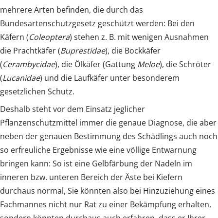
mehrere Arten befinden, die durch das
Bundesartenschutzgesetz geschützt werden: Bei den
Käfern (
Coleoptera
) stehen z. B. mit wenigen Ausnahmen
die Prachtkäfer (
Buprestidae
), die Bockkäfer
(
Cerambycidae
), die Ölkäfer (Gattung
Meloe
), die Schröter
(
Lucanidae
) und die Laufkäfer unter besonderem
gesetzlichen Schutz.
Deshalb steht vor dem Einsatz jeglicher
Pflanzenschutzmittel immer die genaue Diagnose, die aber
neben der genauen Bestimmung des Schädlings auch noch
so erfreuliche Ergebnisse wie eine völlige Entwarnung
bringen kann: So ist eine Gelbfärbung der Nadeln im
inneren bzw. unteren Bereich der Äste bei Kiefern
durchaus normal, Sie könnten also bei Hinzuziehung eines
Fachmannes nicht nur Rat zu einer Bekämpfung erhalten,
sondern könnten durchaus auch erfahren, dass er Ihrer