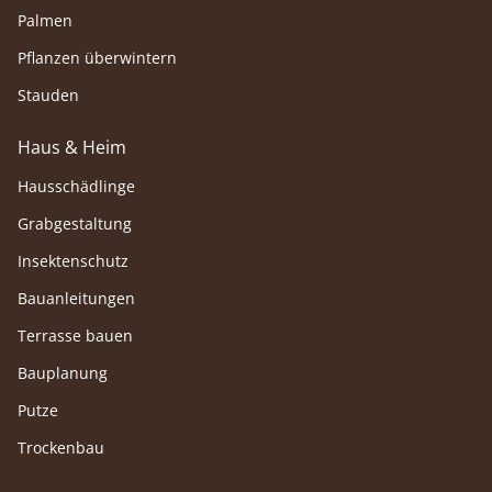
Palmen
Pflanzen überwintern
Stauden
Haus & Heim
Hausschädlinge
Grabgestaltung
Insektenschutz
Bauanleitungen
Terrasse bauen
Bauplanung
Putze
Trockenbau