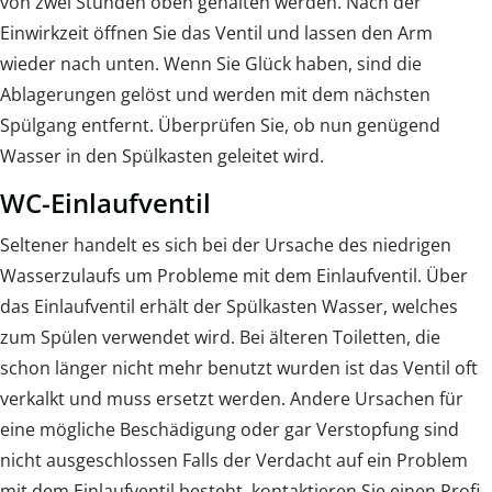
von zwei Stunden oben gehalten werden. Nach der
Einwirkzeit öffnen Sie das Ventil und lassen den Arm
wieder nach unten. Wenn Sie Glück haben, sind die
Ablagerungen gelöst und werden mit dem nächsten
Spülgang entfernt. Überprüfen Sie, ob nun genügend
Wasser in den Spülkasten geleitet wird.
WC-Einlaufventil
Seltener handelt es sich bei der Ursache des niedrigen
Wasserzulaufs um Probleme mit dem Einlaufventil. Über
das Einlaufventil erhält der Spülkasten Wasser, welches
zum Spülen verwendet wird. Bei älteren Toiletten, die
schon länger nicht mehr benutzt wurden ist das Ventil oft
verkalkt und muss ersetzt werden. Andere Ursachen für
eine mögliche Beschädigung oder gar Verstopfung sind
nicht ausgeschlossen Falls der Verdacht auf ein Problem
mit dem Einlaufventil besteht, kontaktieren Sie einen Profi,