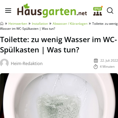
Hausgarten.net
»
»
»
»
Heimwerken
Installation
Abwasser / Kläranlagen
Toilette: zu wenig
Wasser im WC-Spülkasten | Was tun?
Toilette: zu wenig Wasser im WC-
Spülkasten | Was tun?
22. Juli 2022
Heim-Redaktion
4 Minuten