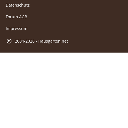
Datenschutz
Forum AGB
Impressum
2004-2026 - Hausgarten.net