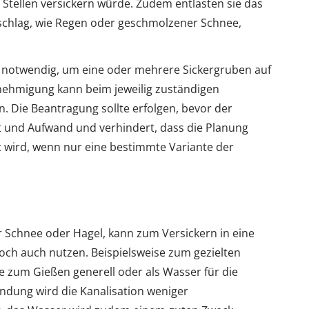
tellen versickern würde. Zudem entlasten sie das
schlag, wie Regen oder geschmolzener Schnee,
g notwendig, um eine oder mehrere Sickergruben auf
ehmigung kann beim jeweilig zuständigen
 Die Beantragung sollte erfolgen, bevor der
t und Aufwand und verhindert, dass die Planung
t wird, wenn nur eine bestimmte Variante der
 Schnee oder Hagel, kann zum Versickern in eine
doch auch nutzen. Beispielsweise zum gezielten
 zum Gießen generell oder als Wasser für die
endung wird die Kanalisation weniger