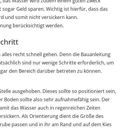
t, das Wasser wird zudem einem guten Zweck
t sogar Geld sparen. Wichtig ist hierfür, dass das
d und somit nicht versickern kann.
anung berücksichtigt werden.
chritt
 alles recht schnell gehen. Denn die Bauanleitung
tsächlich sind nur wenige Schritte erforderlich, um
ogar den Bereich darüber betreten zu können.
telle ausgehoben. Dieses sollte so positioniert sein,
r Boden sollte also sehr aufnahmefähig sein. Der
damit das Wasser auch in regenreichen Zeiten
rsickern. Als Orientierung dient die Größe des
Grube passen und in ihr am Rand und auf dem Kies