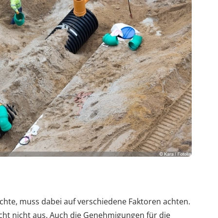
chte, muss dabei auf verschiedene Faktoren achten.
cht nicht aus. Auch die Genehmigungen für die