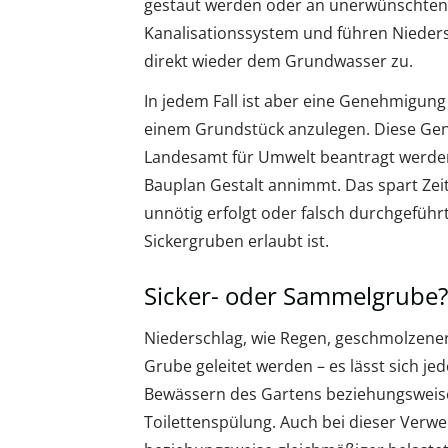
gestaut werden oder an unerwünschten S
Kanalisationssystem und führen Nieder
direkt wieder dem Grundwasser zu.
In jedem Fall ist aber eine Genehmigun
einem Grundstück anzulegen. Diese Gen
Landesamt für Umwelt beantragt werden.
Bauplan Gestalt annimmt. Das spart Zei
unnötig erfolgt oder falsch durchgeführ
Sickergruben erlaubt ist.
Sicker- oder Sammelgrube?
Niederschlag, wie Regen, geschmolzener
Grube geleitet werden – es lässt sich je
Bewässern des Gartens beziehungsweise
Toilettenspülung. Auch bei dieser Verw