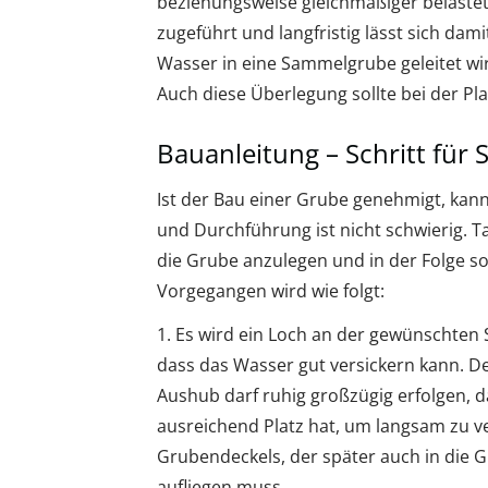
beziehungsweise gleichmäßiger belaste
zugeführt und langfristig lässt sich dami
Wasser in eine Sammelgrube geleitet wir
Auch diese Überlegung sollte bei der Pl
Bauanleitung – Schritt für S
Ist der Bau einer Grube genehmigt, kann
und Durchführung ist nicht schwierig. Ta
die Grube anzulegen und in der Folge s
Vorgegangen wird wie folgt:
1. Es wird ein Loch an der gewünschten S
dass das Wasser gut versickern kann. De
Aushub darf ruhig großzügig erfolgen, 
ausreichend Platz hat, um langsam zu ve
Grubendeckels, der später auch in die 
aufliegen muss.