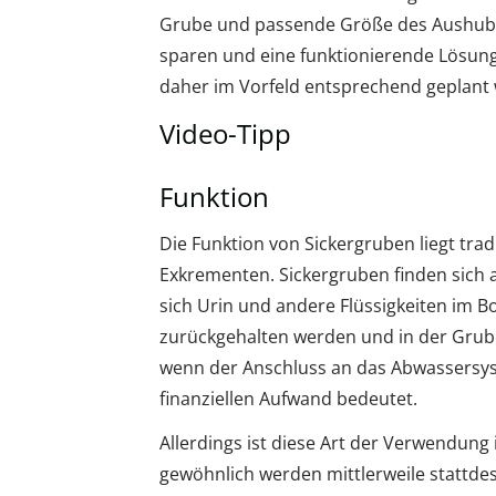
Grube und passende Größe des Aushubs
sparen und eine funktionierende Lösun
daher im Vorfeld entsprechend geplant
Video-Tipp
Funktion
Die Funktion von Sickergruben liegt tra
Exkrementen. Sickergruben finden sich a
sich Urin und andere Flüssigkeiten im B
zurückgehalten werden und in der Grube 
wenn der Anschluss an das Abwassersys
finanziellen Aufwand bedeutet.
Allerdings ist diese Art der Verwendung
gewöhnlich werden mittlerweile stattde