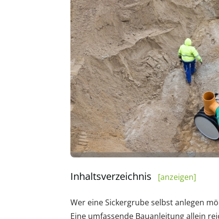
Inhaltsverzeichnis
[anzeigen]
Wer eine Sickergrube selbst anlegen mö
Eine umfassende Bauanleitung allein rei