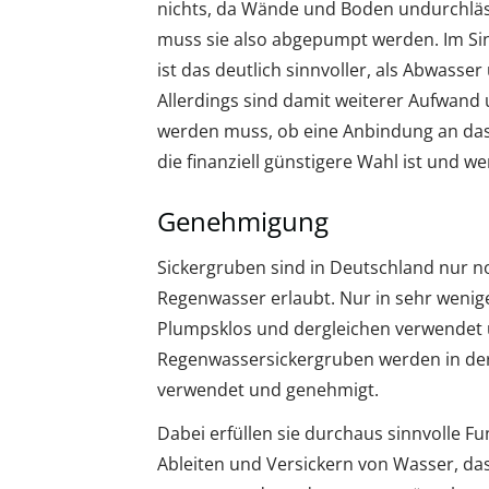
nichts, da Wände und Boden undurchlässi
muss sie also abgepumpt werden. Im S
ist das deutlich sinnvoller, als Abwass
Allerdings sind damit weiterer Aufwand
werden muss, ob eine Anbindung an das 
die finanziell günstigere Wahl ist und w
Genehmigung
Sickergruben sind in Deutschland nur n
Regenwasser erlaubt. Nur in sehr wenig
Plumpsklos und dergleichen verwendet
Regenwassersickergruben werden in de
verwendet und genehmigt.
Dabei erfüllen sie durchaus sinnvolle F
Ableiten und Versickern von Wasser, da