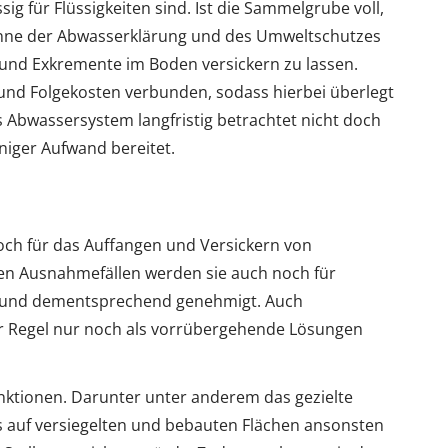
g für Flüssigkeiten sind. Ist die Sammelgrube voll,
inne der Abwasserklärung und des Umweltschutzes
er und Exkremente im Boden versickern zu lassen.
 und Folgekosten verbunden, sodass hierbei überlegt
Abwassersystem langfristig betrachtet nicht doch
eniger Aufwand bereitet.
och für das Auffangen und Versickern von
en Ausnahmefällen werden sie auch noch für
 und dementsprechend genehmigt. Auch
r Regel nur noch als vorrübergehende Lösungen
unktionen. Darunter unter anderem das gezielte
s auf versiegelten und bebauten Flächen ansonsten