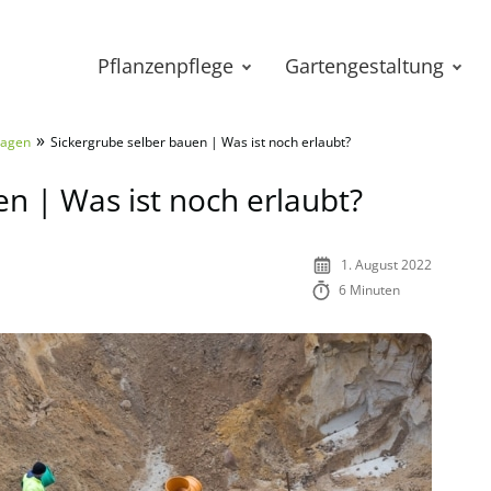
Pflanzenpflege
Gartengestaltung
»
lagen
Sickergrube selber bauen | Was ist noch erlaubt?
en | Was ist noch erlaubt?
1. August 2022
6 Minuten