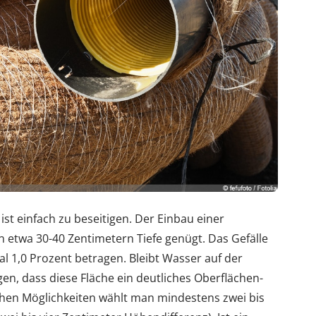
t einfach zu beseitigen. Der Einbau einer
 etwa 30-40 Zentimetern Tiefe genügt. Das Gefälle
al 1,0 Prozent betragen. Bleibt Wasser auf der
gen, dass diese Fläche ein deutliches Oberflächen-
lichen Möglichkeiten wählt man mindestens zwei bis