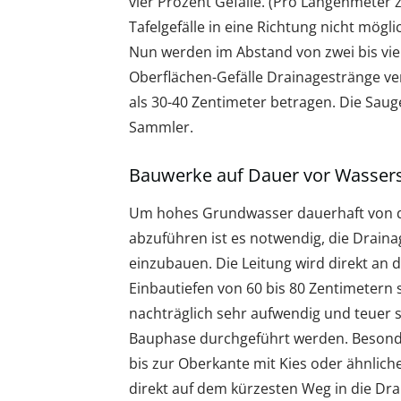
vier Prozent Gefälle. (Pro Längenmeter z
Tafelgefälle in eine Richtung nicht mögl
Nun werden im Abstand von zwei bis vie
Oberflächen-Gefälle Drainagestränge verl
als 30-40 Zentimeter betragen. Die Sa
Sammler.
Bauwerke auf Dauer vor Wasser
Um hohes Grundwasser dauerhaft von 
abzuführen ist es notwendig, die Draina
einzubauen. Die Leitung wird direkt a
Einbautiefen von 60 bis 80 Zentimetern s
nachträglich sehr aufwendig und teuer s
Bauphase durchgeführt werden. Besonde
bis zur Oberkante mit Kies oder ähnlich
direkt auf dem kürzesten Weg in die Dr