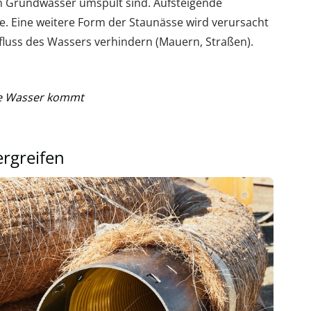
m Grundwasser umspült sind. Aufsteigende
lge. Eine weitere Form der Staunässe wird verursacht
fluss des Wassers verhindern (Mauern, Straßen).
ge Wasser kommt
rgreifen