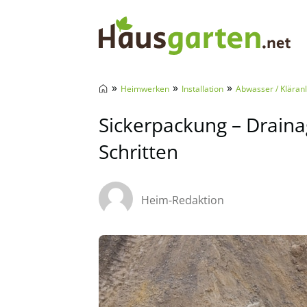
Hausgarten.net
»
»
»
Heimwerken
Installation
Abwasser / Kläran
Sickerpackung – Drainag
Schritten
Heim-Redaktion