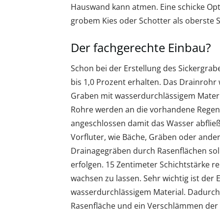
Hauswand kann atmen. Eine schicke Opt
grobem Kies oder Schotter als oberste S
Der fachgerechte Einbau?
Schon bei der Erstellung des Sickergra
bis 1,0 Prozent erhalten. Das Drainrohr
Graben mit wasserdurchlässigem Material 
Rohre werden an die vorhandene Regenwa
angeschlossen damit das Wasser abfließe
Vorfluter, wie Bäche, Gräben oder ande
Drainagegräben durch Rasenflächen so
erfolgen. 15 Zentimeter Schichtstärke 
wachsen zu lassen. Sehr wichtig ist der
wasserdurchlässigem Material. Dadurch
Rasenfläche und ein Verschlämmen der 