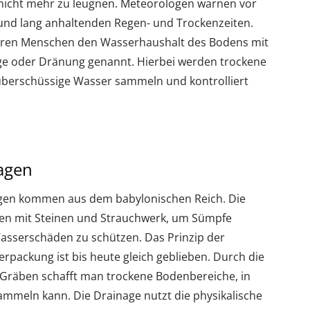
 nicht mehr zu leugnen. Meteorologen warnen vor
 und lang anhaltenden Regen- und Trockenzeiten.
ieren Menschen den Wasserhaushalt des Bodens mit
age oder Dränung genannt. Hierbei werden trockene
 überschüssige Wasser sammeln und kontrolliert
agen
ngen kommen aus dem babylonischen Reich. Die
n mit Steinen und Strauchwerk, um Sümpfe
Wasserschäden zu schützen. Das Prinzip der
rpackung ist bis heute gleich geblieben. Durch die
n Gräben schafft man trockene Bodenbereiche, in
mmeln kann. Die Drainage nutzt die physikalische