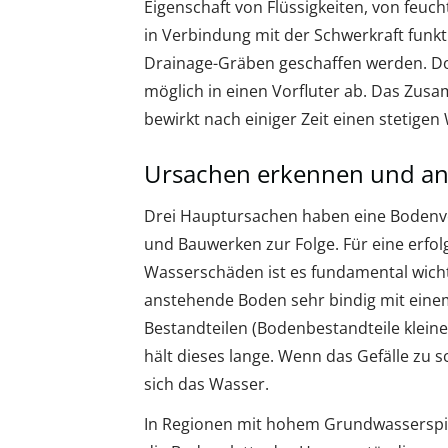
Eigenschaft von Flüssigkeiten, von feuch
in Verbindung mit der Schwerkraft funk
Drainage-Gräben geschaffen werden. Dor
möglich in einen Vorfluter ab. Das Zu
bewirkt nach einiger Zeit einen stetige
Ursachen erkennen und an
Drei Hauptursachen haben eine Bodenv
und Bauwerken zur Folge. Für eine erfo
Wasserschäden ist es fundamental wicht
anstehende Boden sehr bindig mit einem
Bestandteilen (Bodenbestandteile klein
hält dieses lange. Wenn das Gefälle zu s
sich das Wasser.
In Regionen mit hohem Grundwasserspi