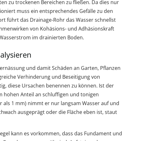
ten zu trockenen Bereichen zu fließen. Da dies nur
tioniert muss ein entsprechendes Gefälle zu den
t führt das Drainage-Rohr das Wasser schnellst
sammenwirken von Kohäsions- und Adhäsionskraft
n Wasserstrom im drainierten Boden.
alysieren
ernässung und damit Schäden an Garten, Pflanzen
lgreiche Verhinderung und Beseitigung von
ig, diese Ursachen benennen zu können. Ist der
 hohen Anteil an schluffigen und tonigen
er als 1 mm) nimmt er nur langsam Wasser auf und
chwach ausgeprägt oder die Fläche eben ist, staut
egel kann es vorkommen, dass das Fundament und