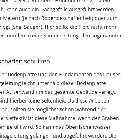
wei bis vier Zentimeter Höhendifferenz). Ist ein
ich, kann auch ein Dachgefälle ausgeführt werden.
r Metern (je nach Bodenbeschaffenheit) quer zum
egt (sog. Sauger). Hier sollte die Tiefe nicht mehr
uger münden in eine Sammelleitung, den sogenannten
schäden schützen
der Bodenplatte und den Fundamenten des Hauses
geleitung leicht unterhalb dieser Bodenplatte
n der Außenwand um das gesamte Gebäude verlegt.
ind hierbei keine Seltenheit. Da diese Arbeiten
ind, sollten sie möglichst schon während der
rs effektiv ist diese Maßnahme, wenn der Graben
em gefüllt wird. So kann das Oberflächenwasser
ainageleitung gelangen und abgeführt werden. Die