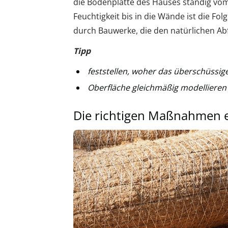
die Bodenplatte des Hauses ständig vo
Feuchtigkeit bis in die Wände ist die Fo
durch Bauwerke, die den natürlichen Ab
Tipp
feststellen, woher das überschüssi
Oberfläche gleichmäßig modellieren
Die richtigen Maßnahmen e