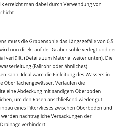
ik erreicht man dabei durch Verwendung von
chicht.
bens muss die Grabensohle das Längsgefälle von 0,5
 wird nun direkt auf der Grabensohle verlegt und der
verfüllt. (Details zum Material weiter unten). Die
sserleitung (Fallrohr oder ähnliches)
n kann. Ideal wäre die Einleitung des Wassers in
re Oberflächengewässer. Verlaufen die
llte eine Abdeckung mit sandigem Oberboden
reichen, um den Rasen anschließend wieder gut
 Einbau eines Filtervlieses zwischen Oberboden und
 werden nachträgliche Versackungen der
Drainage verhindert.