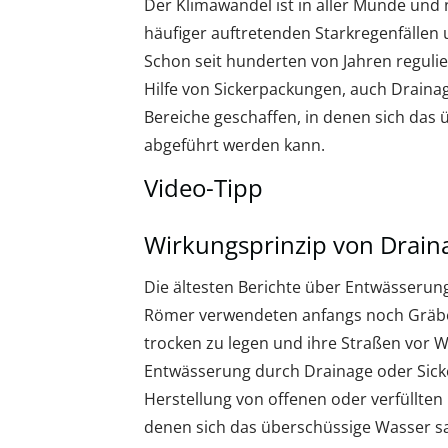
Der Klimawandel ist in aller Munde und
häufiger auftretenden Starkregenfällen
Schon seit hunderten von Jahren regul
Hilfe von Sickerpackungen, auch Drain
Bereiche geschaffen, in denen sich das
abgeführt werden kann.
Video-Tipp
Wirkungsprinzip von Drain
Die ältesten Berichte über Entwässeru
Römer verwendeten anfangs noch Gräbe
trocken zu legen und ihre Straßen vor 
Entwässerung durch Drainage oder Sicke
Herstellung von offenen oder verfüllte
denen sich das überschüssige Wasser sa