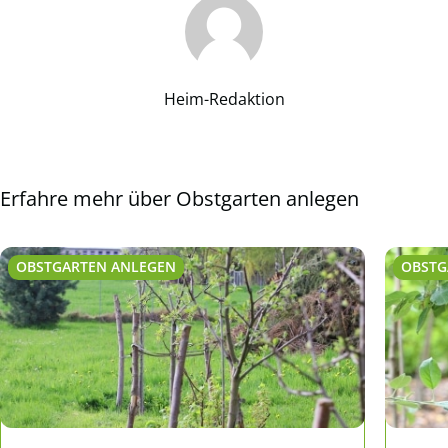
Heim-Redaktion
Erfahre mehr über Obstgarten anlegen
OBSTGARTEN ANLEGEN
OBSTG