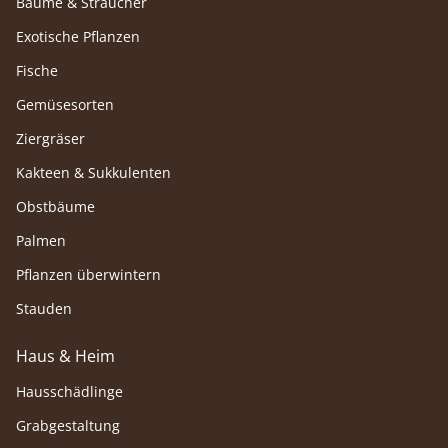
Bäume & Sträucher
Exotische Pflanzen
Fische
Gemüsesorten
Ziergräser
Kakteen & Sukkulenten
Obstbäume
Palmen
Pflanzen überwintern
Stauden
Haus & Heim
Hausschädlinge
Grabgestaltung