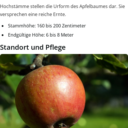
Hochstämme stellen die Urform des Apfelbaumes dar. Sie
versprechen eine reiche Ernte.
Stammhöhe: 160 bis 200 Zentimeter
Endgültige Höhe: 6 bis 8 Meter
Standort und Pflege