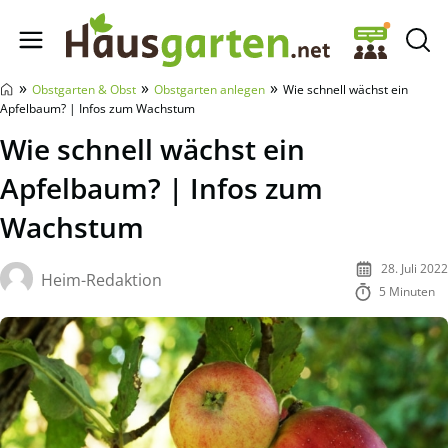
Hausgarten.net
»
»
»
Obstgarten & Obst
Obstgarten anlegen
Wie schnell wächst ein
Apfelbaum? | Infos zum Wachstum
Wie schnell wächst ein
Apfelbaum? | Infos zum
Wachstum
28. Juli 2022
Heim-Redaktion
5 Minuten