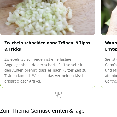
Zwiebeln schneiden ohne Tränen: 9 Tipps
Wann 
& Tricks
Ernte
Zwiebeln zu schneiden ist eine lästige
Sie is
Angelegenheit, da der scharfe Saft so sehr in
Gemüse
den Augen brennt, dass es nach kurzer Zeit zu
und Pf
Tränen kommt. Wie sich das vermeiden lässt,
atemb
erklärt dieser Artikel.
Gärtne
Erntez
genau 
Zum Thema Gemüse ernten & lagern