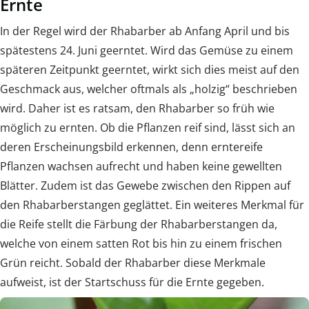
Ernte
In der Regel wird der Rhabarber ab Anfang April und bis
spätestens 24. Juni geerntet. Wird das Gemüse zu einem
späteren Zeitpunkt geerntet, wirkt sich dies meist auf den
Geschmack aus, welcher oftmals als „holzig“ beschrieben
wird. Daher ist es ratsam, den Rhabarber so früh wie
möglich zu ernten. Ob die Pflanzen reif sind, lässt sich an
deren Erscheinungsbild erkennen, denn erntereife
Pflanzen wachsen aufrecht und haben keine gewellten
Blätter. Zudem ist das Gewebe zwischen den Rippen auf
den Rhabarberstangen geglättet. Ein weiteres Merkmal für
die Reife stellt die Färbung der Rhabarberstangen da,
welche von einem satten Rot bis hin zu einem frischen
Grün reicht. Sobald der Rhabarber diese Merkmale
aufweist, ist der Startschuss für die Ernte gegeben.