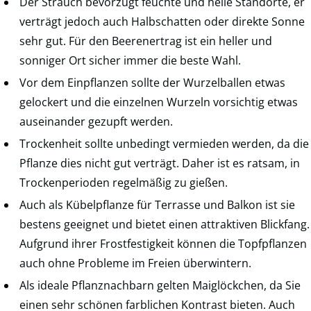
Der Strauch bevorzugt feuchte und helle Standorte, er
verträgt jedoch auch Halbschatten oder direkte Sonne
sehr gut. Für den Beerenertrag ist ein heller und
sonniger Ort sicher immer die beste Wahl.
Vor dem Einpflanzen sollte der Wurzelballen etwas
gelockert und die einzelnen Wurzeln vorsichtig etwas
auseinander gezupft werden.
Trockenheit sollte unbedingt vermieden werden, da die
Pflanze dies nicht gut verträgt. Daher ist es ratsam, in
Trockenperioden regelmäßig zu gießen.
Auch als Kübelpflanze für Terrasse und Balkon ist sie
bestens geeignet und bietet einen attraktiven Blickfang.
Aufgrund ihrer Frostfestigkeit können die Topfpflanzen
auch ohne Probleme im Freien überwintern.
Als ideale Pflanznachbarn gelten Maiglöckchen, da Sie
einen sehr schönen farblichen Kontrast bieten. Auch