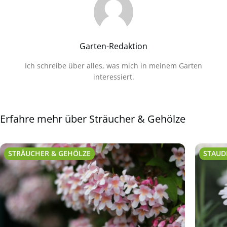
Garten-Redaktion
Ich schreibe über alles, was mich in meinem Garten
interessiert.
Erfahre mehr über Sträucher & Gehölze
STRÄUCHER & GEHÖLZE
STAUD