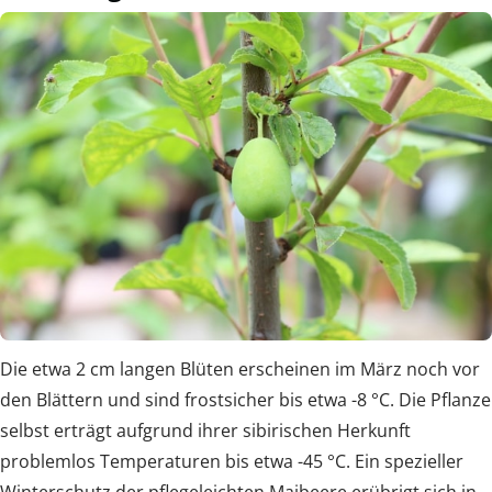
Die etwa 2 cm langen Blüten erscheinen im März noch vor
den Blättern und sind frostsicher bis etwa -8 °C. Die Pflanze
selbst erträgt aufgrund ihrer sibirischen Herkunft
problemlos Temperaturen bis etwa -45 °C. Ein spezieller
Winterschutz der pflegeleichten Maibeere erübrigt sich in