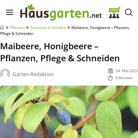
Hausgarten.net
»
»
»
Pflanzen
Sträucher & Gehölze
Maibeere, Honigbeere – Pflanzen,
Pflege & Schneiden
Maibeere, Honigbeere –
Pflanzen, Pflege & Schneiden
24. Mai 2023
Garten-Redaktion
8 Minuten