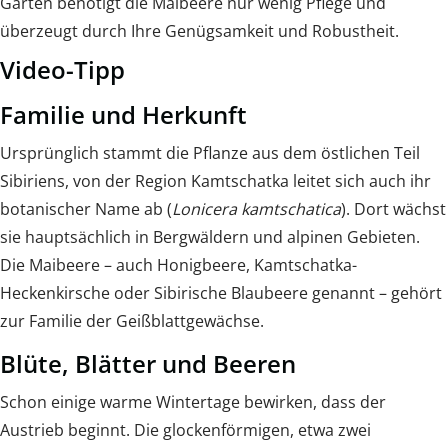
Garten benötigt die Maibeere nur wenig Pflege und
überzeugt durch Ihre Genügsamkeit und Robustheit.
Video-Tipp
Familie und Herkunft
Ursprünglich stammt die Pflanze aus dem östlichen Teil
Sibiriens, von der Region Kamtschatka leitet sich auch ihr
botanischer Name ab (
Lonicera kamtschatica
). Dort wächst
sie hauptsächlich in Bergwäldern und alpinen Gebieten.
Die Maibeere – auch Honigbeere, Kamtschatka-
Heckenkirsche oder Sibirische Blaubeere genannt – gehört
zur Familie der Geißblattgewächse.
Blüte, Blätter und Beeren
Schon einige warme Wintertage bewirken, dass der
Austrieb beginnt. Die glockenförmigen, etwa zwei