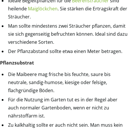
Ideale Begleitpflanzen für die
Beerensträucher
sind
heilende
Maiglöckchen
. Sie stärken die Ertragskraft der
Sträucher.
Man sollte mindestens zwei Sträucher pflanzen, damit
sie sich gegenseitig befruchten können. Ideal sind dazu
verschiedene Sorten.
Der Pflanzabstand sollte etwa einen Meter betragen.
Pflanzsubstrat
Die Maibeere mag frische bis feuchte, saure bis
neutrale, sandig-humose, kiesige oder felsige,
flachgründige Böden.
Für die Nutzung im Garten tut es in der Regel aber
auch normaler Gartenboden, wenn er nicht zu
nährstoffarm ist.
Zu kalkhaltig sollte er auch nicht sein. Man muss kein