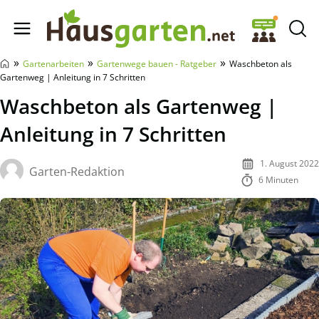
Hausgarten.net
»
»
»
Gartenarbeiten
Gartenwege bauen - Ratgeber
Waschbeton als
Gartenweg | Anleitung in 7 Schritten
Waschbeton als Gartenweg |
Anleitung in 7 Schritten
1. August 2022
Garten-Redaktion
6 Minuten