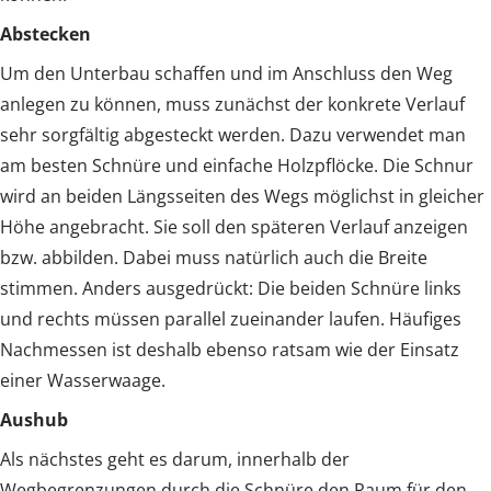
Abstecken
Um den Unterbau schaffen und im Anschluss den Weg
anlegen zu können, muss zunächst der konkrete Verlauf
sehr sorgfältig abgesteckt werden. Dazu verwendet man
am besten Schnüre und einfache Holzpflöcke. Die Schnur
wird an beiden Längsseiten des Wegs möglichst in gleicher
Höhe angebracht. Sie soll den späteren Verlauf anzeigen
bzw. abbilden. Dabei muss natürlich auch die Breite
stimmen. Anders ausgedrückt: Die beiden Schnüre links
und rechts müssen parallel zueinander laufen. Häufiges
Nachmessen ist deshalb ebenso ratsam wie der Einsatz
einer Wasserwaage.
Aushub
Als nächstes geht es darum, innerhalb der
Wegbegrenzungen durch die Schnüre den Raum für den