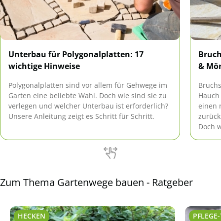
Unterbau für Polygonalplatten: 17
Bruch
wichtige Hinweise
& Mör
Polygonalplatten sind vor allem für Gehwege im
Bruchs
Garten eine beliebte Wahl. Doch wie sind sie zu
Hauch 
verlegen und welcher Unterbau ist erforderlich?
einen 
Unsere Anleitung zeigt es Schritt für Schritt.
zurück
Doch w
erklär
und Mö
Zum Thema Gartenwege bauen - Ratgeber
HECKEN
PFLEGE-