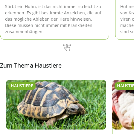
Stirbt ein Huhn, ist das nicht immer so leicht zu
Hühner
erkennen. Es gibt bestimmte Anzeichen, die auf
von Kr
das mögliche Ableben der Tiere hinweisen.
Viren 
Diese müssen nicht immer mit Krankheiten
mache
zusammenhängen.
sind s
häufig
und Bi
Zum Thema Haustiere
HAUSTIERE
HAUSTI