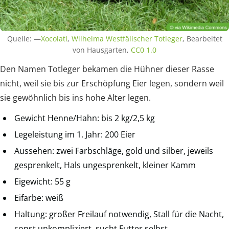
Quelle: —
Xocolatl
,
Wilhelma Westfälischer Totleger
, Bearbeitet
von Hausgarten,
CC0 1.0
Den Namen Totleger bekamen die Hühner dieser Rasse
nicht, weil sie bis zur Erschöpfung Eier legen, sondern weil
sie gewöhnlich bis ins hohe Alter legen.
Gewicht Henne/Hahn: bis 2 kg/2,5 kg
Legeleistung im 1. Jahr: 200 Eier
Aussehen: zwei Farbschläge, gold und silber, jeweils
gesprenkelt, Hals ungesprenkelt, kleiner Kamm
Eigewicht: 55 g
Eifarbe: weiß
Haltung: großer Freilauf notwendig, Stall für die Nacht,
sonst unkompliziert, sucht Futter selbst