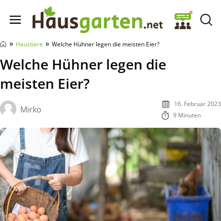
Hausgarten.net
»
»
Haustiere
Welche Hühner legen die meisten Eier?
Welche Hühner legen die
meisten Eier?
16. Februar 2023
Mirko
9 Minuten