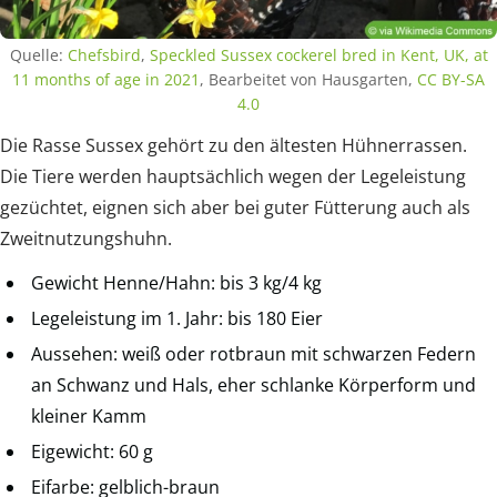
Quelle:
Chefsbird
,
Speckled Sussex cockerel bred in Kent, UK, at
11 months of age in 2021
, Bearbeitet von Hausgarten,
CC BY-SA
4.0
Die Rasse Sussex gehört zu den ältesten Hühnerrassen.
Die Tiere werden hauptsächlich wegen der Legeleistung
gezüchtet, eignen sich aber bei guter Fütterung auch als
Zweitnutzungshuhn.
Gewicht Henne/Hahn: bis 3 kg/4 kg
Legeleistung im 1. Jahr: bis 180 Eier
Aussehen: weiß oder rotbraun mit schwarzen Federn
an Schwanz und Hals, eher schlanke Körperform und
kleiner Kamm
Eigewicht: 60 g
Eifarbe: gelblich-braun