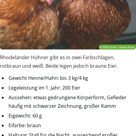
Rhodeländer Hühner gibt es in zwei Farbschlägen,
rotbraun und weiß. Beide legen jedoch braune Eier.
Gewicht Henne/Hahn: bis 3 kg/4 kg
Legeleistung im 1. Jahr: 200 Eier
Aussehen: etwas gedrungene Körperform, Gefieder
häufig mit schwarzer Zeichnung, großer Kamm
Eigewicht: 60 g
Eifarbe: braun
Haltung: Stall für die Nacht, ausreichend großer