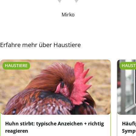
Mirko
Erfahre mehr über Haustiere
HAUSTIERE
HAUST
Huhn stirbt: typische Anzeichen + richtig
Häufi
reagieren
Sympt