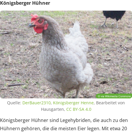
Königsberger Hühner
Quelle:
DerBauer2310
,
Königsberger Henne
, Bearbeitet von
Hausgarten,
CC BY-SA 4.0
Königsberger Hühner sind Legehybriden, die auch zu den
Hühnern gehören, die die meisten Eier legen. Mit etwa 20