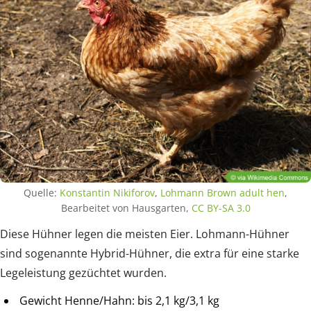
Quelle:
Konstantin Nikiforov
,
Lohmann Brown adult hen
,
Bearbeitet von Hausgarten,
CC BY-SA 3.0
Diese Hühner legen die meisten Eier. Lohmann-Hühner
sind sogenannte Hybrid-Hühner, die extra für eine starke
Legeleistung gezüchtet wurden.
Gewicht Henne/Hahn: bis 2,1 kg/3,1 kg