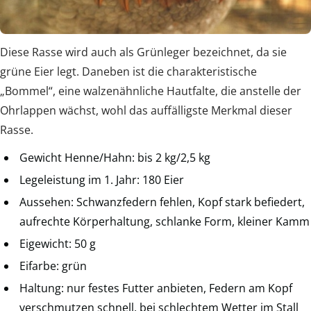
Diese Rasse wird auch als Grünleger bezeichnet, da sie
grüne Eier legt. Daneben ist die charakteristische
„Bommel“, eine walzenähnliche Hautfalte, die anstelle der
Ohrlappen wächst, wohl das auffälligste Merkmal dieser
Rasse.
Gewicht Henne/Hahn: bis 2 kg/2,5 kg
Legeleistung im 1. Jahr: 180 Eier
Aussehen: Schwanzfedern fehlen, Kopf stark befiedert,
aufrechte Körperhaltung, schlanke Form, kleiner Kamm
Eigewicht: 50 g
Eifarbe: grün
Haltung: nur festes Futter anbieten, Federn am Kopf
verschmutzen schnell, bei schlechtem Wetter im Stall