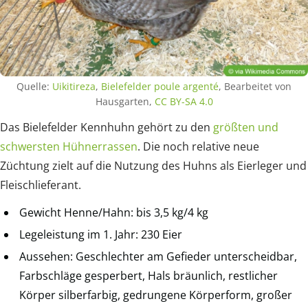
Quelle:
Uikitireza
,
Bielefelder poule argenté
, Bearbeitet von
Hausgarten,
CC BY-SA 4.0
Das Bielefelder Kennhuhn gehört zu den
größten und
schwersten Hühnerrassen
. Die noch relative neue
Züchtung zielt auf die Nutzung des Huhns als Eierleger und
Fleischlieferant.
Gewicht Henne/Hahn: bis 3,5 kg/4 kg
Legeleistung im 1. Jahr: 230 Eier
Aussehen: Geschlechter am Gefieder unterscheidbar,
Farbschläge gesperbert, Hals bräunlich, restlicher
Körper silberfarbig, gedrungene Körperform, großer