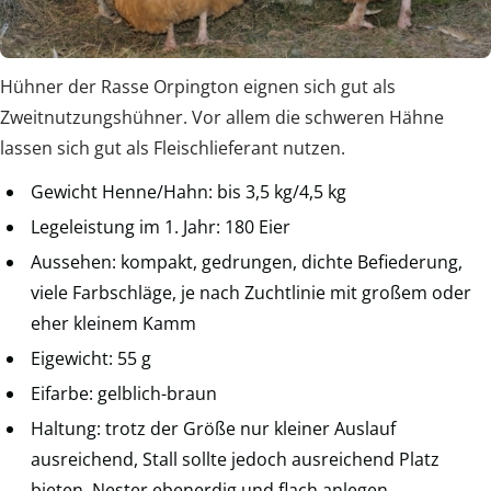
Hühner der Rasse Orpington eignen sich gut als
Zweitnutzungshühner. Vor allem die schweren Hähne
lassen sich gut als Fleischlieferant nutzen.
Gewicht Henne/Hahn: bis 3,5 kg/4,5 kg
Legeleistung im 1. Jahr: 180 Eier
Aussehen: kompakt, gedrungen, dichte Befiederung,
viele Farbschläge, je nach Zuchtlinie mit großem oder
eher kleinem Kamm
Eigewicht: 55 g
Eifarbe: gelblich-braun
Haltung: trotz der Größe nur kleiner Auslauf
ausreichend, Stall sollte jedoch ausreichend Platz
bieten, Nester ebenerdig und flach anlegen