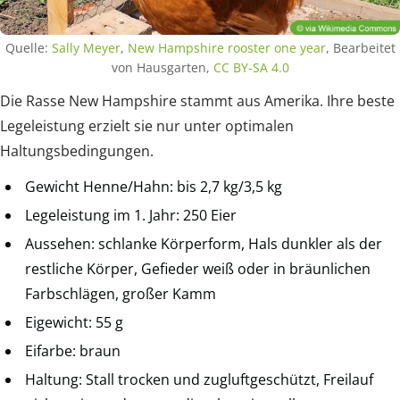
Quelle:
Sally Meyer
,
New Hampshire rooster one year
, Bearbeitet
von Hausgarten,
CC BY-SA 4.0
Die Rasse New Hampshire stammt aus Amerika. Ihre beste
Legeleistung erzielt sie nur unter optimalen
Haltungsbedingungen.
Gewicht Henne/Hahn: bis 2,7 kg/3,5 kg
Legeleistung im 1. Jahr: 250 Eier
Aussehen: schlanke Körperform, Hals dunkler als der
restliche Körper, Gefieder weiß oder in bräunlichen
Farbschlägen, großer Kamm
Eigewicht: 55 g
Eifarbe: braun
Haltung: Stall trocken und zugluftgeschützt, Freilauf