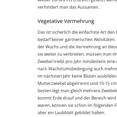
verhindert man das Aussamen.
Vegetative Vermehrung
Das ist sicherlich die einfachste Art de
bedarf keiner gärtnerischen Aktivitäten
der Wuchs und die Vermehrung an dieser
sie weiter zu verbreiten, müssen man i
Zwiebel treibt pro Jahr mindestens eine
nach Wachstumsbedingung auch mehrere.
im nächsten Jahr keine Blüten ausbilde
Mutterzwiebel abgetrennt und 10-15 cm 
besten legt man gleich mehrere Zwiebeln
kommt Erde drauf und der Bereich wird 
waren, können sie schon im folgenden Fr
aber ein Laubblatt gebildet haben.