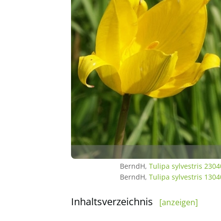
BerndH,
Tulipa sylvestris 230
BerndH,
Tulipa sylvestris 130
Inhaltsverzeichnis
[anzeigen]