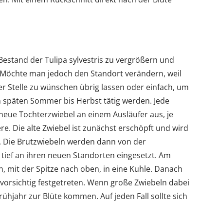
n Bestand der Tulipa sylvestris zu vergrößern und
. Möchte man jedoch den Standort verändern, weil
 Stelle zu wünschen übrig lassen oder einfach, um
m späten Sommer bis Herbst tätig werden. Jede
 neue Tochterzwiebel an einem Ausläufer aus, je
 Die alte Zwiebel ist zunächst erschöpft und wird
n. Die Brutzwiebeln werden dann von der
tief an ihren neuen Standorten eingesetzt. Am
, mit der Spitze nach oben, in eine Kuhle. Danach
vorsichtig festgetreten. Wenn große Zwiebeln dabei
ühjahr zur Blüte kommen. Auf jeden Fall sollte sich