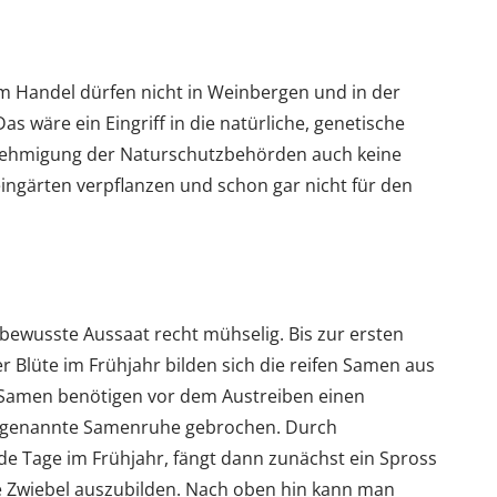
m Handel dürfen nicht in Weinbergen und in der
as wäre ein Eingriff in die natürliche, genetische
enehmigung der Naturschutzbehörden auch keine
ingärten verpflanzen und schon gar nicht für den
bewusste Aussaat recht mühselig. Bis zur ersten
r Blüte im Frühjahr bilden sich die reifen Samen aus
Samen benötigen vor dem Austreiben einen
 sogenannte Samenruhe gebrochen. Durch
e Tage im Frühjahr, fängt dann zunächst ein Spross
ne Zwiebel auszubilden. Nach oben hin kann man