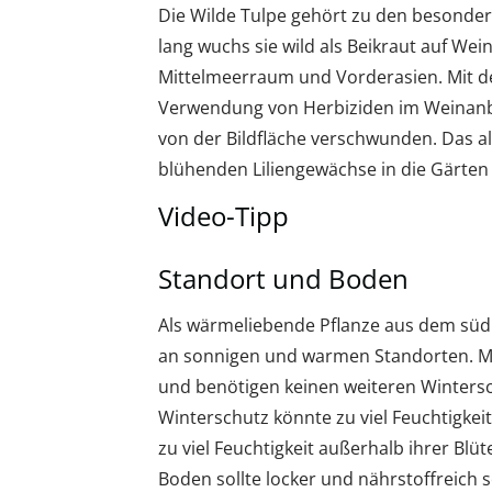
Die Wilde Tulpe gehört zu den besonders
lang wuchs sie wild als Beikraut auf We
Mittelmeerraum und Vorderasien. Mit de
Verwendung von Herbiziden im Weinanbau,
von der Bildfläche verschwunden. Das al
blühenden Liliengewächse in die Gärten
Video-Tipp
Standort und Boden
Als wärmeliebende Pflanze aus dem südl
an sonnigen und warmen Standorten. Mi
und benötigen keinen weiteren Wintersc
Winterschutz könnte zu viel Feuchtigkei
zu viel Feuchtigkeit außerhalb ihrer Blüt
Boden sollte locker und nährstoffreich s