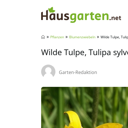
Hausgarten.net
»
»
»
Pflanzen
Blumenzwiebeln
Wilde Tulpe, Tuli
Wilde Tulpe, Tulipa syl
Garten-Redaktion