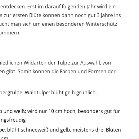
ntdecken. Erst im darauf folgenden Jahr wird ein
Bis zur ersten Blüte können dann noch gut 3 Jahre ins
raucht man sich um einen besonderen Winterschutz
 kümmern.
iedlichen Wildarten der Tulpe zur Auswahl, von
en gibt. Somit können die Farben und Formen der
bergtulpe, Waldtulpe: blüht gelb-grünlich,
lb und weiß; wird nur 10 cm hoch; besonders gut für
ungsfreudig
pe
: blüht schneeweiß und gelb, meistens drei Blüten
0 cm