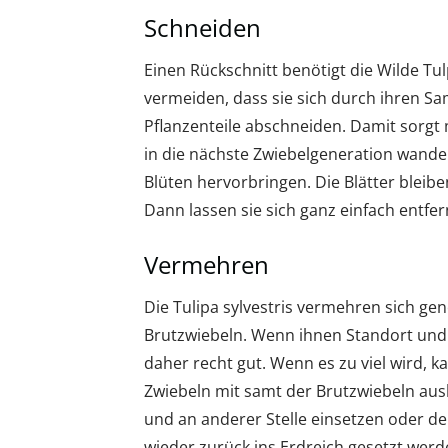
Schneiden
Einen Rückschnitt benötigt die Wilde T
vermeiden, dass sie sich durch ihren S
Pflanzenteile abschneiden. Damit sorgt 
in die nächste Zwiebelgeneration wander
Blüten hervorbringen. Die Blätter bleiben
Dann lassen sie sich ganz einfach entfer
Vermehren
Die Tulipa sylvestris vermehren sich ge
Brutzwiebeln. Wenn ihnen Standort un
daher recht gut. Wenn es zu viel wird,
Zwiebeln mit samt der Brutzwiebeln aush
und an anderer Stelle einsetzen oder 
wieder zurück ins Erdreich gesetzt werd