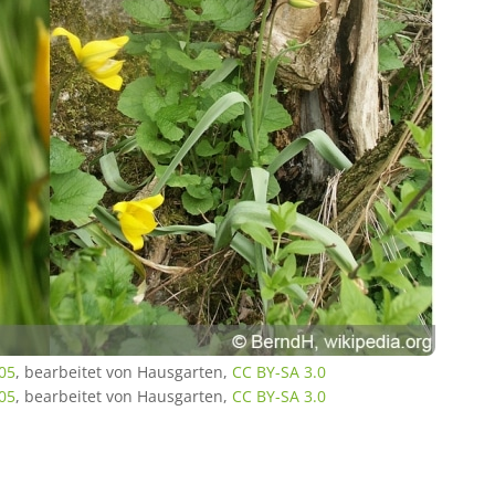
405
, bearbeitet von Hausgarten,
CC BY-SA 3.0
405
, bearbeitet von Hausgarten,
CC BY-SA 3.0