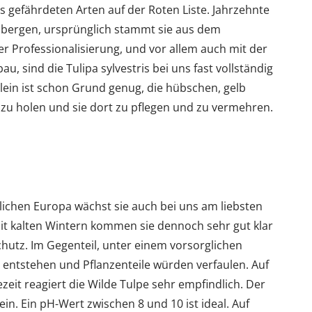
 gefährdeten Arten auf der Roten Liste. Jahrzehnte
inbergen, ursprünglich stammt sie aus dem
r Professionalisierung, und vor allem auch mit der
 sind die Tulipa sylvestris bei uns fast vollständig
lein ist schon Grund genug, die hübschen, gelb
 zu holen und sie dort zu pflegen und zu vermehren.
ichen Europa wächst sie auch bei uns am liebsten
t kalten Wintern kommen sie dennoch sehr gut klar
hutz. Im Gegenteil, unter einem vorsorglichen
t entstehen und Pflanzenteile würden verfaulen. Auf
ezeit reagiert die Wilde Tulpe sehr empfindlich. Der
ein. Ein pH-Wert zwischen 8 und 10 ist ideal. Auf