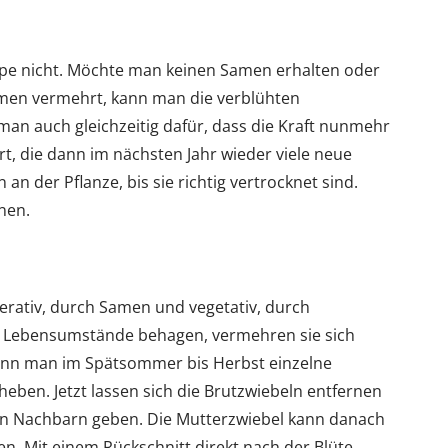
ulpe nicht. Möchte man keinen Samen erhalten oder
amen vermehrt, kann man die verblühten
man auch gleichzeitig dafür, dass die Kraft nunmehr
t, die dann im nächsten Jahr wieder viele neue
 an der Pflanze, bis sie richtig vertrocknet sind.
nen.
nerativ, durch Samen und vegetativ, durch
d Lebensumstände behagen, vermehren sie sich
 kann man im Spätsommer bis Herbst einzelne
eben. Jetzt lassen sich die Brutzwiebeln entfernen
den Nachbarn geben. Die Mutterzwiebel kann danach
en. Mit einem Rückschnitt direkt nach der Blüte