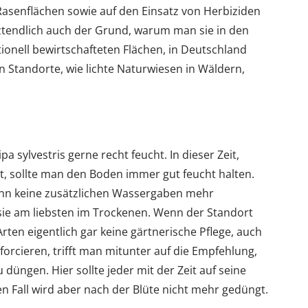
Rasenflächen sowie auf den Einsatz von Herbiziden
etztendlich auch der Grund, warum man sie in den
onell bewirtschafteten Flächen, in Deutschland
n Standorte, wie lichte Naturwiesen in Wäldern,
 sylvestris gerne recht feucht. In dieser Zeit,
, sollte man den Boden immer gut feucht halten.
nn keine zusätzlichen Wassergaben mehr
ie am liebsten im Trockenen. Wenn der Standort
 Arten eigentlich gar keine gärtnerische Pflege, auch
forcieren, trifft man mitunter auf die Empfehlung,
 düngen. Hier sollte jeder mit der Zeit auf seine
n Fall wird aber nach der Blüte nicht mehr gedüngt.