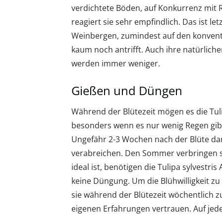
verdichtete Böden, auf Konkurrenz mit 
reagiert sie sehr empfindlich. Das ist l
Weinbergen, zumindest auf den konventi
kaum noch antrifft. Auch ihre natürliche
werden immer weniger.
Gießen und Düngen
Während der Blütezeit mögen es die Tulipa
besonders wenn es nur wenig Regen gibt
Ungefähr 2-3 Wochen nach der Blüte da
verabreichen. Den Sommer verbringen s
ideal ist, benötigen die Tulipa sylvestris
keine Düngung. Um die Blühwilligkeit zu 
sie während der Blütezeit wöchentlich zu
eigenen Erfahrungen vertrauen. Auf jede