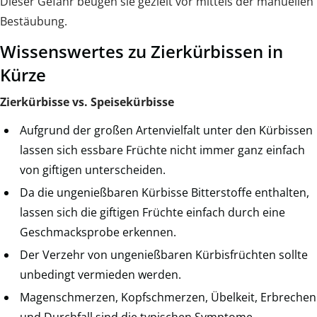
Dieser Gefahr beugen sie gezielt vor mittels der manuellen
Bestäubung.
Wissenswertes zu Zierkürbissen in
Kürze
Zierkürbisse vs. Speisekürbisse
Aufgrund der großen Artenvielfalt unter den Kürbissen
lassen sich essbare Früchte nicht immer ganz einfach
von giftigen unterscheiden.
Da die ungenießbaren Kürbisse Bitterstoffe enthalten,
lassen sich die giftigen Früchte einfach durch eine
Geschmacksprobe erkennen.
Der Verzehr von ungenießbaren Kürbisfrüchten sollte
unbedingt vermieden werden.
Magenschmerzen, Kopfschmerzen, Übelkeit, Erbrechen
und Durchfall sind die typischen Symptome.