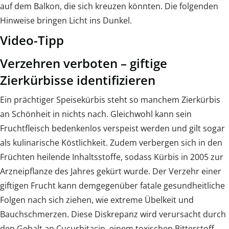
auf dem Balkon, die sich kreuzen könnten. Die folgenden
Hinweise bringen Licht ins Dunkel.
Video-Tipp
Verzehren verboten – giftige
Zierkürbisse identifizieren
Ein prächtiger Speisekürbis steht so manchem Zierkürbis
an Schönheit in nichts nach. Gleichwohl kann sein
Fruchtfleisch bedenkenlos verspeist werden und gilt sogar
als kulinarische Köstlichkeit. Zudem verbergen sich in den
Früchten heilende Inhaltsstoffe, sodass Kürbis in 2005 zur
Arzneipflanze des Jahres gekürt wurde. Der Verzehr einer
giftigen Frucht kann demgegenüber fatale gesundheitliche
Folgen nach sich ziehen, wie extreme Übelkeit und
Bauchschmerzen. Diese Diskrepanz wird verursacht durch
den Gehalt an Cucurbitacin, einem toxischen Bitterstoff.