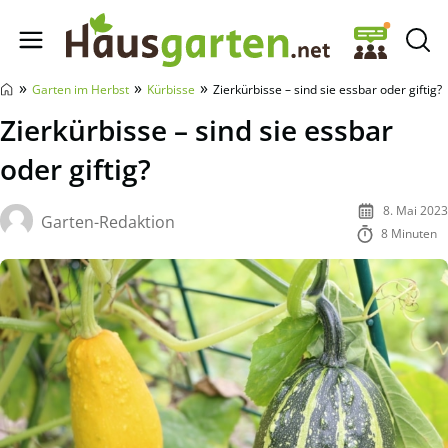
Hausgarten.net
»
»
»
Garten im Herbst
Kürbisse
Zierkürbisse – sind sie essbar oder giftig?
Zierkürbisse – sind sie essbar
oder giftig?
8. Mai 2023
Garten-Redaktion
8 Minuten