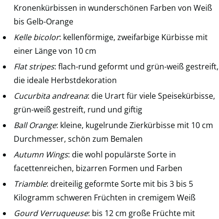
Kronenkürbissen in wunderschönen Farben von Weiß
bis Gelb-Orange
Kelle bicolor
: kellenförmige, zweifarbige Kürbisse mit
einer Länge von 10 cm
Flat stripes
: flach-rund geformt und grün-weiß gestreift,
die ideale Herbstdekoration
Cucurbita andreana
: die Urart für viele Speisekürbisse,
grün-weiß gestreift, rund und giftig
Ball Orange
: kleine, kugelrunde Zierkürbisse mit 10 cm
Durchmesser, schön zum Bemalen
Autumn Wings
: die wohl populärste Sorte in
facettenreichen, bizarren Formen und Farben
Triamble
: dreiteilig geformte Sorte mit bis 3 bis 5
Kilogramm schweren Früchten in cremigem Weiß
Gourd Verruqueuse
: bis 12 cm große Früchte mit