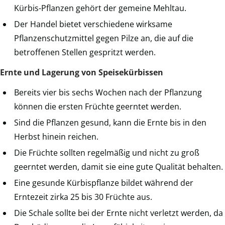
Kürbis-Pflanzen gehört der gemeine Mehltau.
Der Handel bietet verschiedene wirksame
Pflanzenschutzmittel gegen Pilze an, die auf die
betroffenen Stellen gespritzt werden.
Ernte und Lagerung von Speisekürbissen
Bereits vier bis sechs Wochen nach der Pflanzung
können die ersten Früchte geerntet werden.
Sind die Pflanzen gesund, kann die Ernte bis in den
Herbst hinein reichen.
Die Früchte sollten regelmäßig und nicht zu groß
geerntet werden, damit sie eine gute Qualität behalten.
Eine gesunde Kürbispflanze bildet während der
Erntezeit zirka 25 bis 30 Früchte aus.
Die Schale sollte bei der Ernte nicht verletzt werden, da