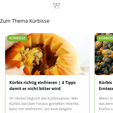
Zum Thema Kürbisse
KÜRBISSE
KÜRBISS
Kürbis richtig einfrieren | 4 Tipps
Kürbis 
damit er nicht bitter wird
Ernteze
Im Herbst beginnt die Kürbissaison. Wer
Wenn Sie
Kürbis darüber hinaus genießen möchte,
das kei
kann ihn einfrieren, um eine längere
Kürbis s