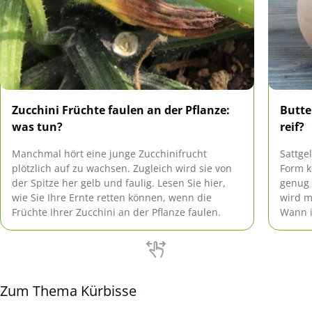
Zucchini Früchte faulen an der Pflanze:
Butte
was tun?
reif?
Manchmal hört eine junge Zucchinifrucht
Sattge
plötzlich auf zu wachsen. Zugleich wird sie von
Form k
der Spitze her gelb und faulig. Lesen Sie hier,
genug 
wie Sie Ihre Ernte retten können, wenn die
wird m
Früchte Ihrer Zucchini an der Pflanze faulen.
Wann i
Zum Thema Kürbisse