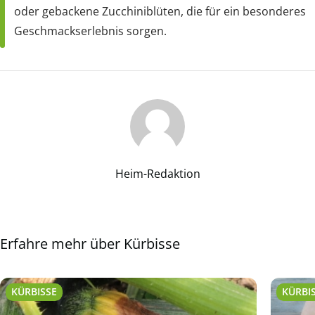
oder gebackene Zucchiniblüten, die für ein besonderes
Geschmackserlebnis sorgen.
Heim-Redaktion
Erfahre mehr über Kürbisse
KÜRBISSE
KÜRBI