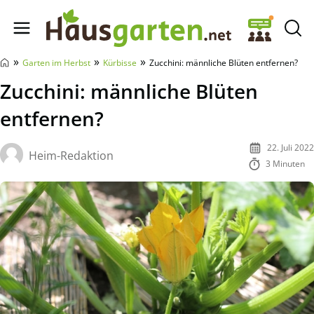
Hausgarten.net
»
»
»
Garten im Herbst
Kürbisse
Zucchini: männliche Blüten entfernen?
Zucchini: männliche Blüten
entfernen?
22. Juli 2022
Heim-Redaktion
3 Minuten