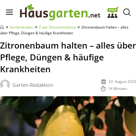
Hausgarten.net
»
»
»
Gartenlexikon
Z wie Zitronenmelisse
Zitronenbaum halten – alles
über Pflege, Düngen & häufige Krankheiten
Zitronenbaum halten – alles über
Pflege, Düngen & häufige
Krankheiten
22. August 2023
Garten-Redaktion
14 Minuten