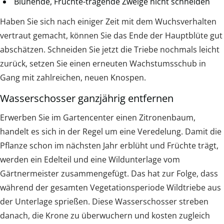
Blühende, Früchte-tragende Zweige nicht schneiden
Haben Sie sich nach einiger Zeit mit dem Wuchsverhalten
vertraut gemacht, können Sie das Ende der Hauptblüte gut
abschätzen. Schneiden Sie jetzt die Triebe nochmals leicht
zurück, setzen Sie einen erneuten Wachstumsschub in
Gang mit zahlreichen, neuen Knospen.
Wasserschosser ganzjährig entfernen
Erwerben Sie im Gartencenter einen Zitronenbaum,
handelt es sich in der Regel um eine Veredelung. Damit die
Pflanze schon im nächsten Jahr erblüht und Früchte trägt,
werden ein Edelteil und eine Wildunterlage vom
Gärtnermeister zusammengefügt. Das hat zur Folge, dass
während der gesamten Vegetationsperiode Wildtriebe aus
der Unterlage sprießen. Diese Wasserschosser streben
danach, die Krone zu überwuchern und kosten zugleich