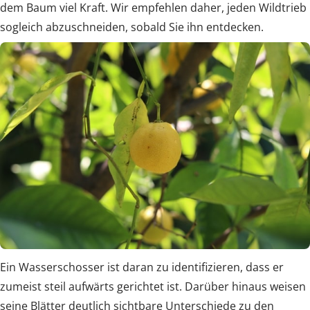
dem Baum viel Kraft. Wir empfehlen daher, jeden Wildtrieb
sogleich abzuschneiden, sobald Sie ihn entdecken.
Ein Wasserschosser ist daran zu identifizieren, dass er
zumeist steil aufwärts gerichtet ist. Darüber hinaus weisen
seine Blätter deutlich sichtbare Unterschiede zu den