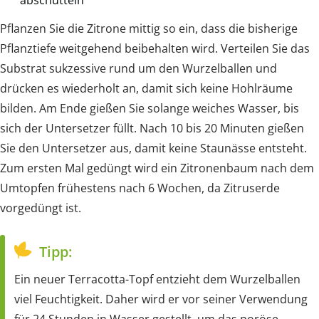
Pflanzen Sie die Zitrone mittig so ein, dass die bisherige
Pflanztiefe weitgehend beibehalten wird. Verteilen Sie das
Substrat sukzessive rund um den Wurzelballen und
drücken es wiederholt an, damit sich keine Hohlräume
bilden. Am Ende gießen Sie solange weiches Wasser, bis
sich der Untersetzer füllt. Nach 10 bis 20 Minuten gießen
Sie den Untersetzer aus, damit keine Staunässe entsteht.
Zum ersten Mal gedüngt wird ein Zitronenbaum nach dem
Umtopfen frühestens nach 6 Wochen, da Zitruserde
vorgedüngt ist.
Tipp:
Ein neuer Terracotta-Topf entzieht dem Wurzelballen
viel Feuchtigkeit. Daher wird er vor seiner Verwendung
für 24 Stunden in Wasser gestellt, um das poröse