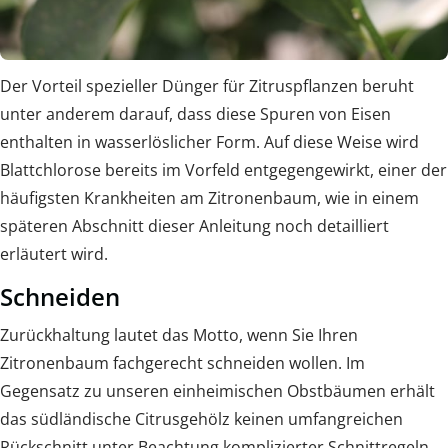
Der Vorteil spezieller Dünger für Zitruspflanzen beruht
unter anderem darauf, dass diese Spuren von Eisen
enthalten in wasserlöslicher Form. Auf diese Weise wird
Blattchlorose bereits im Vorfeld entgegengewirkt, einer der
häufigsten Krankheiten am Zitronenbaum, wie in einem
späteren Abschnitt dieser Anleitung noch detailliert
erläutert wird.
Schneiden
Zurückhaltung lautet das Motto, wenn Sie Ihren
Zitronenbaum fachgerecht schneiden wollen. Im
Gegensatz zu unseren einheimischen Obstbäumen erhält
das südländische Citrusgehölz keinen umfangreichen
Rückschnitt unter Beachtung komplizierter Schnittregeln,