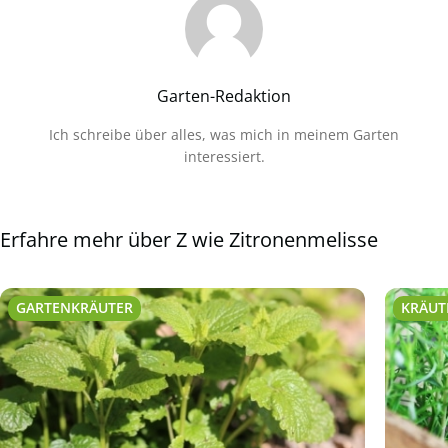
Garten-Redaktion
Ich schreibe über alles, was mich in meinem Garten
interessiert.
Erfahre mehr über Z wie Zitronenmelisse
GARTENKRÄUTER
KRÄUT