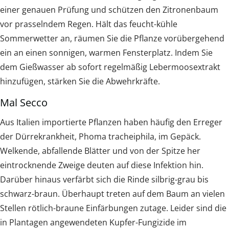
einer genauen Prüfung und schützen den Zitronenbaum
vor prasselndem Regen. Hält das feucht-kühle
Sommerwetter an, räumen Sie die Pflanze vorübergehend
ein an einen sonnigen, warmen Fensterplatz. Indem Sie
dem Gießwasser ab sofort regelmäßig Lebermoosextrakt
hinzufügen, stärken Sie die Abwehrkräfte.
Mal Secco
Aus Italien importierte Pflanzen haben häufig den Erreger
der Dürrekrankheit, Phoma tracheiphila, im Gepäck.
Welkende, abfallende Blätter und von der Spitze her
eintrocknende Zweige deuten auf diese Infektion hin.
Darüber hinaus verfärbt sich die Rinde silbrig-grau bis
schwarz-braun. Überhaupt treten auf dem Baum an vielen
Stellen rötlich-braune Einfärbungen zutage. Leider sind die
in Plantagen angewendeten Kupfer-Fungizide im