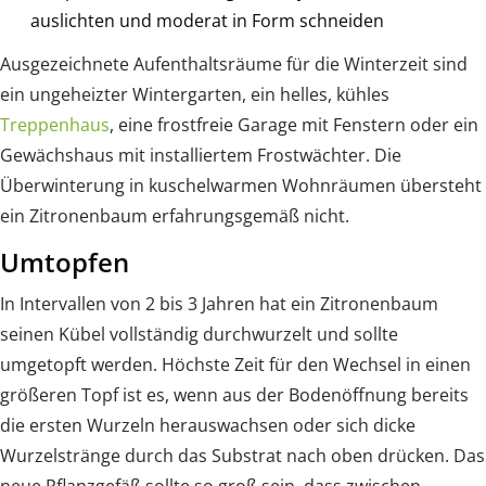
auslichten und moderat in Form schneiden
Ausgezeichnete Aufenthaltsräume für die Winterzeit sind
ein ungeheizter Wintergarten, ein helles, kühles
Treppenhaus
, eine frostfreie Garage mit Fenstern oder ein
Gewächshaus mit installiertem Frostwächter. Die
Überwinterung in kuschelwarmen Wohnräumen übersteht
ein Zitronenbaum erfahrungsgemäß nicht.
Umtopfen
In Intervallen von 2 bis 3 Jahren hat ein Zitronenbaum
seinen Kübel vollständig durchwurzelt und sollte
umgetopft werden. Höchste Zeit für den Wechsel in einen
größeren Topf ist es, wenn aus der Bodenöffnung bereits
die ersten Wurzeln herauswachsen oder sich dicke
Wurzelstränge durch das Substrat nach oben drücken. Das
neue Pflanzgefäß sollte so groß sein, dass zwischen