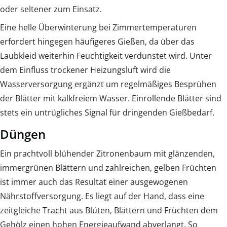
oder seltener zum Einsatz.
Eine helle Überwinterung bei Zimmertemperaturen
erfordert hingegen häufigeres Gießen, da über das
Laubkleid weiterhin Feuchtigkeit verdunstet wird. Unter
dem Einfluss trockener Heizungsluft wird die
Wasserversorgung ergänzt um regelmäßiges Besprühen
der Blätter mit kalkfreiem Wasser. Einrollende Blätter sind
stets ein untrügliches Signal für dringenden Gießbedarf.
Düngen
Ein prachtvoll blühender Zitronenbaum mit glänzenden,
immergrünen Blättern und zahlreichen, gelben Früchten
ist immer auch das Resultat einer ausgewogenen
Nährstoffversorgung. Es liegt auf der Hand, dass eine
zeitgleiche Tracht aus Blüten, Blättern und Früchten dem
Gehölz einen hohen Energieaufwand abverlangt. So