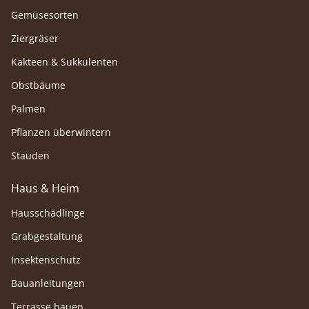
Gemüsesorten
Ziergräser
Kakteen & Sukkulenten
Obstbäume
Palmen
Pflanzen überwintern
Stauden
Haus & Heim
Hausschädlinge
Grabgestaltung
Insektenschutz
Bauanleitungen
Terrasse bauen