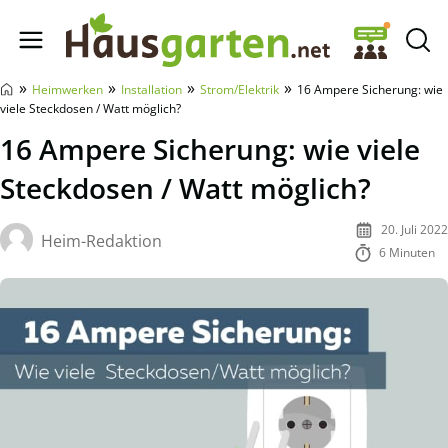
Hausgarten.net
»
»
»
»
Heimwerken
Installation
Strom/Elektrik
16 Ampere Sicherung: wie
viele Steckdosen / Watt möglich?
16 Ampere Sicherung: wie viele
Steckdosen / Watt möglich?
20. Juli 2022
Heim-Redaktion
6 Minuten