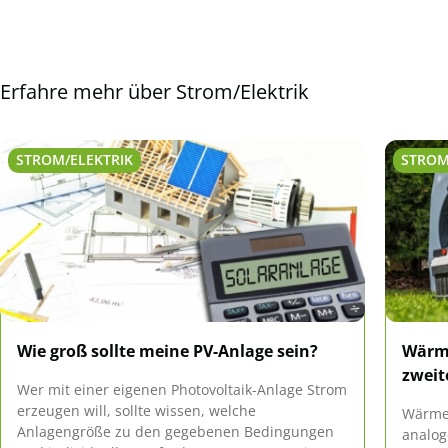
Erfahre mehr über Strom/Elektrik
STROM/ELEKTRIK
STROM
Wie groß sollte meine PV-Anlage sein?
Wärme
zweit
Wer mit einer eigenen Photovoltaik-Anlage Strom
erzeugen will, sollte wissen, welche
Wärme
Anlagengröße zu den gegebenen Bedingungen
analog