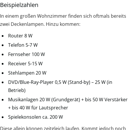
Beispielzahlen
In einem großen Wohnzimmer finden sich oftmals bereits
zwei Deckenlampen. Hinzu kommen:
Router 8 W
Telefon 5-7 W
Fernseher 100 W
Receiver 5-15 W
Stehlampen 20 W
DVD/Blue-Ray-Player 0,5 W (Stand-by) – 25 W (in
Betrieb)
Musikanlagen 20 W (Grundgerät) + bis 50 W Verstärker
+ bis 40 W für Lautsprecher
Spielekonsolen ca. 200 W
Diese allein können zeitgleich laufen. Kommt jedoch noch