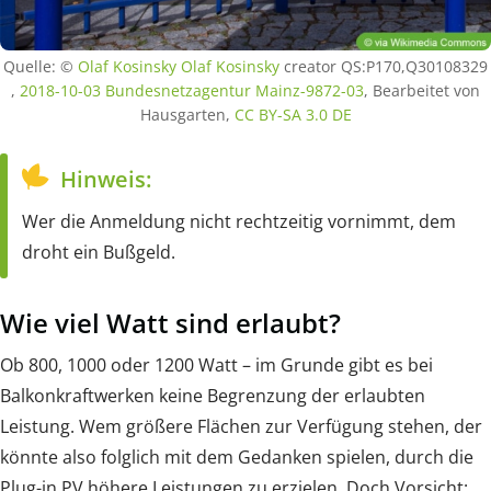
Quelle: ©
Olaf Kosinsky
Olaf Kosinsky
creator QS:P170,Q30108329
,
2018-10-03 Bundesnetzagentur Mainz-9872-03
, Bearbeitet von
Hausgarten,
CC BY-SA 3.0 DE
Hinweis:
Wer die Anmeldung nicht rechtzeitig vornimmt, dem
droht ein Bußgeld.
Wie viel Watt sind erlaubt?
Ob 800, 1000 oder 1200 Watt – im Grunde gibt es bei
Balkonkraftwerken keine Begrenzung der erlaubten
Leistung. Wem größere Flächen zur Verfügung stehen, der
könnte also folglich mit dem Gedanken spielen, durch die
Plug-in PV höhere Leistungen zu erzielen. Doch Vorsicht: