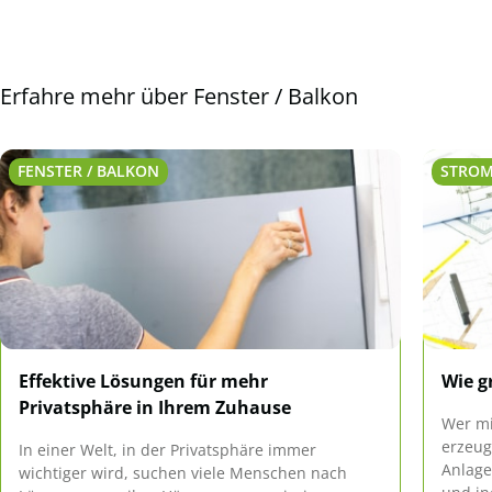
Erfahre mehr über Fenster / Balkon
FENSTER / BALKON
STROM
Effektive Lösungen für mehr
Wie g
Privatsphäre in Ihrem Zuhause
Wer mi
erzeug
In einer Welt, in der Privatsphäre immer
Anlag
wichtiger wird, suchen viele Menschen nach