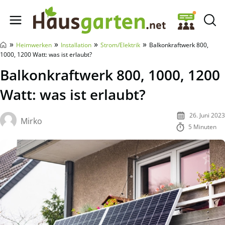
Hausgarten.net
»
»
»
»
Heimwerken
Installation
Strom/Elektrik
Balkonkraftwerk 800,
1000, 1200 Watt: was ist erlaubt?
Balkonkraftwerk 800, 1000, 1200
Watt: was ist erlaubt?
26. Juni 2023
Mirko
5 Minuten