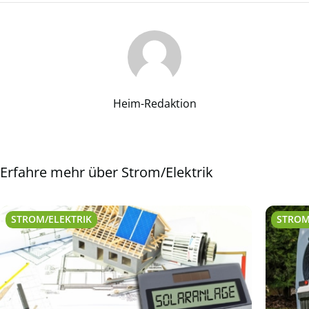
Heim-Redaktion
Erfahre mehr über Strom/Elektrik
STROM/ELEKTRIK
STROM