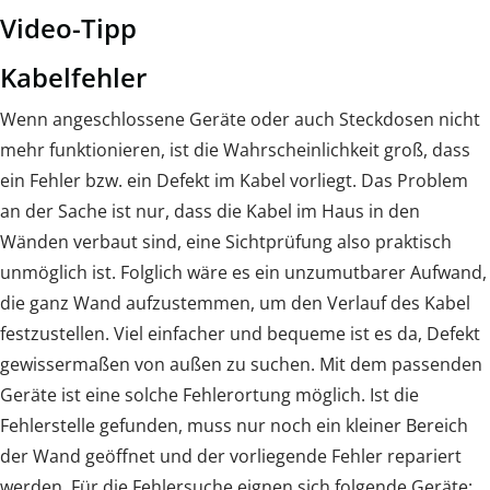
Video-Tipp
Kabelfehler
Wenn angeschlossene Geräte oder auch Steckdosen nicht
mehr funktionieren, ist die Wahrscheinlichkeit groß, dass
ein Fehler bzw. ein Defekt im Kabel vorliegt. Das Problem
an der Sache ist nur, dass die Kabel im Haus in den
Wänden verbaut sind, eine Sichtprüfung also praktisch
unmöglich ist. Folglich wäre es ein unzumutbarer Aufwand,
die ganz Wand aufzustemmen, um den Verlauf des Kabel
festzustellen. Viel einfacher und bequeme ist es da, Defekt
gewissermaßen von außen zu suchen. Mit dem passenden
Geräte ist eine solche Fehlerortung möglich. Ist die
Fehlerstelle gefunden, muss nur noch ein kleiner Bereich
der Wand geöffnet und der vorliegende Fehler repariert
werden. Für die Fehlersuche eignen sich folgende Geräte: