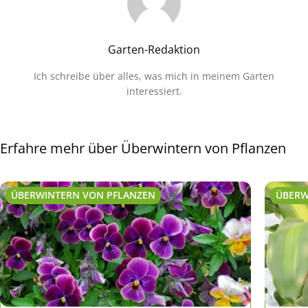
Garten-Redaktion
Ich schreibe über alles, was mich in meinem Garten
interessiert.
Erfahre mehr über Überwintern von Pflanzen
ÜBERWINTERN VON PFLANZEN
ÜBERW