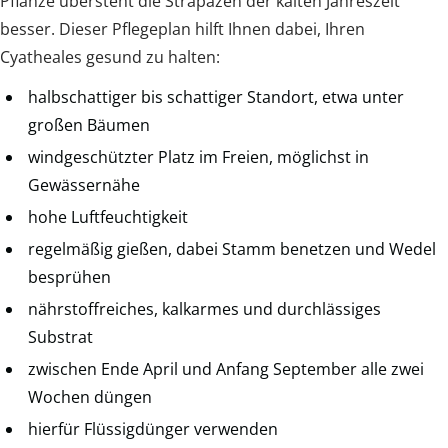
Pflanze übersteht die Strapazen der kalten Jahreszeit
besser. Dieser Pflegeplan hilft Ihnen dabei, Ihren
Cyatheales gesund zu halten:
halbschattiger bis schattiger Standort, etwa unter
großen Bäumen
windgeschützter Platz im Freien, möglichst in
Gewässernähe
hohe Luftfeuchtigkeit
regelmäßig gießen, dabei Stamm benetzen und Wedel
besprühen
nährstoffreiches, kalkarmes und durchlässiges
Substrat
zwischen Ende April und Anfang September alle zwei
Wochen düngen
hierfür Flüssigdünger verwenden