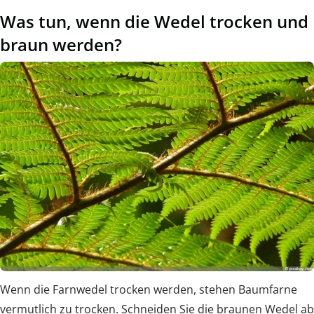
Was tun, wenn die Wedel trocken und
braun werden?
Wenn die Farnwedel trocken werden, stehen Baumfarne
vermutlich zu trocken. Schneiden Sie die braunen Wedel ab