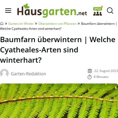
Hausgarten.net
»
»
»
Garten im Winter
Überwintern von Pflanzen
Baumfarn überwintern |
Welche Cyatheales-Arten sind winterhart?
Baumfarn überwintern | Welche
Cyatheales-Arten sind
winterhart?
22. August 2023
Garten-Redaktion
8 Minuten