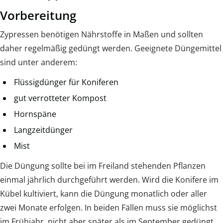
Vorbereitung
Zypressen benötigen Nährstoffe in Maßen und sollten
daher regelmäßig gedüngt werden. Geeignete Düngemittel
sind unter anderem:
Flüssigdünger für Koniferen
gut verrotteter Kompost
Hornspäne
Langzeitdünger
Mist
Die Düngung sollte bei im Freiland stehenden Pflanzen
einmal jährlich durchgeführt werden. Wird die Konifere im
Kübel kultiviert, kann die Düngung monatlich oder aller
zwei Monate erfolgen. In beiden Fällen muss sie möglichst
im Frühjahr, nicht aber später als im September gedüngt