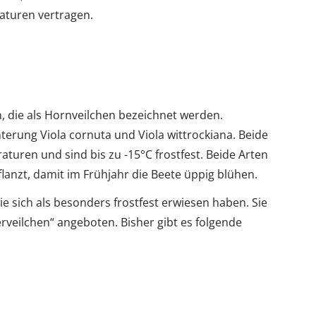
aturen vertragen.
n, die als Hornveilchen bezeichnet werden.
terung Viola cornuta und Viola wittrockiana. Beide
uren und sind bis zu -15°C frostfest. Beide Arten
anzt, damit im Frühjahr die Beete üppig blühen.
die sich als besonders frostfest erwiesen haben. Sie
rveilchen“ angeboten. Bisher gibt es folgende