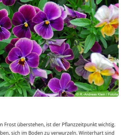
Frost überstehen, ist der Pflanzzeitpunkt wichtig.
en, sich im Boden zu verwurzeln. Winterhart sind