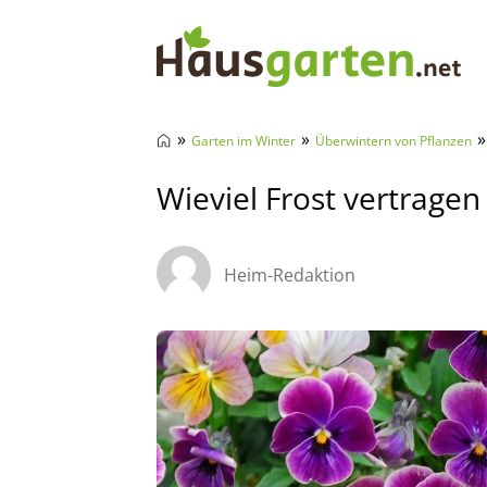
Hausgarten.net
»
»
»
Garten im Winter
Überwintern von Pflanzen
Wieviel Frost vertrage
Heim-Redaktion