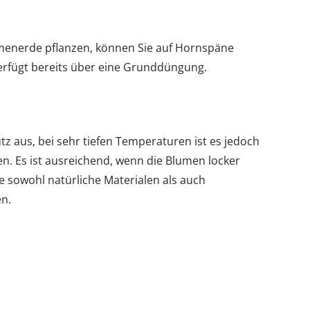
umenerde pflanzen, können Sie auf Hornspäne
verfügt bereits über eine Grunddüngung.
aus, bei sehr tiefen Temperaturen ist es jedoch
n. Es ist ausreichend, wenn die Blumen locker
e sowohl natürliche Materialen als auch
n.