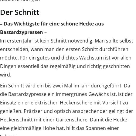
Der Schnitt
– Das Wichtigste für eine schöne Hecke aus
Bastardzypressen –
Im ersten Jahr ist kein Schnitt notwendig. Man sollte selbst
entscheiden, wann man den ersten Schnitt durchführen
möchte. Für ein gutes und dichtes Wachstum ist vor allen
Dingen essentiell das regelmäßig und richtig geschnitten
wird.
Ein Schnitt wird ein bis zwei Mal im Jahr durchgeführt. Da
die Bastardzypresse ein immergrünes Gewächs ist, ist der
Einsatz einer elektrischen Heckenschere mit Vorsicht zu
genießen. Präziser und optisch ansprechender gelingt der
Heckenschnitt mit einer Gartenschere. Damit die Hecke
eine gleichmäßige Höhe hat, hilft das Spannen einer