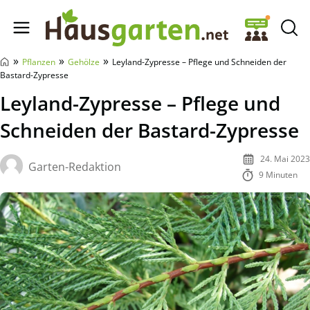
Hausgarten.net
»
»
»
Pflanzen
Gehölze
Leyland-Zypresse – Pflege und Schneiden der
Bastard-Zypresse
Leyland-Zypresse – Pflege und
Schneiden der Bastard-Zypresse
24. Mai 2023
Garten-Redaktion
9 Minuten