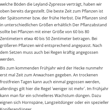
welche Böden die Leyland-Zypresse verträgt, haben wir
oben bereits dargestellt. Die beste Zeit zum Pflanzen ist
der Spätsommer bzw. der frühe Herbst. Die Pflanzen sind
in unterschiedlichen Größen erhältlich Der Pflanzabstand
sollte bei Pflanzen mit einer Größe von 60 bis 80
Zentimetern etwa 40 bis 50 Zentimeter betragen. Bei
größeren Pflanzen wird entsprechend angepasst. Nach
dem Setzen muss auch bei Regen kräftig angegossen
werden.
Bis zum kommenden Frühjahr wird der Hecke nunmehr
erst mal Zeit zum Anwachsen gegeben. An trockenen
frostfreien Tagen kann auch einmal gegossen werden,
allerdings gilt hier die Regel ´weniger ist mehr´. Im Frühjahr
kann man für ein schnelleres Wachstum düngen. Dazu
eignen sich Hornspäne, Langzeitdünger oder ein spezieller
Koniferendünger.