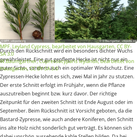
MPF, Leyland Cypress, bearbeitet von Hausgarten, CC BY-
Durch den Rückschnitt wird ein besonders dichter Wuchs
SA 3.0
gewährleistet. Eine gut gepflegte Hecke ist nicht nur ein
W.Baumgartner, Cupressocyparis leylandii, bearbeitet von
guter Sicht-, sondern auch ein optimaler Windschutz. Eine
Hausgarten, CC BY-SA 3.0
Zypressen-Hecke lohnt es sich, zwei Mal in Jahr zu stutzen.
Der erste Schnitt erfolgt im Frühjahr, wenn die Pflanze
auszutreiben beginnt bzw. kurz davor. Der richtige
Zeitpunkt für den zweiten Schnitt ist Ende August oder im
September. Beim Rückschnitt ist Vorsicht geboten, da die
Bastard-Zypresse, wie auch andere Koniferen, den Schnitt
ins alte Holz nicht sonderlich gut verträgt. Es können sich
dabei unschön aussehende kahle Stellen bilden. Da bei