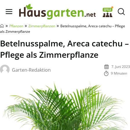
Hausgarten.net
»
»
»
Pflanzen
Zimmerpflanzen
Betelnusspalme, Areca catechu – Pflege
als Zimmerpflanze
Betelnusspalme, Areca catechu –
Pflege als Zimmerpflanze
7. Juni 2023
Garten-Redaktion
9 Minuten