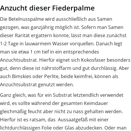
Anzucht dieser Fiederpalme
Die Betelnusspalme wird ausschließlich aus Samen
gezogen, was ganzjährig möglich ist. Sofern man Samen
dieser Rarität ergattern konnte, lässt man diese zunächst
1-2 Tage in lauwarmem Wasser vorquellen. Danach legt
man sie etwa 1 cm tief in ein entsprechendes
Anzuchtsubstrat. Hierfür eignet sich Kokosfaser besonders
gut, denn diese ist nährstoffarm und gut durchlässig. Aber
auch Bimskies oder Perlite, beide keimfrei, können als
Anzuchtsubstrat genutzt werden.
Ganz gleich, was für ein Substrat letztendlich verwendet
wird, es sollte während der gesamten Keimdauer
gleichmäßig feucht aber nicht zu nass gehalten werden.
Hierfür ist es ratsam, das Aussaatgefäß mit einer
lichtdurchlässigen Folie oder Glas abzudecken. Oder man