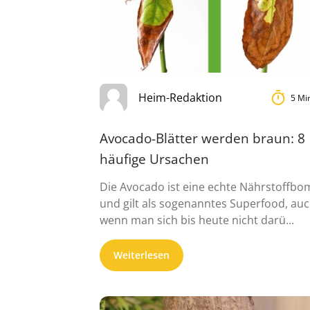
Heim-Redaktion
5 Mi
Avocado-Blätter werden braun: 8
häufige Ursachen
Die Avocado ist eine echte Nährstoffb
und gilt als sogenanntes Superfood, au
wenn man sich bis heute nicht darü...
Weiterlesen