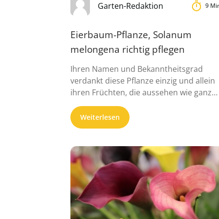
Garten-Redaktion
9 Mi
Eierbaum-Pflanze, Solanum
melongena richtig pflegen
Ihren Namen und Bekanntheitsgrad
verdankt diese Pflanze einzig und allein
ihren Früchten, die aussehen wie ganz
gewöhnliche Hü...
Weiterlesen