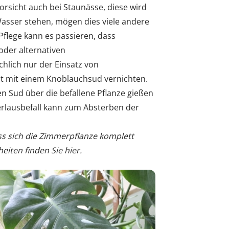
orsicht auch bei Staunässe, diese wird
Wasser stehen, mögen dies viele andere
Pflege kann es passieren, dass
der alternativen
chlich nur der Einsatz von
ut mit einem Knoblauchsud vernichten.
 Sud über die befallene Pflanze gießen
ierlausbefall kann zum Absterben der
ss sich die Zimmerpflanze komplett
iten finden Sie hier.