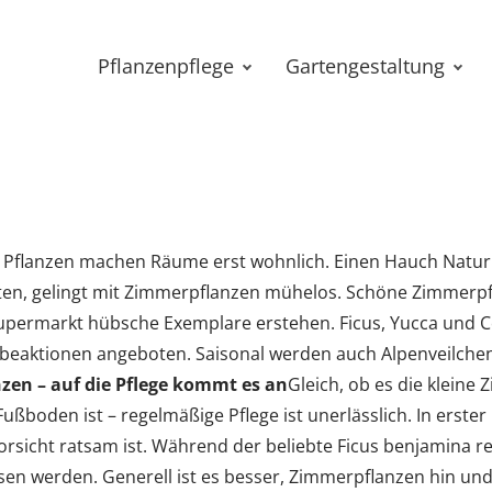
Pflanzenpflege
Gartengestaltung
: Pflanzen machen Räume erst wohnlich. Einen Hauch Natur 
lten, gelingt mit Zimmerpflanzen mühelos. Schöne Zimmerpf
Supermarkt hübsche Exemplare erstehen. Ficus, Yucca und Co
aktionen angeboten. Saisonal werden auch Alpenveilchen
en – auf die Pflege kommt es an
Gleich, ob es die kleine
boden ist – regelmäßige Pflege ist unerlässlich. In erster L
sicht ratsam ist. Während der beliebte Ficus benjamina rela
sen werden. Generell ist es besser, Zimmerpflanzen hin und