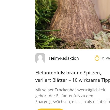
Heim-Redaktion
11 Mi
Elefantenfuß: braune Spitzen,
verliert Blätter – 10 wirksame Tip
Mit seiner Trockenheitsverträglichkeit
gehört der Elefantenfuß zu den
Spargelgewächsen, die sich als nicht seh
kompliziert in der ...