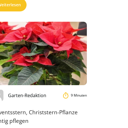
eiterlesen
Garten-Redaktion
9 Minuten
entsstern, Christstern-Pflanze
htig pflegen