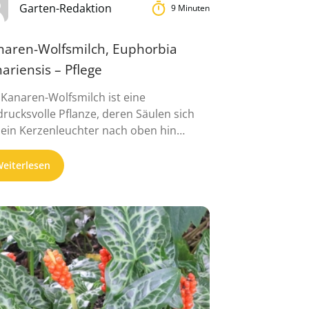
Garten-Redaktion
9 Minuten
naren-Wolfsmilch, Euphorbia
ariensis – Pflege
 Kanaren-Wolfsmilch ist eine
drucksvolle Pflanze, deren Säulen sich
 ein Kerzenleuchter nach oben hin
zweigen. Ihre Heimat sind ...
eiterlesen