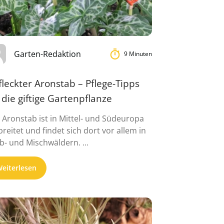
Garten-Redaktion
9 Minuten
leckter Aronstab – Pflege-Tipps
 die giftige Gartenpflanze
 Aronstab ist in Mittel- und Südeuropa
breitet und findet sich dort vor allem in
b- und Mischwäldern. ...
eiterlesen