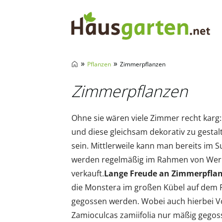
Hausgarten.net
»
»
Pflanzen
Zimmerpflanzen
Zimmerpflanzen
Ohne sie wären viele Zimmer recht karg
und diese gleichsam dekorativ zu gesta
sein. Mittlerweile kann man bereits im 
werden regelmäßig im Rahmen von Werbe
verkauft.
Lange Freude an Zimmerpflanz
die Monstera im großen Kübel auf dem Fuß
gegossen werden. Wobei auch hierbei Vor
Zamioculcas zamiifolia nur mäßig gegos