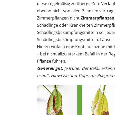
diese regelmäßig zu übergießen. Verfaul
ebenso nicht von allen Pflanzen vertrag
Zimmerpflanzen nicht.
Zimmerpflanzen 
Schädlinge oder Krankheiten Zimmerpfla
Schädlingsbekämpfungsmitteln sei jedem s
Schädlingsbekämpfungsmitteln. Läuse, d
Hierzu einfach eine Knoblauchzehe mit 
– bei nicht allzu starkem Befall in der
Pflanze führen.
Generell gilt:
Je früher der Befall erkan
erholt. Hinweise und Tipps zur Pflege v