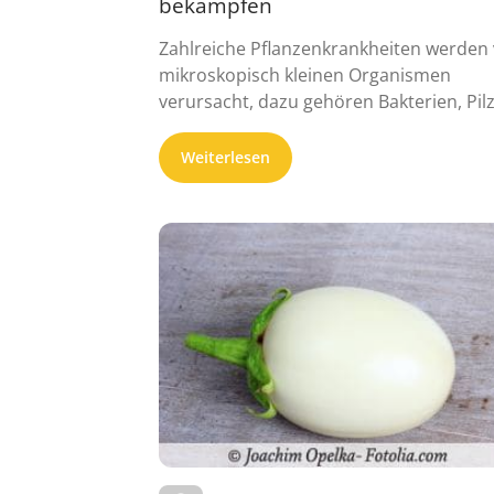
bekämpfen
Zahlreiche Pflanzenkrankheiten werden
mikroskopisch kleinen Organismen
verursacht, dazu gehören Bakterien, Pil
und Viren. Diese dringen in Pflanzenzell
ein ...
Weiterlesen