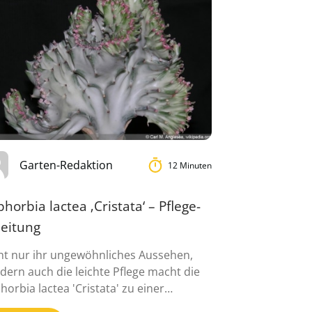
Garten-Redaktion
12 Minuten
horbia lactea ‚Cristata‘ – Pflege-
leitung
ht nur ihr ungewöhnliches Aussehen,
dern auch die leichte Pflege macht die
horbia lactea 'Cristata' zu einer
iebten Zimmerpflanze ...