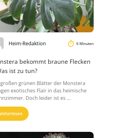
Heim-Redaktion
6 Minuten
nstera bekommt braune Flecken
as ist zu tun?
 großen grünen Blätter der Monstera
ngen exotisches Flair in das heimische
nzimmer. Doch leider ist es ...
eiterlesen