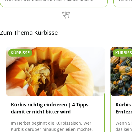
Zum Thema Kürbisse
KÜRBISSE
KÜRBISS
Kürbis richtig einfrieren | 4 Tipps
Kürbis 
damit er nicht bitter wird
Ernteze
Im Herbst beginnt die Kürbissaison. Wer
Wenn Sie
Kürbis darüber hinaus genießen möchte,
das kei