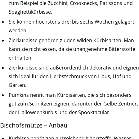
zum Beispiel die Zucchini, Crooknecks, Patissons und
Spaghettikürbisse.
Sie können höchstens drei bis sechs Wochen gelagert
werden.
Zierkürbisse gehören zu den wilden Kürbisarten. Man
kann sie nicht essen, da sie unangenehme Bitterstoffe
enthalten.
Zierkürbisse sind außerordentlich dekorativ und eignen
sich ideal für den Herbstschmuck von Haus, Hof und
Garten.
Pumkins nennt man Kürbisarten, die sich besonders
gut zum Schnitzen eignen: darunter der Gelbe Zentner,
der Halloweenkürbis und der Spooktacular.
Bischofsmütze – Anbau
Kürbisse benötigen ausreichend Nährstoffe, Wasser