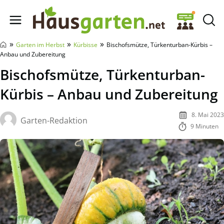
Hausgarten.net
»
»
»
Garten im Herbst
Kürbisse
Bischofsmütze, Türkenturban-Kürbis –
Anbau und Zubereitung
Bischofsmütze, Türkenturban-
Kürbis – Anbau und Zubereitung
8. Mai 2023
Garten-Redaktion
9 Minuten