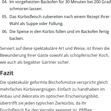
Im vorgeheizten Backofen für 30 Minuten bei 200 Grad
schmoren lassen.
Das Kürbisfleisch zubereiten nach einem Rezept Ihrer
Wahl als Suppe oder Füllung.
Die Speise in den Kürbis füllen und im Backofen fertig
backen.
Serviert auf diese spektakuläre Art und Weise, ist Ihnen die
Bewunderung Ihrer Gäste sowohl als schöpferischer Koch,
wie auch als begabter Gärtner sicher.
Fazit
Die spektakulär geformte Bischofsmütze verspricht gleich
mehrfaches Kürbisvergnügen. Einfach zu handhaben im
Anbau und dekorativ im optischen Erscheinungsbild,
übertrifft sie jeden typischen Zierkürbis, da ihr
Fruchtfleisch für den Verzehr geeignet ist. Pfiffige