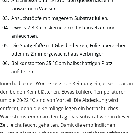
Anschließend für 24 Stunden quellen lassen in
lauwarmem Wasser.
Anzuchttöpfe mit magerem Substrat füllen.
Jeweils 2-3 Kürbiskerne 2 cm tief einsetzen und
anfeuchten.
Die Saatgefäße mit Glas bedecken, Folie überziehen
oder ins Zimmergewächshaus verbringen.
Bei konstanten 25 °C am halbschattigen Platz
aufstellen.
Innerhalb einer Woche setzt die Keimung ein, erkennbar an
den beiden Keimblättchen. Etwas kühlere Temperaturen
um die 20-22 °C sind von Vorteil. Die Abdeckung wird
entfernt, denn die Keimlinge legen ein beträchtliches
Wachstumstempo an den Tag. Das Substrat wird in dieser
Zeit leicht feucht gehalten. Damit die empfindlichen