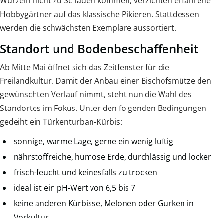
Wurzeln nicht zu Schaden kommen, verzichten erfahrene
Hobbygärtner auf das klassische Pikieren. Stattdessen
werden die schwächsten Exemplare aussortiert.
Standort und Bodenbeschaffenheit
Ab Mitte Mai öffnet sich das Zeitfenster für die
Freilandkultur. Damit der Anbau einer Bischofsmütze den
gewünschten Verlauf nimmt, steht nun die Wahl des
Standortes im Fokus. Unter den folgenden Bedingungen
gedeiht ein Türkenturban-Kürbis:
sonnige, warme Lage, gerne ein wenig luftig
nährstoffreiche, humose Erde, durchlässig und locker
frisch-feucht und keinesfalls zu trocken
ideal ist ein pH-Wert von 6,5 bis 7
keine anderen Kürbisse, Melonen oder Gurken in
Vorkultur