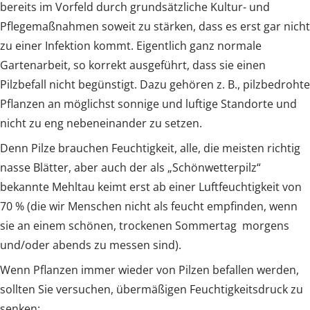
bereits im Vorfeld durch grundsätzliche Kultur- und
Pflegemaßnahmen soweit zu stärken, dass es erst gar nicht
zu einer Infektion kommt. Eigentlich ganz normale
Gartenarbeit, so korrekt ausgeführt, dass sie einen
Pilzbefall nicht begünstigt. Dazu gehören z. B., pilzbedrohte
Pflanzen an möglichst sonnige und luftige Standorte und
nicht zu eng nebeneinander zu setzen.
Denn Pilze brauchen Feuchtigkeit, alle, die meisten richtig
nasse Blätter, aber auch der als „Schönwetterpilz“
bekannte Mehltau keimt erst ab einer Luftfeuchtigkeit von
70 % (die wir Menschen nicht als feucht empfinden, wenn
sie an einem schönen, trockenen Sommertag morgens
und/oder abends zu messen sind).
Wenn Pflanzen immer wieder von Pilzen befallen werden,
sollten Sie versuchen, übermäßigen Feuchtigkeitsdruck zu
senken: