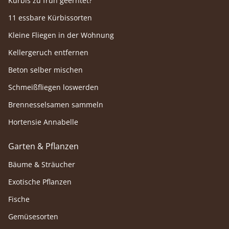
Kürbis zu früh geerntet?
11 essbare Kürbissorten
Kleine Fliegen in der Wohnung
Kellergeruch entfernen
Beton selber mischen
Schmeißfliegen loswerden
Brennesselsamen sammeln
Hortensie Annabelle
Garten & Pflanzen
Bäume & Sträucher
Exotische Pflanzen
Fische
Gemüsesorten