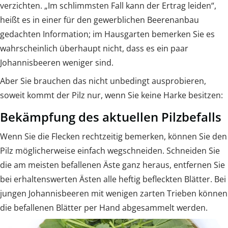
verzichten. „Im schlimmsten Fall kann der Ertrag leiden“,
heißt es in einer für den gewerblichen Beerenanbau
gedachten Information; im Hausgarten bemerken Sie es
wahrscheinlich überhaupt nicht, dass es ein paar
Johannisbeeren weniger sind.
Aber Sie brauchen das nicht unbedingt ausprobieren,
soweit kommt der Pilz nur, wenn Sie keine Harke besitzen:
Bekämpfung des aktuellen Pilzbefalls
Wenn Sie die Flecken rechtzeitig bemerken, können Sie den
Pilz möglicherweise einfach wegschneiden. Schneiden Sie
die am meisten befallenen Äste ganz heraus, entfernen Sie
bei erhaltenswerten Ästen alle heftig befleckten Blätter. Bei
jungen Johannisbeeren mit wenigen zarten Trieben können
die befallenen Blätter per Hand abgesammelt werden.