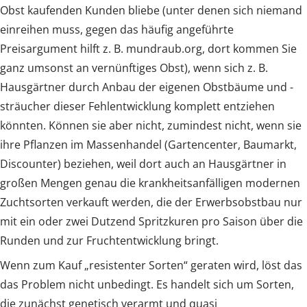
Obst kaufenden Kunden bliebe (unter denen sich niemand
einreihen muss, gegen das häufig angeführte
Preisargument hilft z. B. mundraub.org, dort kommen Sie
ganz umsonst an vernünftiges Obst), wenn sich z. B.
Hausgärtner durch Anbau der eigenen Obstbäume und -
sträucher dieser Fehlentwicklung komplett entziehen
könnten. Können sie aber nicht, zumindest nicht, wenn sie
ihre Pflanzen im Massenhandel (Gartencenter, Baumarkt,
Discounter) beziehen, weil dort auch an Hausgärtner in
großen Mengen genau die krankheitsanfälligen modernen
Zuchtsorten verkauft werden, die der Erwerbsobstbau nur
mit ein oder zwei Dutzend Spritzkuren pro Saison über die
Runden und zur Fruchtentwicklung bringt.
Wenn zum Kauf „resistenter Sorten“ geraten wird, löst das
das Problem nicht unbedingt. Es handelt sich um Sorten,
die zunächst genetisch verarmt und quasi