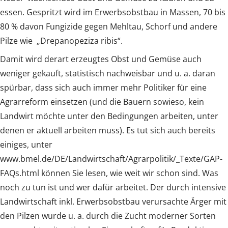
essen. Gespritzt wird im Erwerbsobstbau in Massen, 70 bis
80 % davon Fungizide gegen Mehltau, Schorf und andere
Pilze wie „Drepanopeziza ribis“.
Damit wird derart erzeugtes Obst und Gemüse auch
weniger gekauft, statistisch nachweisbar und u. a. daran
spürbar, dass sich auch immer mehr Politiker für eine
Agrarreform einsetzen (und die Bauern sowieso, kein
Landwirt möchte unter den Bedingungen arbeiten, unter
denen er aktuell arbeiten muss). Es tut sich auch bereits
einiges, unter
www.bmel.de/DE/Landwirtschaft/Agrarpolitik/_Texte/GAP-
FAQs.html können Sie lesen, wie weit wir schon sind. Was
noch zu tun ist und wer dafür arbeitet. Der durch intensive
Landwirtschaft inkl. Erwerbsobstbau verursachte Ärger mit
den Pilzen wurde u. a. durch die Zucht moderner Sorten