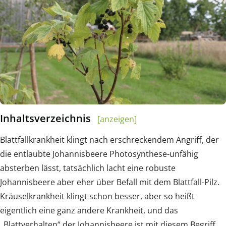
Inhaltsverzeichnis
[anzeigen]
Blattfallkrankheit klingt nach erschreckendem Angriff, der
die entlaubte Johannisbeere Photosynthese-unfähig
absterben lässt, tatsächlich lacht eine robuste
Johannisbeere aber eher über Befall mit dem Blattfall-Pilz.
Kräuselkrankheit klingt schon besser, aber so heißt
eigentlich eine ganz andere Krankheit, und das
„Blattverhalten“ der Johannisbeere ist mit diesem Begriff