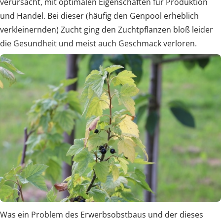
verursacht, mit optimalen Eigenschaften für Produktion
und Handel. Bei dieser (häufig den Genpool erheblich
verkleinernden) Zucht ging den Zuchtpflanzen bloß leider
die Gesundheit und meist auch Geschmack verloren.
Was ein Problem des Erwerbsobstbaus und der dieses