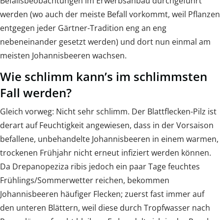
Befallsbeobachtungen im Erwerbsanbau durchgeführt
werden (wo auch der meiste Befall vorkommt, weil Pflanzen
entgegen jeder Gärtner-Tradition eng an eng
nebeneinander gesetzt werden) und dort nun einmal am
meisten Johannisbeeren wachsen.
Wie schlimm kann’s im schlimmsten
Fall werden?
Gleich vorweg: Nicht sehr schlimm. Der Blattflecken-Pilz ist
derart auf Feuchtigkeit angewiesen, dass in der Vorsaison
befallene, unbehandelte Johannisbeeren in einem warmen,
trockenen Frühjahr nicht erneut infiziert werden können.
Da Drepanopeziza ribis jedoch ein paar Tage feuchtes
Frühlings/Sommerwetter reichen, bekommen
Johannisbeeren häufiger Flecken; zuerst fast immer auf
den unteren Blättern, weil diese durch Tropfwasser nach