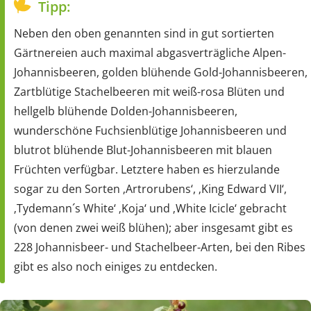
Tipp:
Neben den oben genannten sind in gut sortierten
Gärtnereien auch maximal abgasverträgliche Alpen-
Johannisbeeren, golden blühende Gold-Johannisbeeren,
Zartblütige Stachelbeeren mit weiß-rosa Blüten und
hellgelb blühende Dolden-Johannisbeeren,
wunderschöne Fuchsienblütige Johannisbeeren und
blutrot blühende Blut-Johannisbeeren mit blauen
Früchten verfügbar. Letztere haben es hierzulande
sogar zu den Sorten ‚Artrorubens‘, ‚King Edward VII‘,
‚Tydemann´s White‘ ‚Koja‘ und ‚White Icicle‘ gebracht
(von denen zwei weiß blühen); aber insgesamt gibt es
228 Johannisbeer- und Stachelbeer-Arten, bei den Ribes
gibt es also noch einiges zu entdecken.