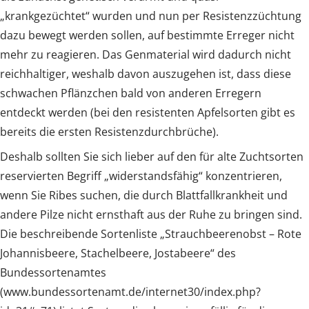
„krankgezüchtet“ wurden und nun per Resistenzzüchtung
dazu bewegt werden sollen, auf bestimmte Erreger nicht
mehr zu reagieren. Das Genmaterial wird dadurch nicht
reichhaltiger, weshalb davon auszugehen ist, dass diese
schwachen Pflänzchen bald von anderen Erregern
entdeckt werden (bei den resistenten Apfelsorten gibt es
bereits die ersten Resistenzdurchbrüche).
Deshalb sollten Sie sich lieber auf den für alte Zuchtsorten
reservierten Begriff „widerstandsfähig“ konzentrieren,
wenn Sie Ribes suchen, die durch Blattfallkrankheit und
andere Pilze nicht ernsthaft aus der Ruhe zu bringen sind.
Die beschreibende Sortenliste „Strauchbeerenobst – Rote
Johannisbeere, Stachelbeere, Jostabeere“ des
Bundessortenamtes
(www.bundessortenamt.de/internet30/index.php?