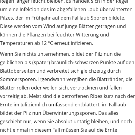
Regen länger feucht bleiben. Es handelt sich in der Regel
um eine Infektion des im abgefallenen Laub überwinterten
Pilzes, der im Frühjahr auf dem Falllaub Sporen bildete.
Diese werden vom Wind auf junge Blätter getragen und
können die Pflanzen bei feuchter Witterung und
Temperaturen ab 12 °C erneut infizieren.
Wenn Sie nichts unternehmen, bildet der Pilz nun die
gelblichen bis (später) bräunlich-schwarzen Punkte auf den
Blattoberseiten und verbreitet sich gleichzeitig durch
Sommersporen. Irgendwann vergilben die Blattränder, die
Blätter rollen oder wellen sich, vertrocknen und fallen
vorzeitig ab. Meist sind die betroffenen Ribes kurz nach der
Ernte im Juli ziemlich umfassend entblättert, im Falllaub
bildet der Pilz nun Überwinterungssporen. Das alles
geschieht nur, wenn Sie absolut untätig bleiben, und noch
nicht einmal in diesem Fall müssen Sie auf die Ernte