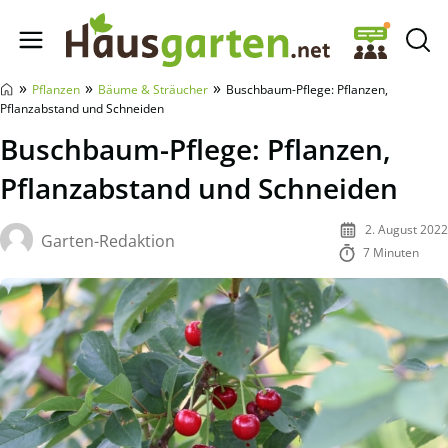
Hausgarten.net
»
»
»
Pflanzen
Bäume & Sträucher
Buschbaum-Pflege: Pflanzen,
Pflanzabstand und Schneiden
Buschbaum-Pflege: Pflanzen,
Pflanzabstand und Schneiden
2. August 2022
Garten-Redaktion
7 Minuten