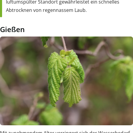
luftumspülter Standort gewährleistet ein schnelles
Abtrocknen von regennassem Laub.
Gießen
Mit zunehmendem Alter verringert sich der Wasserbedarf.