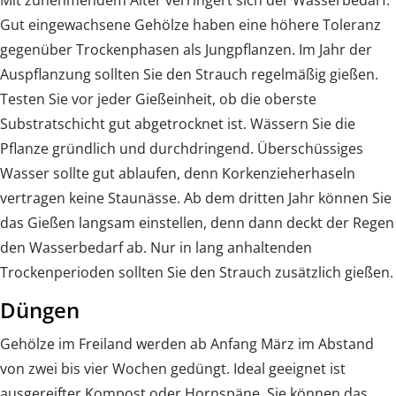
Gut eingewachsene Gehölze haben eine höhere Toleranz
gegenüber Trockenphasen als Jungpflanzen. Im Jahr der
Auspflanzung sollten Sie den Strauch regelmäßig gießen.
Testen Sie vor jeder Gießeinheit, ob die oberste
Substratschicht gut abgetrocknet ist. Wässern Sie die
Pflanze gründlich und durchdringend. Überschüssiges
Wasser sollte gut ablaufen, denn Korkenzieherhaseln
vertragen keine Staunässe. Ab dem dritten Jahr können Sie
das Gießen langsam einstellen, denn dann deckt der Regen
den Wasserbedarf ab. Nur in lang anhaltenden
Trockenperioden sollten Sie den Strauch zusätzlich gießen.
Düngen
Gehölze im Freiland werden ab Anfang März im Abstand
von zwei bis vier Wochen gedüngt. Ideal geeignet ist
ausgereifter Kompost oder Hornspäne. Sie können das