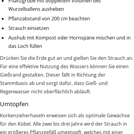
Pflanzgrube mit doppeltem Volumen des
Wurzelballens ausheben
Pflanzabstand von 200 cm beachten
Strauch einsetzen
Aushub mit Kompost oder Hornspäne mischen und in
das Loch füllen
Drücken Sie die Erde gut an und gießen Sie den Strauch an.
Für eine effektive Nutzung des Wassers können Sie einen
Gießrand gestalten. Dieser fällt in Richtung der
Stammbasis ab und sorgt dafür, dass Gieß- und
Regenwasser nicht oberflächlich abläuft.
Umtopfen
Korkenzieherhaseln erweisen sich als optimale Gewächse
für den Kübel. Alle zwei bis drei Jahre wird der Strauch in
ein größeres Pflanzgefäß umgetopft, welches mit einer