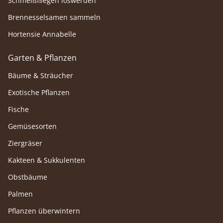
Schmeißfliegen loswerden
Brennesselsamen sammeln
Hortensie Annabelle
Garten & Pflanzen
Bäume & Sträucher
Exotische Pflanzen
Fische
Gemüsesorten
Ziergräser
Kakteen & Sukkulenten
Obstbäume
Palmen
Pflanzen überwintern