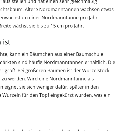
aus stellen und hat einen sehr gleichmäßig
achtsbaum. Ältere Nordmanntannen wachsen etwas
Höhenwachstum einer Nordmanntanne pro Jahr
reite wächst sie bis zu 15 cm pro Jahr.
 ist
te, kann ein Bäumchen aus einer Baumschule
märkten sind häufig Nordmanntannen erhältlich. Die
er groß. Bei größeren Bäumen ist der Wurzelstock
n zu werden. Wird eine Nordmanntanne als
eignet sie sich weniger dafür, später in den
e Wurzeln für den Topf eingekürzt wurden, was ein
.