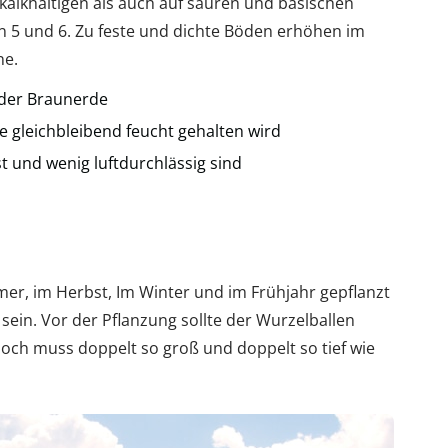
alkhaltigen als auch auf sauren und basischen
n 5 und 6. Zu feste und dichte Böden erhöhen im
ne.
der Braunerde
die gleichbleibend feucht gehalten wird
t und wenig luftdurchlässig sind
, im Herbst, Im Winter und im Frühjahr gepflanzt
 sein. Vor der Pflanzung sollte der Wurzelballen
loch muss doppelt so groß und doppelt so tief wie