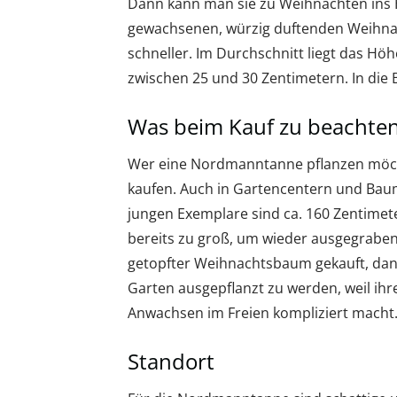
Dann kann man sie zu Weihnachten ins H
gewachsenen, würzig duftenden Weihn
schneller. Im Durchschnitt liegt das 
zwischen 25 und 30 Zentimetern. In die B
Was beim Kauf zu beachten
Wer eine Nordmanntanne pflanzen möch
kaufen. Auch in Gartencentern und Bau
jungen Exemplare sind ca. 160 Zentimet
bereits zu groß, um wieder ausgegrabe
getopfter Weihnachtsbaum gekauft, dann 
Garten ausgepflanzt zu werden, weil ihr
Anwachsen im Freien kompliziert macht
Standort