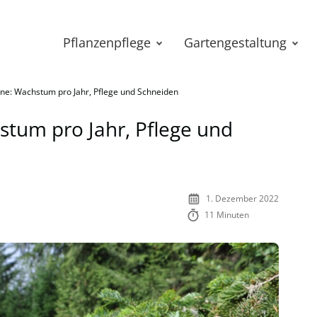
Pflanzenpflege
Gartengestaltung
e: Wachstum pro Jahr, Pflege und Schneiden
um pro Jahr, Pflege und
1. Dezember 2022
11 Minuten