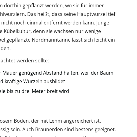
 dorthin gepflanzt werden, wo sie für immer
hlwurzlern. Das heißt, dass seine Hauptwurzel tief
 nicht noch einmal entfernt werden kann. Junge
ne Kübelkultur, denn sie wachsen nur wenige
bel gepflanzte Nordmanntanne lässt sich leicht ein
nden.
achtet werden sollte:
er Mauer genügend Abstand halten, weil der Baum
d kräftige Wurzeln ausbildet
sie bis zu drei Meter breit wird
em Boden, der mit Lehm angereichert ist.
ässig sein. Auch Braunerden sind bestens geeignet.