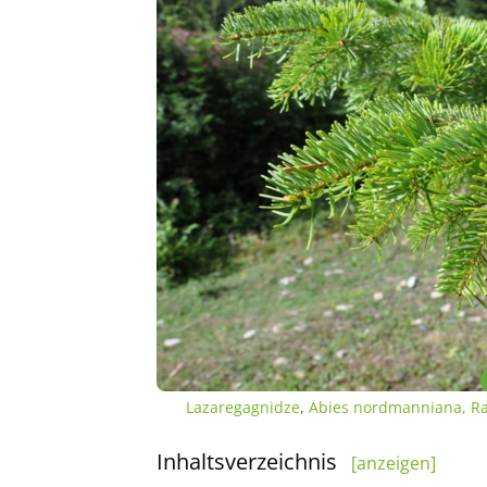
Lazaregagnidze
,
Abies nordmanniana, Ra
Inhaltsverzeichnis
[anzeigen]