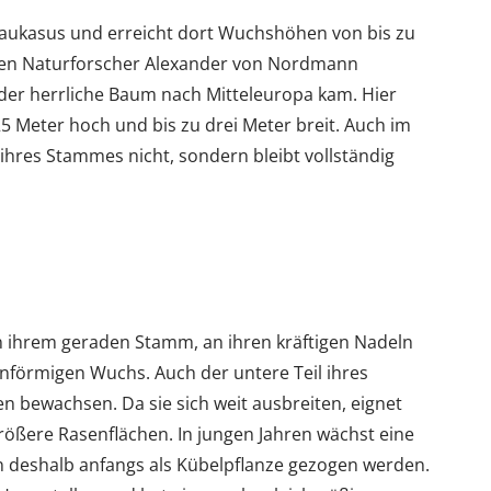
kasus und erreicht dort Wuchshöhen von bis zu
hen Naturforscher Alexander von Nordmann
 der herrliche Baum nach Mitteleuropa kam. Hier
25 Meter hoch und bis zu drei Meter breit. Auch im
 ihres Stammes nicht, sondern bleibt vollständig
 ihrem geraden Stamm, an ihren kräftigen Nadeln
förmigen Wuchs. Auch der untere Teil ihres
n bewachsen. Da sie sich weit ausbreiten, eignet
rößere Rasenflächen. In jungen Jahren wächst eine
deshalb anfangs als Kübelpflanze gezogen werden.