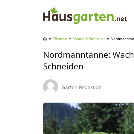
Hausgarten.net
»
»
»
Pflanzen
Bäume & Sträucher
Nordmanntann
Nordmanntanne: Wachst
Schneiden
Garten-Redaktion