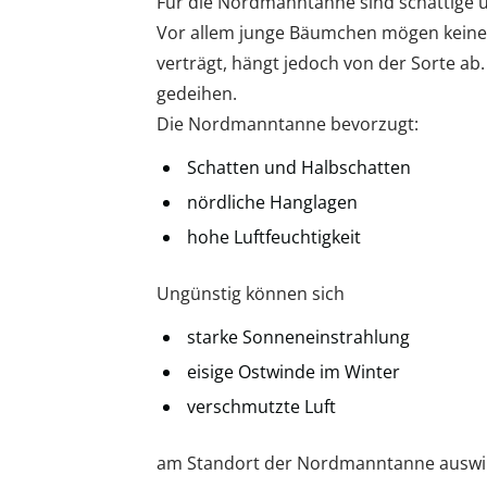
Für die Nordmanntanne sind schattige u
Vor allem junge Bäumchen mögen keine 
verträgt, hängt jedoch von der Sorte a
gedeihen.
Die Nordmanntanne bevorzugt:
Schatten und Halbschatten
nördliche Hanglagen
hohe Luftfeuchtigkeit
Ungünstig können sich
starke Sonneneinstrahlung
eisige Ostwinde im Winter
verschmutzte Luft
am Standort der Nordmanntanne auswi