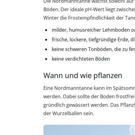
Die Nordmanntanne wächst sowohl auf k
Böden. Der ideale pH-Wert liegt zwische
Winter die Frostempfindlichkeit der Tan
milder, humusreicher Lehmboden o
frische, lockere, tiefgründige Erde, 
keine schweren Tonböden, die zu fes
keine verdichteten Böden
Wann und wie pflanzen
Eine Nordmanntanne kann im Spätsommer
werden. Dabei sollte der Boden frostfrei
gründlich gewässert werden. Das Pflanz
der Wurzelballen sein.