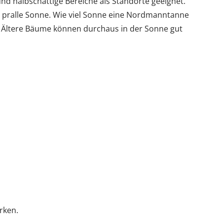
nd halbschattige Bereiche als Standorte geeignet.
pralle Sonne. Wie viel Sonne eine Nordmanntanne
b. Ältere Bäume können durchaus in der Sonne gut
rken.