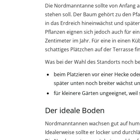
Die Nordmanntanne sollte von Anfang an
stehen soll. Der Baum gehört zu den Pfa
in das Erdreich hineinwächst und später
Pflanzen eignen sich jedoch auch für ei
Zentimeter im Jahr. Für eine in einen Kü
schattiges Plätzchen auf der Terrasse fi
Was bei der Wahl des Standorts noch be
beim Platzieren vor einer Hecke od
später unten noch breiter wächst un
für kleinere Gärten ungeeignet, weil 
Der ideale Boden
Nordmanntannen wachsen gut auf humos
Idealerweise sollte er locker und durchl