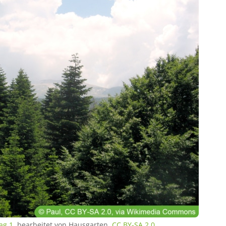
ag 1
, bearbeitet von Hausgarten,
CC BY-SA 2.0