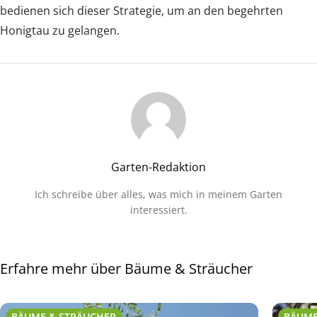
bedienen sich dieser Strategie, um an den begehrten
Honigtau zu gelangen.
Garten-Redaktion
Ich schreibe über alles, was mich in meinem Garten
interessiert.
Erfahre mehr über Bäume & Sträucher
BÄUME & STRÄUCHER
BÄUME