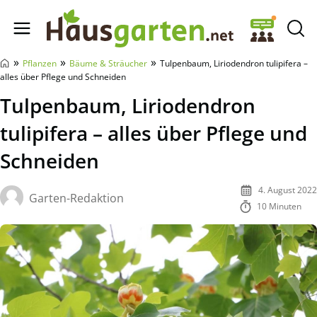
Hausgarten.net
»
»
»
Pflanzen
Bäume & Sträucher
Tulpenbaum, Liriodendron tulipifera –
alles über Pflege und Schneiden
Tulpenbaum, Liriodendron
tulipifera – alles über Pflege und
Schneiden
4. August 2022
Garten-Redaktion
10 Minuten