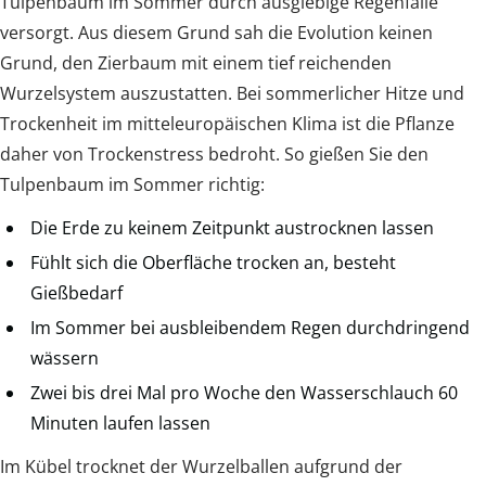
Tulpenbaum im Sommer durch ausgiebige Regenfälle
versorgt. Aus diesem Grund sah die Evolution keinen
Grund, den Zierbaum mit einem tief reichenden
Wurzelsystem auszustatten. Bei sommerlicher Hitze und
Trockenheit im mitteleuropäischen Klima ist die Pflanze
daher von Trockenstress bedroht. So gießen Sie den
Tulpenbaum im Sommer richtig:
Die Erde zu keinem Zeitpunkt austrocknen lassen
Fühlt sich die Oberfläche trocken an, besteht
Gießbedarf
Im Sommer bei ausbleibendem Regen durchdringend
wässern
Zwei bis drei Mal pro Woche den Wasserschlauch 60
Minuten laufen lassen
Im Kübel trocknet der Wurzelballen aufgrund der