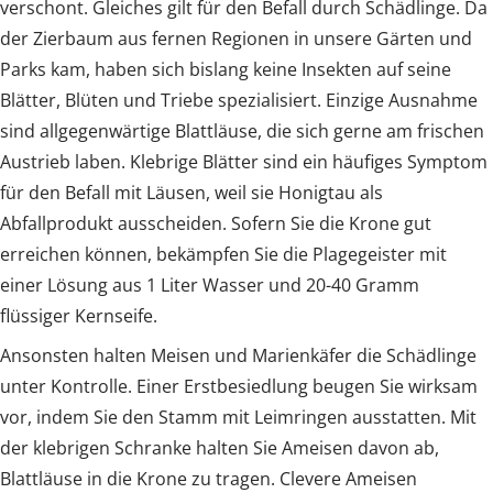
verschont. Gleiches gilt für den Befall durch Schädlinge. Da
der Zierbaum aus fernen Regionen in unsere Gärten und
Parks kam, haben sich bislang keine Insekten auf seine
Blätter, Blüten und Triebe spezialisiert. Einzige Ausnahme
sind allgegenwärtige Blattläuse, die sich gerne am frischen
Austrieb laben. Klebrige Blätter sind ein häufiges Symptom
für den Befall mit Läusen, weil sie Honigtau als
Abfallprodukt ausscheiden. Sofern Sie die Krone gut
erreichen können, bekämpfen Sie die Plagegeister mit
einer Lösung aus 1 Liter Wasser und 20-40 Gramm
flüssiger Kernseife.
Ansonsten halten Meisen und Marienkäfer die Schädlinge
unter Kontrolle. Einer Erstbesiedlung beugen Sie wirksam
vor, indem Sie den Stamm mit Leimringen ausstatten. Mit
der klebrigen Schranke halten Sie Ameisen davon ab,
Blattläuse in die Krone zu tragen. Clevere Ameisen