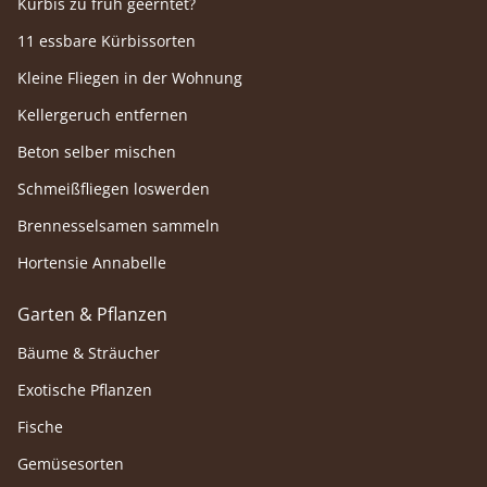
Kürbis zu früh geerntet?
11 essbare Kürbissorten
Kleine Fliegen in der Wohnung
Kellergeruch entfernen
Beton selber mischen
Schmeißfliegen loswerden
Brennesselsamen sammeln
Hortensie Annabelle
Garten & Pflanzen
Bäume & Sträucher
Exotische Pflanzen
Fische
Gemüsesorten