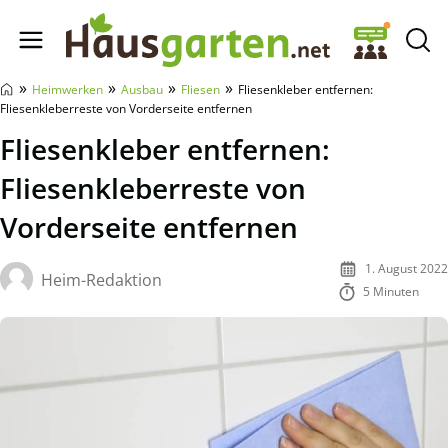
Hausgarten.net
»
»
»
»
Heimwerken
Ausbau
Fliesen
Fliesenkleber entfernen:
Fliesenkleberreste von Vorderseite entfernen
Fliesenkleber entfernen:
Fliesenkleberreste von
Vorderseite entfernen
1. August 2022
Heim-Redaktion
5 Minuten