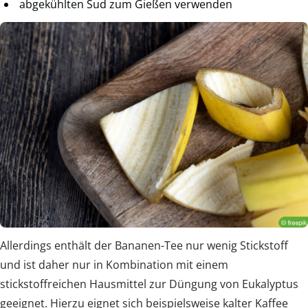
abgekühlten Sud zum Gießen verwenden
Allerdings enthält der Bananen-Tee nur wenig Stickstoff
und ist daher nur in Kombination mit einem
stickstoffreichen Hausmittel zur Düngung von Eukalyptus
geeignet. Hierzu eignet sich beispielsweise kalter Kaffee