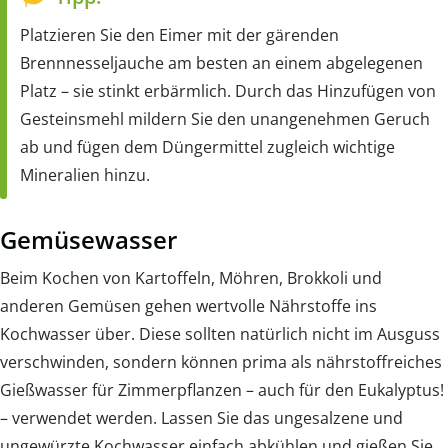
Platzieren Sie den Eimer mit der gärenden
Brennnesseljauche am besten an einem abgelegenen
Platz – sie stinkt erbärmlich. Durch das Hinzufügen von
Gesteinsmehl mildern Sie den unangenehmen Geruch
ab und fügen dem Düngermittel zugleich wichtige
Mineralien hinzu.
Gemüsewasser
Beim Kochen von Kartoffeln, Möhren, Brokkoli und
anderen Gemüsen gehen wertvolle Nährstoffe ins
Kochwasser über. Diese sollten natürlich nicht im Ausguss
verschwinden, sondern können prima als nährstoffreiches
Gießwasser für Zimmerpflanzen – auch für den Eukalyptus!
– verwendet werden. Lassen Sie das ungesalzene und
ungewürzte Kochwasser einfach abkühlen und gießen Sie