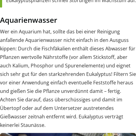
Eukalyptuspflanzen schnell Störungen im Wachstum auf.
Aquarienwasser
Wer ein Aquarium hat, sollte das bei einer Reinigung
anfallende Aquarienwasser nicht einfach in den Ausguss
kippen: Durch die Fischfäkalien enthält dieses Abwasser für
Pflanzen wertvolle Nährstoffe (vor allem Stickstoff, aber
auch Kalium, Phosphor und Spurenelemente) und eignet
sich sehr gut für den starkzehrenden Eukalyptus! Filtern Sie
vor einer Anwendung einfach eventuelle Feststoffe heraus
und gießen Sie die Pflanze unverdünnt damit – fertig.
Achten Sie darauf, dass überschüssiges und damit im
Übertopf oder auf dem Untersetzer austretendes
Gießwasser zeitnah entfernt wird. Eukalyptus verträgt
keinerlei Staunässe.