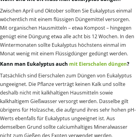
Zwischen April und Oktober sollten Sie Eukalyptus einmal
wöchentlich mit einem flüssigen Düngemittel versorgen.
Mit organischen Hausmitteln – etwa Kompost – hingegen
genügt eine Düngung etwa alle acht bis 12 Wochen. In den
Wintermonaten sollte Eukalyptus höchstens einmal im
Monat wenig mit einem Flüssigdünger gedüngt werden.
Kann man Eukalyptus auch
mit Eierschalen düngen
?
Tatsächlich sind Eierschalen zum Düngen von Eukalyptus
ungeeignet. Die Pflanze verträgt keinen Kalk und sollte
deshalb nicht mit kalkhaltigen Hausmitteln sowie
kalkhaltigem Gießwasser versorgt werden. Dasselbe gilt
übrigens für Holzasche, die aufgrund ihres sehr hohen pH-
Werts ebenfalls für Eukalyptus ungeeignet ist. Aus
demselben Grund sollte calciumhaltiges Mineralwasser
nicht zum Gießen des Exoten verwendet werden.