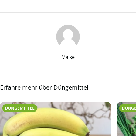
Maike
Erfahre mehr über Düngemittel
DÜNGEMITTEL
DÜNGE