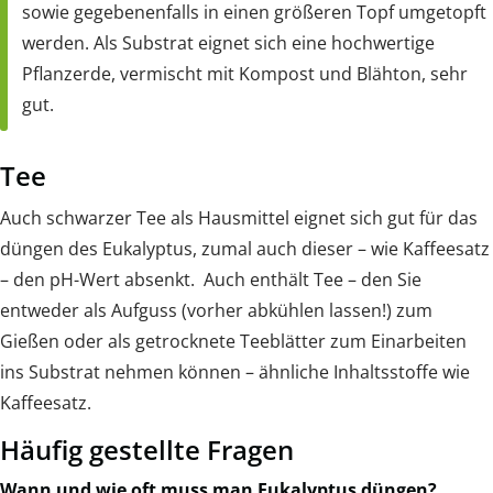
sowie gegebenenfalls in einen größeren Topf umgetopft
werden. Als Substrat eignet sich eine hochwertige
Pflanzerde, vermischt mit Kompost und Blähton, sehr
gut.
Tee
Auch schwarzer Tee als Hausmittel eignet sich gut für das
düngen des Eukalyptus, zumal auch dieser – wie Kaffeesatz
– den pH-Wert absenkt. Auch enthält Tee – den Sie
entweder als Aufguss (vorher abkühlen lassen!) zum
Gießen oder als getrocknete Teeblätter zum Einarbeiten
ins Substrat nehmen können – ähnliche Inhaltsstoffe wie
Kaffeesatz.
Häufig gestellte Fragen
Wann und wie oft muss man Eukalyptus düngen?