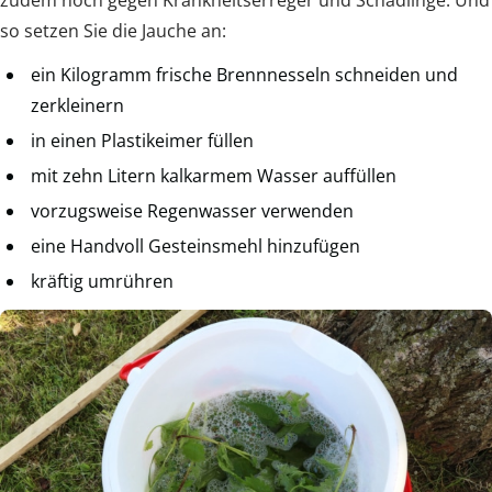
zudem noch gegen Krankheitserreger und Schädlinge. Und
so setzen Sie die Jauche an:
ein Kilogramm frische Brennnesseln schneiden und
zerkleinern
in einen Plastikeimer füllen
mit zehn Litern kalkarmem Wasser auffüllen
vorzugsweise Regenwasser verwenden
eine Handvoll Gesteinsmehl hinzufügen
kräftig umrühren