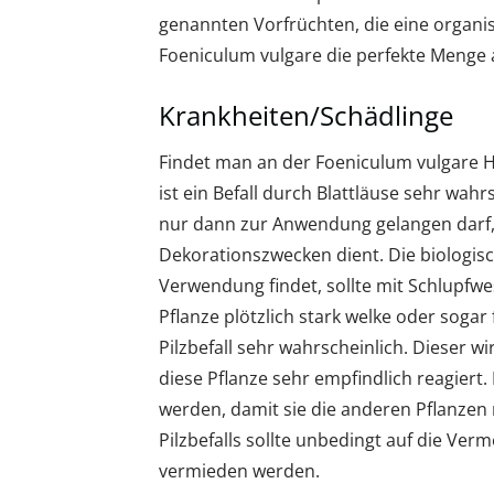
genannten Vorfrüchten, die eine organ
Foeniculum vulgare die perfekte Menge
Krankheiten/Schädlinge
Findet man an der Foeniculum vulgare Ho
ist ein Befall durch Blattläuse sehr wahrs
nur dann zur Anwendung gelangen darf, 
Dekorationszwecken dient. Die biologisc
Verwendung findet, sollte mit Schlupfw
Pflanze plötzlich stark welke oder sogar
Pilzbefall sehr wahrscheinlich. Dieser w
diese Pflanze sehr empfindlich reagiert. 
werden, damit sie die anderen Pflanzen
Pilzbefalls sollte unbedingt auf die V
vermieden werden.