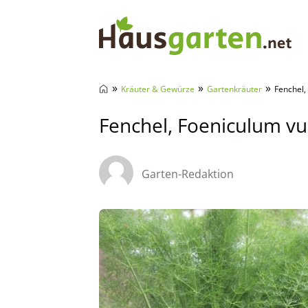
Hausgarten.net
»
»
»
Kräuter & Gewürze
Gartenkräuter
Fenchel,
Fenchel, Foeniculum vu
Garten-Redaktion