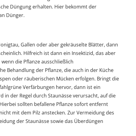
ische Düngung erhalten. Hier bekommt der
 an Dünger.
nigtau, Gallen oder aber gekräuselte Blätter, dann
cheinlich. Hilfreich ist dann ein Insektizid, das aber
wenn die Pflanze ausschließlich
he Behandlung der Pflanze, die auch in der Küche
espen oder räuberischen Mücken erfolgen. Bringt die
 fahlgrüne Verfärbungen hervor, dann ist ein
ird in der Regel durch Staunässe verursacht, auf die
Hierbei sollten befallene Pflanze sofort entfernt
 nicht mit dem Pilz anstecken. Zur Vermeidung des
ermeidung der Staunässe sowie das Überdüngen