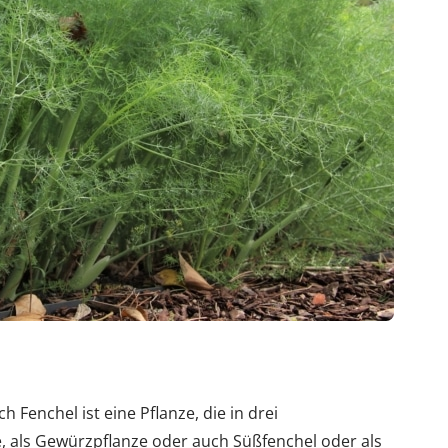
 Fenchel ist eine Pflanze, die in drei
, als Gewürzpflanze oder auch Süßfenchel oder als