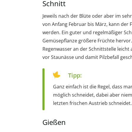
Schnitt
Jeweils nach der Blüte oder aber im seh
von Anfang Februar bis März, kann der 
werden. Ein guter und regelmäßiger Schni
Gemüsepflanze größere Früchte hervor. D
Regenwasser an der Schnittstelle leicht 
vor Staunässe und damit Pilzbefall gesch
Tipp:
Ganz einfach ist die Regel, dass ma
möglich schneidet, dabei aber niem
letzten frischen Austrieb schneidet.
Gießen