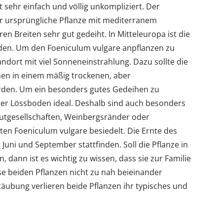
 sehr einfach und völlig unkompliziert. Der
hr ursprüngliche Pflanze mit mediterranem
en Breiten sehr gut gedeiht. In Mitteleuropa ist die
inden. Um den Foeniculum vulgare anpflanzen zu
andort mit viel Sonneneinstrahlung. Dazu sollte die
en in einem mäßig trockenen, aber
rden. Um ein besonders gutes Gedeihen zu
oder Lössboden ideal. Deshalb sind auch besonders
autgesellschaften, Weinbergsränder oder
en Foeniculum vulgare besiedelt. Die Ernte des
uni und September stattfinden. Soll die Pflanze in
dann ist es wichtig zu wissen, dass sie zur Familie
iese beiden Pflanzen nicht zu nah beieinander
äubung verlieren beide Pflanzen ihr typisches und