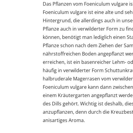
Das Pflanzen vom Foeniculum vulgare ist
Foeniculum vulgare ist eine alte und se
Hintergrund, die allerdings auch in unser
Pflanze auch in verwilderter Form zu f
können, benötigt man lediglich einen St
Pflanze schon nach dem Ziehen der Sam
nährstoffreichen Boden angepflanzt we
erreichen, ist ein basenreicher Lehm- 
häufig in verwilderter Form Schuttunkr
halbruderale Magerrasen vom verwildert
Foeniculum vulgare kann dann zwischen J
einem Kräutergarten angepflanzt werden, 
des Dills gehört. Wichtig ist deshalb, d
anzupflanzen, denn durch die Kreuzbest
anisartiges Aroma.