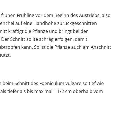
r frühen Frühling vor dem Beginn des Austriebs, also
Fenchel auf eine Handhöhe zurückgeschnitten
tt kräftigt die Pflanze und bringt bei der
er Schnitt sollte schräg erfolgen, damit
abtropfen kann. So ist die Pflanze auch am Anschnitt
ützt.
n beim Schnitt des Foeniculum vulgare so tief wie
als tiefer als bis maximal 1 1/2 cm oberhalb vom