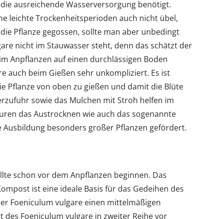
, die ausreichende Wasserversorgung benötigt.
he leichte Trockenheitsperioden auch nicht übel,
d die Pflanze gegossen, sollte man aber unbedingt
are nicht im Stauwasser steht, denn das schätzt der
im Anpflanzen auf einen durchlässigen Boden
re auch beim Gießen sehr unkompliziert. Es ist
ie Pflanze von oben zu gießen und damit die Blüte
rzufuhr sowie das Mulchen mit Stroh helfen im
ren das Austrocknen wie auch das sogenannte
e Ausbildung besonders großer Pflanzen gefördert.
llte schon vor dem Anpflanzen beginnen. Das
mpost ist eine ideale Basis für das Gedeihen des
der Foeniculum vulgare einen mittelmäßigen
t des Foeniculum vulgare in zweiter Reihe vor