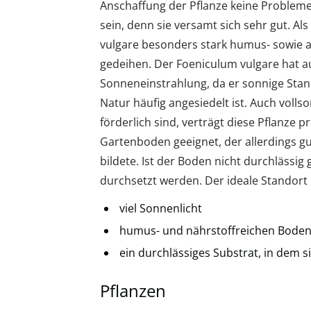
Anschaffung der Pflanze keine Probleme,
sein, denn sie versamt sich sehr gut. Al
vulgare besonders stark humus- sowie 
gedeihen. Der Foeniculum vulgare hat a
Sonneneinstrahlung, da er sonnige Stan
Natur häufig angesiedelt ist. Auch volls
förderlich sind, verträgt diese Pflanze p
Gartenboden geeignet, der allerdings gu
bildete. Ist der Boden nicht durchlässig
durchsetzt werden. Der ideale Standort 
viel Sonnenlicht
humus- und nährstoffreichen Bode
ein durchlässiges Substrat, in dem s
Pflanzen