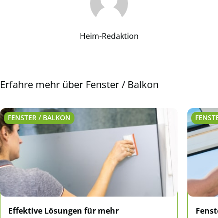
Heim-Redaktion
Erfahre mehr über Fenster / Balkon
FENSTER / BALKON
FENST
Effektive Lösungen für mehr
Fenst