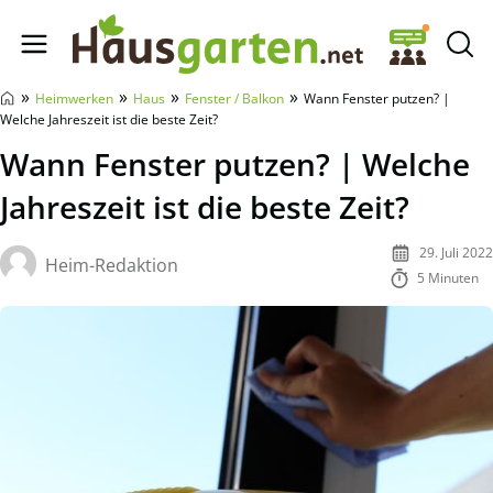
Hausgarten.net
»
»
»
»
Heimwerken
Haus
Fenster / Balkon
Wann Fenster putzen? |
Welche Jahreszeit ist die beste Zeit?
Wann Fenster putzen? | Welche
Jahreszeit ist die beste Zeit?
29. Juli 2022
Heim-Redaktion
5 Minuten