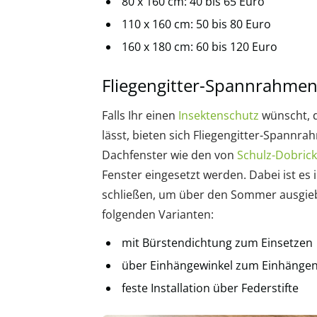
80 x 160 cm: 40 bis 65 Euro
110 x 160 cm: 50 bis 80 Euro
160 x 180 cm: 60 bis 120 Euro
Fliegengitter-Spannrahme
Falls Ihr einen
Insektenschutz
wünscht, d
lässt, bieten sich Fliegengitter-Spannra
Dachfenster wie den von
Schulz-Dobrick
Fenster eingesetzt werden. Dabei ist es
schließen, um über den Sommer ausgie
folgenden Varianten:
mit Bürstendichtung zum Einsetzen
über Einhängewinkel zum Einhänge
feste Installation über Federstifte