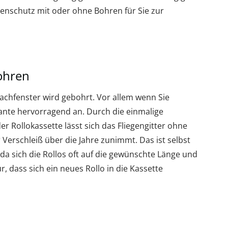
tenschutz mit oder ohne Bohren für Sie zur
ohren
Dachfenster wird gebohrt. Vor allem wenn Sie
riante hervorragend an. Durch die einmalige
r Rollokassette lässt sich das Fliegengitter ohne
erschleiß über die Jahre zunimmt. Das ist selbst
 da sich die Rollos oft auf die gewünschte Länge und
r, dass sich ein neues Rollo in die Kassette