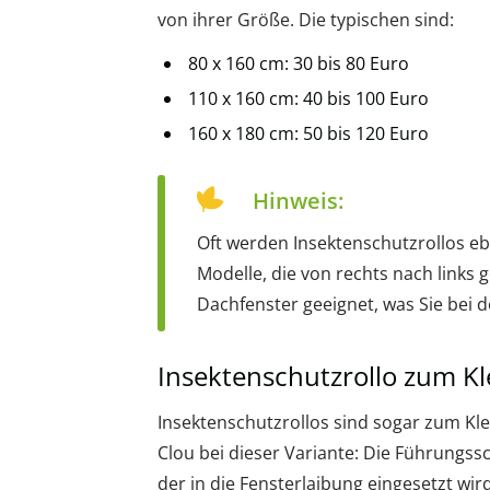
von ihrer Größe. Die typischen sind:
80 x 160 cm: 30 bis 80 Euro
110 x 160 cm: 40 bis 100 Euro
160 x 180 cm: 50 bis 120 Euro
Hinweis:
Oft werden Insektenschutzrollos eb
Modelle, die von rechts nach links g
Dachfenster geeignet, was Sie bei
Insektenschutzrollo zum 
Insektenschutzrollos sind sogar zum Klem
Clou bei dieser Variante: Die Führungs
der in die Fensterlaibung eingesetzt wir