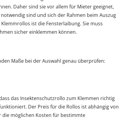
en. Daher sind sie vor allem für Mieter geeignet,
ne notwendig sind und sich der Rahmen beim Auszug
 Klemmrollos ist die Fensterlaibung. Sie muss
Rahmen sicher einklemmen können.
nden Maße bei der Auswahl genau überprüfen:
dass das Insektenschutzrollo zum Klemmen richtig
funktioniert. Der Preis für die Rollos ist abhängig von
er die möglichen Kosten für bestimmte