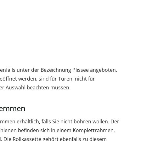
enfalls unter der Bezeichnung Plissee angeboten.
eöffnet werden, sind für Türen, nicht für
 der Auswahl beachten müssen.
Klemmen
men erhältlich, falls Sie nicht bohren wollen. Der
schienen befinden sich in einem Komplettrahmen,
d. Die Rollkassette gehört ebenfalls zu diesem