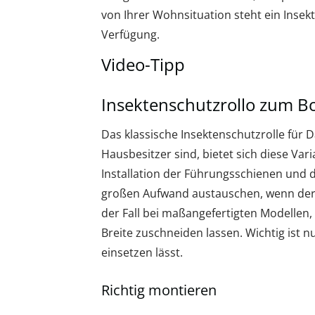
von Ihrer Wohnsituation steht ein Insek
Verfügung.
Video-Tipp
Insektenschutzrollo zum B
Das klassische Insektenschutzrolle für 
Hausbesitzer sind, bietet sich diese Va
Installation der Führungsschienen und de
großen Aufwand austauschen, wenn der V
der Fall bei maßangefertigten Modellen,
Breite zuschneiden lassen. Wichtig ist nu
einsetzen lässt.
Richtig montieren