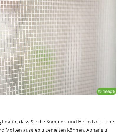
gt dafür, dass Sie die Sommer- und Herbstzeit ohne
nd Motten ausgiebig genießen können. Abhängig