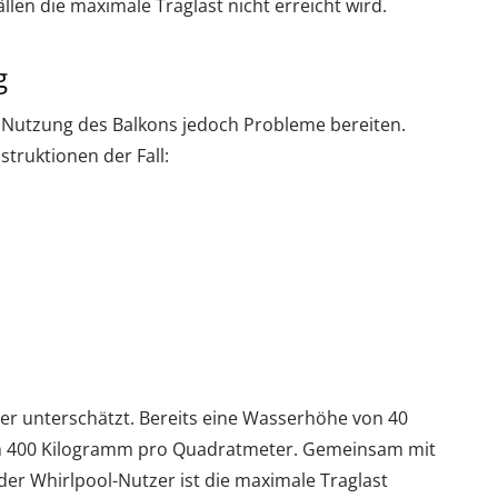
ällen die maximale Traglast nicht erreicht wird.
g
Nutzung des Balkons jedoch Probleme bereiten.
struktionen der Fall:
er unterschätzt. Bereits eine Wasserhöhe von 40
n 400 Kilogramm pro Quadratmeter. Gemeinsam mit
er Whirlpool-Nutzer ist die maximale Traglast