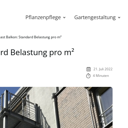
Pflanzenpflege
Gartengestaltung
last Balkon: Standard Belastung pro m²
ard Belastung pro m²
21. Juli 2022
4 Minuten