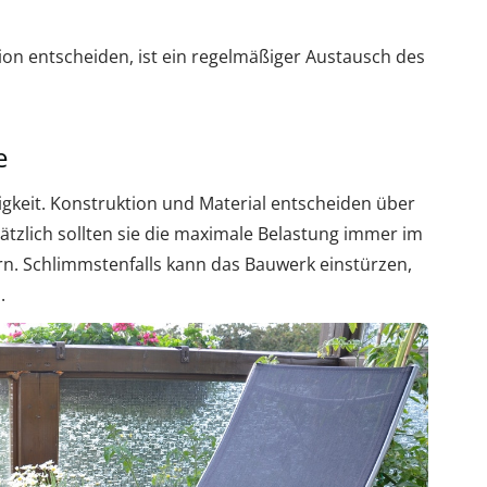
ktion entscheiden, ist ein regelmäßiger Austausch des
e
igkeit. Konstruktion und Material entscheiden über
tzlich sollten sie die maximale Belastung immer im
rn. Schlimmstenfalls kann das Bauwerk einstürzen,
.