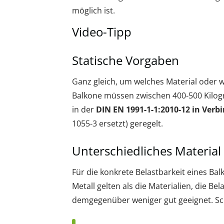
möglich ist.
Video-Tipp
Statische Vorgaben
Ganz gleich, um welches Material oder we
Balkone müssen zwischen 400-500 Kilog
in der
DIN EN 1991-1-1:2010-12 in Ver
1055-3 ersetzt) geregelt.
Unterschiedliches Material
Für die konkrete Belastbarkeit eines Ba
Metall gelten als die Materialien, die B
demgegenüber weniger gut geeignet. Schli