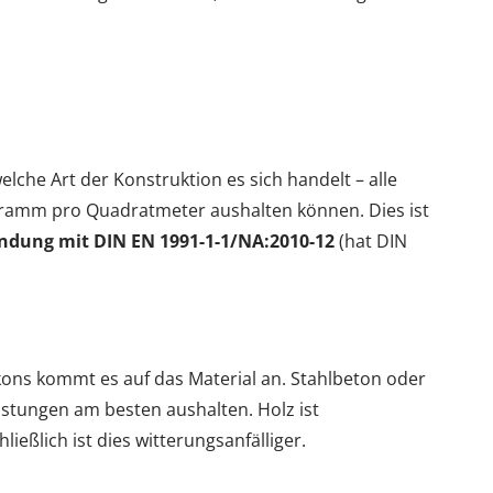
lche Art der Konstruktion es sich handelt – alle
ramm pro Quadratmeter aushalten können. Dies ist
bindung mit DIN EN 1991-1-1/NA:2010-12
(hat DIN
lkons kommt es auf das Material an. Stahlbeton oder
elastungen am besten aushalten. Holz ist
eßlich ist dies witterungsanfälliger.