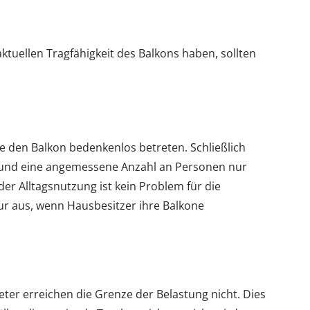
aktuellen Tragfähigkeit des Balkons haben, sollten
ie den Balkon bedenkenlos betreten. Schließlich
 und eine angemessene Anzahl an Personen nur
 der Alltagsnutzung ist kein Problem für die
ur aus, wenn Hausbesitzer ihre Balkone
ter erreichen die Grenze der Belastung nicht. Dies