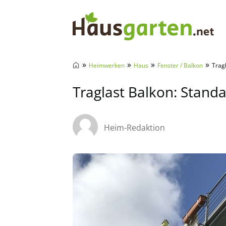
Hausgarten.net
»
»
»
»
Heimwerken
Haus
Fenster / Balkon
Trag
Traglast Balkon: Stand
Heim-Redaktion