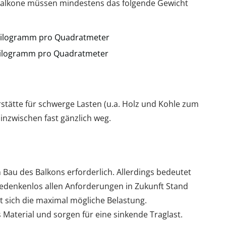
. Balkone müssen mindestens das folgende Gewicht
 Kilogramm pro Quadratmeter
Kilogramm pro Quadratmeter
rstätte für schwerge Lasten (u.a. Holz und Kohle zum
 inzwischen fast gänzlich weg.
n Bau des Balkons erforderlich. Allerdings bedeutet
bedenkenlos allen Anforderungen in Zukunft Stand
rt sich die maximal mögliche Belastung.
 Material und sorgen für eine sinkende Traglast.