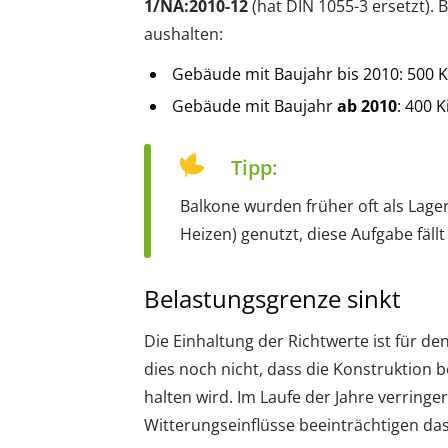
1/NA:2010-12
(hat DIN 1055-3 ersetzt)
aushalten:
Gebäude mit Baujahr bis 2010: 500
Gebäude mit Baujahr
ab 2010
: 400 
Tipp:
Balkone wurden früher oft als Lage
Heizen) genutzt, diese Aufgabe fällt
Belastungsgrenze sinkt
Die Einhaltung der Richtwerte ist für de
dies noch nicht, dass die Konstruktion 
halten wird. Im Laufe der Jahre verringe
Witterungseinflüsse beeinträchtigen das