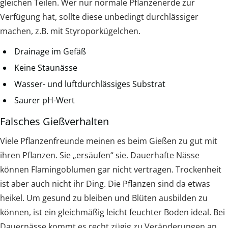
gleichen Teilen. Wer nur normale Pflanzenerde zur
Verfügung hat, sollte diese unbedingt durchlässiger
machen, z.B. mit Styroporkügelchen.
Drainage im Gefäß
Keine Staunässe
Wasser- und luftdurchlässiges Substrat
Saurer pH-Wert
Falsches Gießverhalten
Viele Pflanzenfreunde meinen es beim Gießen zu gut mit
ihren Pflanzen. Sie „ersäufen“ sie. Dauerhafte Nässe
können Flamingoblumen gar nicht vertragen. Trockenheit
ist aber auch nicht ihr Ding. Die Pflanzen sind da etwas
heikel. Um gesund zu bleiben und Blüten ausbilden zu
können, ist ein gleichmäßig leicht feuchter Boden ideal. Bei
Dauernässe kommt es recht zügig zu Veränderungen an