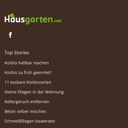
zählende
Top Stories
Kürbis haltbar machen
Kürbis zu früh geerntet?
11 essbare Kürbissorten
Kleine Fliegen in der Wohnung
Kellergeruch entfernen
Beton selber mischen
Schmeißfliegen loswerden