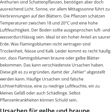
Anthurien sind Schattenpflanzen, benötigen aber doch
ausreichend Licht. Sonne, vor allem Mittagssonne führt zu
Verbrennungen auf den Blättern. Die Pflanzen schätzen
Temperaturen zwischen 18 und 20°C und eine hohe
Luftfeuchtigkeit. Der Boden sollte ausgesprochen luft- und
wasserdurchlässig sein. Ideal ist ein hoher Anteil an saurer
Erde. Was Flamingoblumen nicht vertragen sind
Trockenheit, Nässe und Kalk. Leider kommt es recht häufig
vor, dass Flamingoblumen braune oder gelbe Blätter
bekommen. Das kann verschiedenste Ursachen haben.
Diese gilt es zu ergründen, damit der „Fehler“ abgestellt
werden kann. Häufige Ursachen sind falsche
Lichtverhältnisse, eine zu niedrige Luftfeuchte, ein zu
kleines Gefäß oder auch Schädlinge. Selbst
Pflanzenkrankheiten können Schuld sein.
Ursachen für gelbe und braune