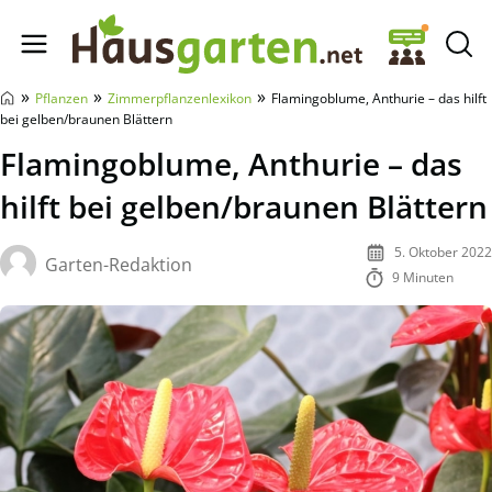
Hausgarten.net
»
»
»
Pflanzen
Zimmerpflanzenlexikon
Flamingoblume, Anthurie – das hilft
bei gelben/braunen Blättern
Flamingoblume, Anthurie – das
hilft bei gelben/braunen Blättern
5. Oktober 2022
Garten-Redaktion
9 Minuten