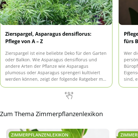
Zierspargel, Asparagus densiflorus:
Pfleg
Pflege von A – Z
fürs 
Zierspargel ist eine beliebte Deko für den Garten
Wer di
oder Balkon. Wie Asparagus densiflorus und
persön
andere Arten der Pflanze wie Asparagus
Büropf
plumosus oder Asparagus sprengeri kultiviert
Eigens
werden können, zeigt der folgende Ratgeber mit
sind, e
Tipps zur Pflege von A bis Z.
Zum Thema Zimmerpflanzenlexikon
ZIMMERPFLANZENLEXIKON
ZIMMER