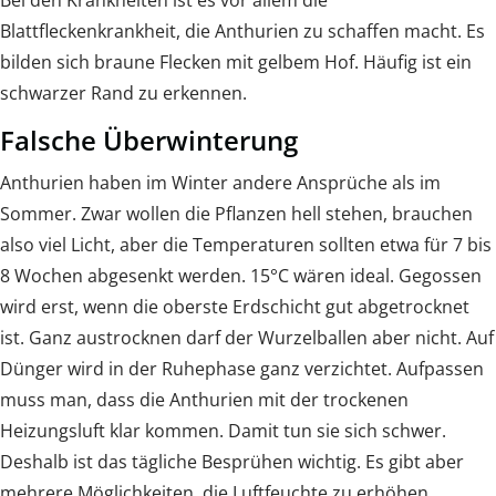
Blattfleckenkrankheit, die Anthurien zu schaffen macht. Es
bilden sich braune Flecken mit gelbem Hof. Häufig ist ein
schwarzer Rand zu erkennen.
Falsche Überwinterung
Anthurien haben im Winter andere Ansprüche als im
Sommer. Zwar wollen die Pflanzen hell stehen, brauchen
also viel Licht, aber die Temperaturen sollten etwa für 7 bis
8 Wochen abgesenkt werden. 15°C wären ideal. Gegossen
wird erst, wenn die oberste Erdschicht gut abgetrocknet
ist. Ganz austrocknen darf der Wurzelballen aber nicht. Auf
Dünger wird in der Ruhephase ganz verzichtet. Aufpassen
muss man, dass die Anthurien mit der trockenen
Heizungsluft klar kommen. Damit tun sie sich schwer.
Deshalb ist das tägliche Besprühen wichtig. Es gibt aber
mehrere Möglichkeiten, die Luftfeuchte zu erhöhen.