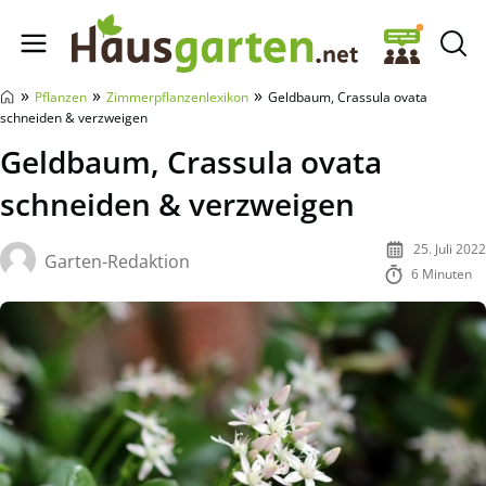
Hausgarten.net
»
»
»
Pflanzen
Zimmerpflanzenlexikon
Geldbaum, Crassula ovata
schneiden & verzweigen
Geldbaum, Crassula ovata
schneiden & verzweigen
25. Juli 2022
Garten-Redaktion
6 Minuten