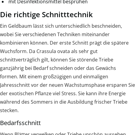
mit Desinfektionsmittel besprühen
Die richtige Schnitttechnik
Ein Geldbaum lässt sich unterschiedlich beschneiden,
wobei Sie verschiedenen Techniken miteinander
kombinieren können. Der erste Schnitt prägt die spätere
Wuchsform. Da Crassula ovata als sehr gut
schnittverträglich gilt, können Sie störende Triebe
ganzjährig bei Bedarf schneiden oder das Gewächs
formen. Mit einem großzügigen und einmaligen
Jahresschnitt vor der neuen Wachstumsphase ersparen Sie
der exotischen Pflanze viel Stress. Sie kann ihre Energie
während des Sommers in die Ausbildung frischer Triebe
stecken.
Bedarfsschnitt
Wenn Blätter verwelken oder Triebe unschön aussehen,