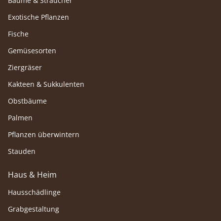
Bäume & Sträucher
Exotische Pflanzen
Fische
Gemüsesorten
Ziergräser
Kakteen & Sukkulenten
Obstbäume
Palmen
Pflanzen überwintern
Stauden
Haus & Heim
Hausschädlinge
Grabgestaltung