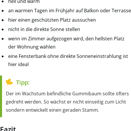
hell und warm
an warmen Tagen im Frühjahr auf Balkon oder Terrasse
hier einen geschützten Platz aussuchen
nicht in die direkte Sonne stellen
wenn im Zimmer aufgezogen wird, den hellsten Platz
der Wohnung wählen
eine Fensterbank ohne direkte Sonneneinstrahlung ist
hier ideal
Tipp:
Der im Wachstum befindliche Gummibaum sollte öfters
gedreht werden. So wächst er nicht einseitig zum Licht
sondern entwickelt einen geraden Stamm.
Fazit