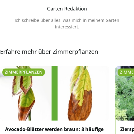
Garten-Redaktion
Ich schreibe über alles, was mich in meinem Garten
interessiert.
Erfahre mehr über Zimmerpflanzen
ZIMMERPFLANZEN
ZIMME
Avocado-Blätter werden braun: 8 häufige
Ziers