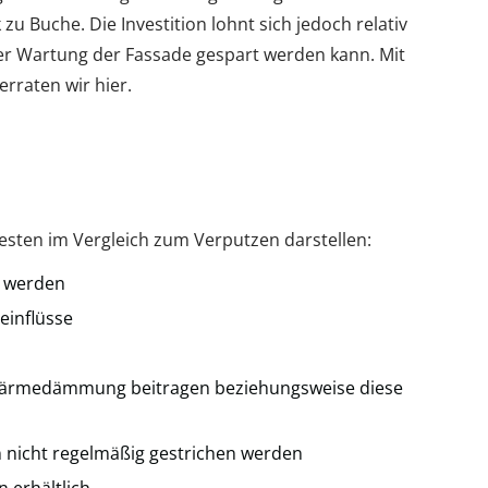
zu Buche. Die Investition lohnt sich jedoch relativ
der Wartung der Fassade gespart werden kann. Mit
rraten wir hier.
besten im Vergleich zum Verputzen darstellen:
t werden
einflüsse
r Wärmedämmung beitragen beziehungsweise diese
 nicht regelmäßig gestrichen werden