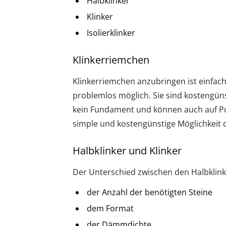
Halbklinker
Klinker
Isolierklinker
Klinkerriemchen
Klinkerriemchen anzubringen ist einfac
problemlos möglich. Sie sind kostengüns
kein Fundament und können auch auf Put
simple und kostengünstige Möglichkeit d
Halbklinker und Klinker
Der Unterschied zwischen den Halbklinke
der Anzahl der benötigten Steine
dem Format
der Dämmdichte