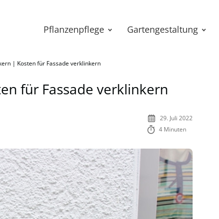
Pflanzenpflege
Gartengestaltung
kern | Kosten für Fassade verklinkern
ten für Fassade verklinkern
29. Juli 2022
4 Minuten