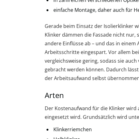
in zahlreichen verschiedenen Optiken
einfache Montage, daher auch für H
Gerade beim Einsatz der Isolierklinker 
Klinker dämmen die Fassade nicht nur,
andere Einflüsse ab – und das in einem 
Arbeitsschritte eingespart. Vor allem b
vergleichsweise gering, sodass sie auc
gebracht werden können. Dadurch lässt
der Arbeitsaufwand selbst übernommen
Arten
Der Kostenaufwand für die Klinker wird
eingesetzt wird. Grundsätzlich wird unte
Klinkerriemchen