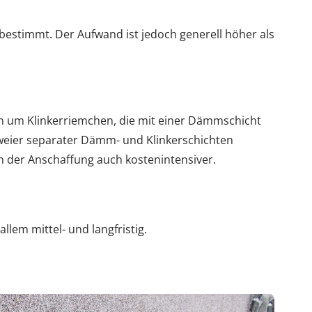
 bestimmt. Der Aufwand ist jedoch generell höher als
 um Klinkerriemchen, die mit einer Dämmschicht
zweier separater Dämm- und Klinkerschichten
in der Anschaffung auch kostenintensiver.
allem mittel- und langfristig.