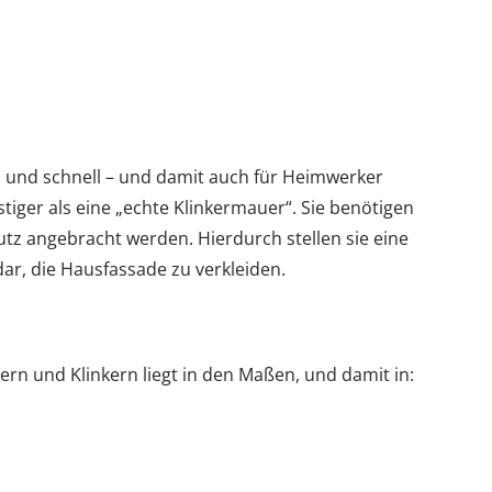
h und schnell – und damit auch für Heimwerker
tiger als eine „echte Klinkermauer“. Sie benötigen
z angebracht werden. Hierdurch stellen sie eine
ar, die Hausfassade zu verkleiden.
rn und Klinkern liegt in den Maßen, und damit in: