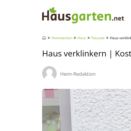
Hausgarten.net
»
»
»
»
Heimwerken
Haus
Fassade
Haus verklin
Haus verklinkern | Kos
Heim-Redaktion