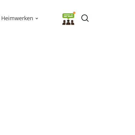
Heimwerken