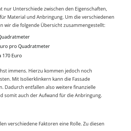
ht nur Unterschiede zwischen den Eigenschaften,
n für Material und Anbringung. Um die verschiedenen
n wir die folgende Übersicht zusammengestellt:
 Quadratmeter
 Euro pro Quadratmeter
a 170 Euro
ächst immens. Hierzu kommen jedoch noch
n. Mit Isolierklinkern kann die Fassade
 Dadurch entfallen also weitere finanzielle
 somit auch der Aufwand für die Anbringung.
en verschiedene Faktoren eine Rolle. Zu diesen