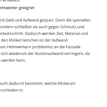
 erhältlich
eimwerker geeignet
wird Geld und Aufwand gespart. Denn die speziellen
 sondern schließen sie auch gegen Schmutz und
Arbeitsschritt. Dadurch werden Zeit, Material und
ei den Klinkerriemchen ist der Aufwand
h von Heimwerkern problemlos an die Fassade
 sich wiederum der Kostenaufwand verringern, da
 werden kann.
 auch dadurch bestimmt, welche Klinkerart
rschieden in: