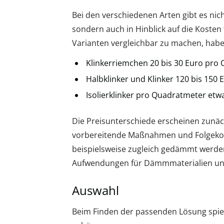
Bei den verschiedenen Arten gibt es nic
sondern auch in Hinblick auf die Koste
Varianten vergleichbar zu machen, habe
Klinkerriemchen 20 bis 30 Euro pro
Halbklinker und Klinker 120 bis 150
Isolierklinker pro Quadratmeter etw
Die Preisunterschiede erscheinen zun
vorbereitende Maßnahmen und Folgekoste
beispielsweise zugleich gedämmt werden.
Aufwendungen für Dämmmaterialien und
Auswahl
Beim Finden der passenden Lösung spiel