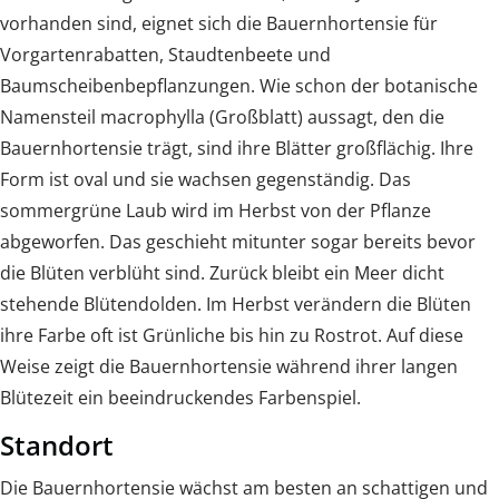
vorhanden sind, eignet sich die Bauernhortensie für
Vorgartenrabatten, Staudtenbeete und
Baumscheibenbepflanzungen. Wie schon der botanische
Namensteil macrophylla (Großblatt) aussagt, den die
Bauernhortensie trägt, sind ihre Blätter großflächig. Ihre
Form ist oval und sie wachsen gegenständig. Das
sommergrüne Laub wird im Herbst von der Pflanze
abgeworfen. Das geschieht mitunter sogar bereits bevor
die Blüten verblüht sind. Zurück bleibt ein Meer dicht
stehende Blütendolden. Im Herbst verändern die Blüten
ihre Farbe oft ist Grünliche bis hin zu Rostrot. Auf diese
Weise zeigt die Bauernhortensie während ihrer langen
Blütezeit ein beeindruckendes Farbenspiel.
Standort
Die Bauernhortensie wächst am besten an schattigen und