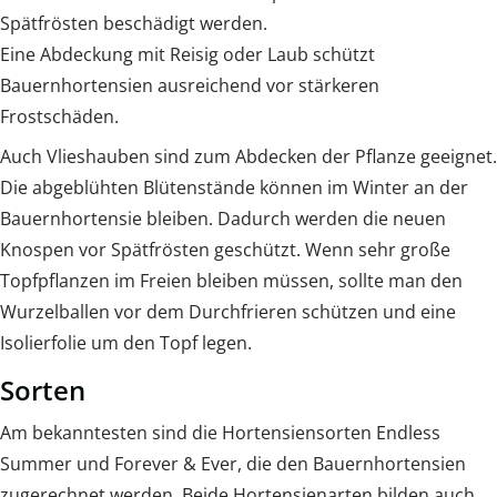
Spätfrösten beschädigt werden.
Eine Abdeckung mit Reisig oder Laub schützt
Bauernhortensien ausreichend vor stärkeren
Frostschäden.
Auch Vlieshauben sind zum Abdecken der Pflanze geeignet.
Die abgeblühten Blütenstände können im Winter an der
Bauernhortensie bleiben. Dadurch werden die neuen
Knospen vor Spätfrösten geschützt. Wenn sehr große
Topfpflanzen im Freien bleiben müssen, sollte man den
Wurzelballen vor dem Durchfrieren schützen und eine
Isolierfolie um den Topf legen.
Sorten
Am bekanntesten sind die Hortensiensorten Endless
Summer und Forever & Ever, die den Bauernhortensien
zugerechnet werden. Beide Hortensienarten bilden auch