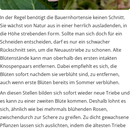
In der Regel benötigt die Bauernhortensie keinen Schnitt.
Sie wächst von Natur aus in einer herrlich ausladenden, in
die Höhe strebenden Form. Sollte man sich doch für ein
Schneiden entscheiden, darf es nur ein schwacher
Rückschnitt sein, um die Neuaustriebe zu schonen. Alte
Blütenstände kann man oberhalb des ersten intakten
Knospenpaars entfernen. Dabei empfiehlt es sich, die
Blüten sofort nachdem sie verblüht sind, zu entfernen,
auch wenn erste Blüten bereits im Sommer verblühen.
An diesen Stellen bilden sich sofort wieder neue Triebe und
es kann zu einer zweiten Blüte kommen. Deshalb lohnt es
sich, ähnlich wie bei mehrmals blühenden Rosen,
zwischendurch zur Schere zu greifen. Zu dicht gewachsene
Pflanzen lassen sich auslichten, indem die ältesten Triebe