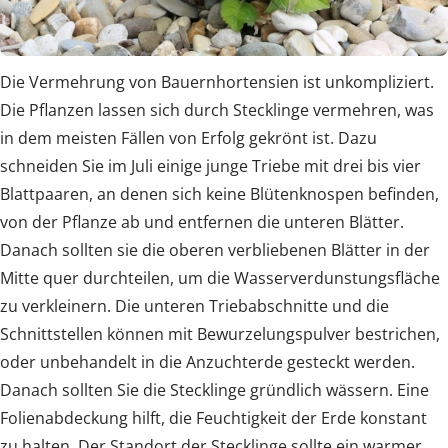
Die Vermehrung von Bauernhortensien ist unkompliziert.
Die Pflanzen lassen sich durch Stecklinge vermehren, was
in dem meisten Fällen von Erfolg gekrönt ist. Dazu
schneiden Sie im Juli einige junge Triebe mit drei bis vier
Blattpaaren, an denen sich keine Blütenknospen befinden,
von der Pflanze ab und entfernen die unteren Blätter.
Danach sollten sie die oberen verbliebenen Blätter in der
Mitte quer durchteilen, um die Wasserverdunstungsfläche
zu verkleinern. Die unteren Triebabschnitte und die
Schnittstellen können mit Bewurzelungspulver bestrichen,
oder unbehandelt in die Anzuchterde gesteckt werden.
Danach sollten Sie die Stecklinge gründlich wässern. Eine
Folienabdeckung hilft, die Feuchtigkeit der Erde konstant
zu halten. Der Standort der Stecklinge sollte ein warmer,