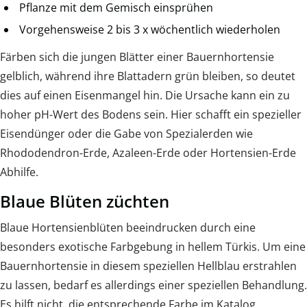
Pflanze mit dem Gemisch einsprühen
Vorgehensweise 2 bis 3 x wöchentlich wiederholen
Färben sich die jungen Blätter einer Bauernhortensie
gelblich, während ihre Blattadern grün bleiben, so deutet
dies auf einen Eisenmangel hin. Die Ursache kann ein zu
hoher pH-Wert des Bodens sein. Hier schafft ein spezieller
Eisendünger oder die Gabe von Spezialerden wie
Rhododendron-Erde, Azaleen-Erde oder Hortensien-Erde
Abhilfe.
Blaue Blüten züchten
Blaue Hortensienblüten beeindrucken durch eine
besonders exotische Farbgebung in hellem Türkis. Um eine
Bauernhortensie in diesem speziellen Hellblau erstrahlen
zu lassen, bedarf es allerdings einer speziellen Behandlung.
Es hilft nicht, die entsprechende Farbe im Katalog