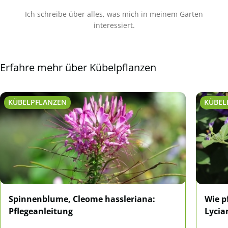
Ich schreibe über alles, was mich in meinem Garten
interessiert.
Erfahre mehr über Kübelpflanzen
KÜBELPFLANZEN
KÜBEL
Spinnenblume, Cleome hassleriana:
Wie p
Pflegeanleitung
Lycia