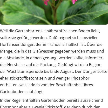
Weil die Gartenhortensie nährstoffreichen Boden liebt,
sollte sie gedüngt werden. Dafür eignet sich spezieller
Hortensiendünger, der im Handel erhältlich ist. Über die
Menge, die in das Gießwasser gegeben werden muss und
die Abstände, in denen gedüngt werden sollte, informiert
der Hersteller auf der Packung. Gedüngt wird ab Beginn
der Wachstumsperiode bis Ende August. Der Dünger sollte
eher stickstoffbetont sein und weniger Phosphor
enthalten, was jedoch von der Beschaffenheit Ihres
Gartenbodens abhängt.
In der Regel enthalten Gartenböden bereits ausreichend
Phosphor aber zu wenig Stickstoff, der dann durch den