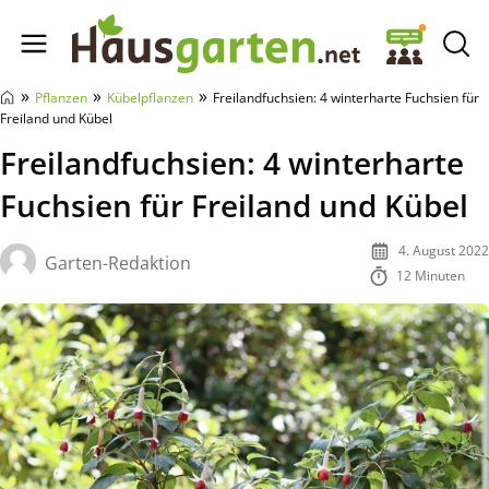
Hausgarten.net
»
»
»
Pflanzen
Kübelpflanzen
Freilandfuchsien: 4 winterharte Fuchsien für
Freiland und Kübel
Freilandfuchsien: 4 winterharte
Fuchsien für Freiland und Kübel
4. August 2022
Garten-Redaktion
12 Minuten