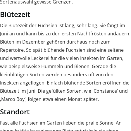
Sortenauswahl gewisse Grenzen.
Blütezeit
Die Blütezeit der Fuchsien ist lang, sehr lang. Sie fängt im
Juni an und kann bis zu den ersten Nachtfrösten andauern.
Blüten im Dezember gehören durchaus noch zum
Repertoire. So spät blühende Fuchsien sind eine seltene
und wertvolle Leckerei für die vielen Insekten im Garten,
wie beispielsweise Hummeln und Bienen. Gerade die
kleinblütigen Sorten werden besonders oft von den
Insekten angeflogen. Einfach blühende Sorten eröffnen die
Blütezeit im Juni. Die gefüllten Sorten, wie ‚Constance‘ und
‚Marco Boy‘, folgen etwa einen Monat später.
Standort
Fast alle Fuchsien im Garten lieben die pralle Sonne. An
einem kräftig beschienenen Platz entwickeln sie einen