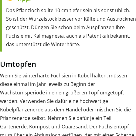
Das Pflanzloch sollte 10 cm tiefer sein als sonst üblich.
So ist der Wurzelstock besser vor Kälte und Austrocknen
geschützt. Düngen Sie schon beim Auspflanzen Ihre
Fuchsie mit Kalimagnesia, auch als Patentkali bekannt,
das unterstützt die Winterhärte.
Umtopfen
Wenn Sie winterharte Fuchsien in Kübel halten, müssen
diese einmal im Jahr jeweils zu Beginn der
Wachstumsperiode in einen größeren Topf umgetopft
werden. Verwenden Sie dafür eine hochwertige
Kübelpflanzenerde aus dem Handel oder mischen Sie die
Pflanzenerde selbst. Nehmen Sie dafür je ein Teil
Gartenerde, Kompost und Quarzsand. Der Fuchsientopf
muss über ein Abflussloch verfügen, der mit einer Scherbe