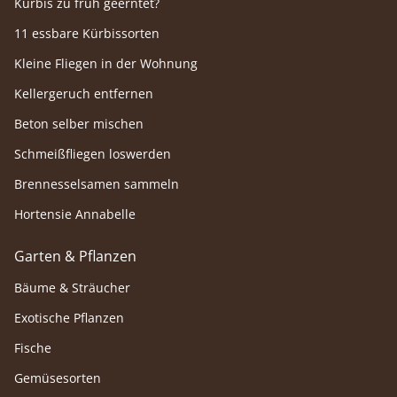
Kürbis zu früh geerntet?
11 essbare Kürbissorten
Kleine Fliegen in der Wohnung
Kellergeruch entfernen
Beton selber mischen
Schmeißfliegen loswerden
Brennesselsamen sammeln
Hortensie Annabelle
Garten & Pflanzen
Bäume & Sträucher
Exotische Pflanzen
Fische
Gemüsesorten