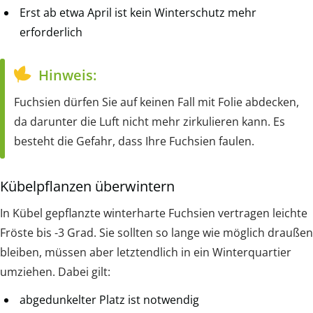
Erst ab etwa April ist kein Winterschutz mehr
erforderlich
Hinweis:
Fuchsien dürfen Sie auf keinen Fall mit Folie abdecken,
da darunter die Luft nicht mehr zirkulieren kann. Es
besteht die Gefahr, dass Ihre Fuchsien faulen.
Kübelpflanzen überwintern
In Kübel gepflanzte winterharte Fuchsien vertragen leichte
Fröste bis -3 Grad. Sie sollten so lange wie möglich draußen
bleiben, müssen aber letztendlich in ein Winterquartier
umziehen. Dabei gilt:
abgedunkelter Platz ist notwendig