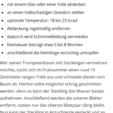
mit einem Glas oder einer Folie abdecken
an einen halbschattigen Standort stellen
optimale Temperatur: 18 bis 23 Grad
Abdeckung regelmäßig entfernen
dadurch wird Schimmelbildung vermieden
Keimdauer beträgt etwa 5 bis 8 Wochen
anschließend die Keimlinge vorsichtig umtopfen
Wer seinen Trompetenbaum mit Stecklingen vermehren
möchte, sucht sich im Frühsommer einen rund 10
Zentimeter langen Trieb aus und schneidet diesen vom
Baum ab. Hierbei sollte möglichst schräg geschnitten
werden, denn so kann der Steckling das Wasser besser
aufnehmen. Anschließend werden die unteren Blätter
entfernt, sodass nur das oberste Blattpaar übrig bleibt.
Nun kann der Steckling in Anzuchterde gesteckt und an