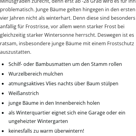
Minusgraden zurecht, denn erst ab -28 Grad wird es für ihn
problematisch. Junge Bäume gelten hingegen in den ersten
vier Jahren nicht als winterhart. Denn diese sind besonders
anfällig für Frostrisse, vor allem wenn starker Frost bei
gleichzeitig starker Wintersonne herrscht. Deswegen ist es
ratsam, insbesondere junge Bäume mit einem Frostschutz
auszustatten.
Schilf- oder Bambusmatten um den Stamm rollen
Wurzelbereich mulchen
atmungsaktives Vlies nachts über Baum stülpen
Weißanstrich
junge Bäume in den Innenbereich holen
als Winterquartier eignet sich eine Garage oder ein
ungeheizter Wintergarten
keinesfalls zu warm überwintern!