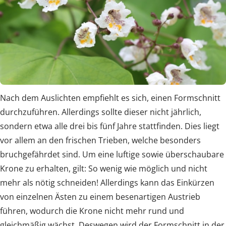
Nach dem Auslichten empfiehlt es sich, einen Formschnitt
durchzuführen. Allerdings sollte dieser nicht jährlich,
sondern etwa alle drei bis fünf Jahre stattfinden. Dies liegt
vor allem an den frischen Trieben, welche besonders
bruchgefährdet sind. Um eine luftige sowie überschaubare
Krone zu erhalten, gilt: So wenig wie möglich und nicht
mehr als nötig schneiden! Allerdings kann das Einkürzen
von einzelnen Ästen zu einem besenartigen Austrieb
führen, wodurch die Krone nicht mehr rund und
gleichmäßig wächst. Deswegen wird der Formschnitt in der