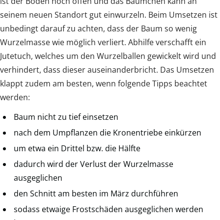
ist der Boden noch offen und das Bäumchen kann an
seinem neuen Standort gut einwurzeln. Beim Umsetzen ist
unbedingt darauf zu achten, dass der Baum so wenig
Wurzelmasse wie möglich verliert. Abhilfe verschafft ein
Jutetuch, welches um den Wurzelballen gewickelt wird und
verhindert, dass dieser auseinanderbricht. Das Umsetzen
klappt zudem am besten, wenn folgende Tipps beachtet
werden:
Baum nicht zu tief einsetzen
nach dem Umpflanzen die Kronentriebe einkürzen
um etwa ein Drittel bzw. die Hälfte
dadurch wird der Verlust der Wurzelmasse
ausgeglichen
den Schnitt am besten im März durchführen
sodass etwaige Frostschäden ausgeglichen werden