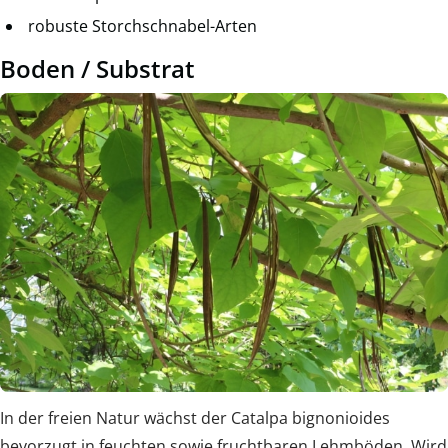
robuste Storchschnabel-Arten
Boden / Substrat
In der freien Natur wächst der Catalpa bignonioides
bevorzugt in feuchten sowie fruchtbaren Lehmböden. Wird