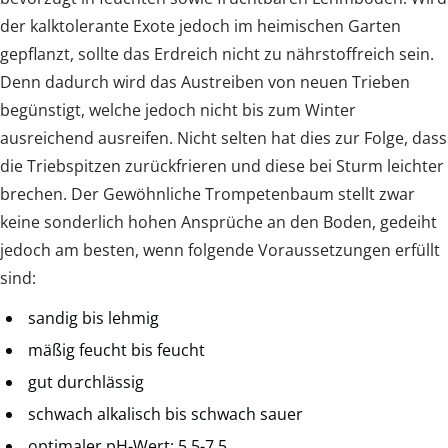
der kalktolerante Exote jedoch im heimischen Garten
gepflanzt, sollte das Erdreich nicht zu nährstoffreich sein.
Denn dadurch wird das Austreiben von neuen Trieben
begünstigt, welche jedoch nicht bis zum Winter
ausreichend ausreifen. Nicht selten hat dies zur Folge, dass
die Triebspitzen zurückfrieren und diese bei Sturm leichter
brechen. Der Gewöhnliche Trompetenbaum stellt zwar
keine sonderlich hohen Ansprüche an den Boden, gedeiht
jedoch am besten, wenn folgende Voraussetzungen erfüllt
sind:
sandig bis lehmig
mäßig feucht bis feucht
gut durchlässig
schwach alkalisch bis schwach sauer
optimaler pH-Wert: 5,5-7,5