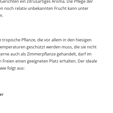
 Gerichten ein zitrusartiges Aroma. Die Pflege der
den noch relativ unbekannten Frucht kann unter
n.
e tropische Pflanze, die vor allem in den hiesigen
 Temperaturen geschützt werden muss, die sie nicht
 gerne auch als Zimmerpflanze gehandelt, darf im
reien einen geeigneten Platz erhalten. Der ideale
wie folgt aus:
er