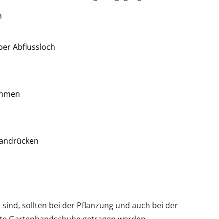
n
ber Abflussloch
nehmen
t andrücken
sind, sollten bei der Pflanzung und auch bei der