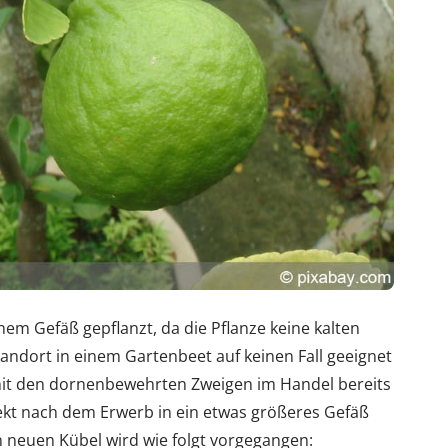
inem Gefäß gepflanzt, da die Pflanze keine kalten
andort in einem Gartenbeet auf keinen Fall geeignet
mit den dornenbewehrten Zweigen im Handel bereits
rekt nach dem Erwerb in ein etwas größeres Gefäß
 neuen Kübel wird wie folgt vorgegangen: