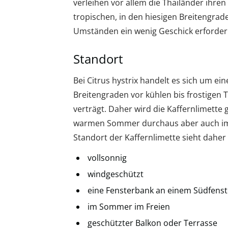
verleihen vor allem die Thailänder ihren
tropischen, in den hiesigen Breitengra
Umständen ein wenig Geschick erforder
Standort
Bei Citrus hystrix handelt es sich um ein
Breitengraden vor kühlen bis frostigen
verträgt. Daher wird die Kaffernlimette
warmen Sommer durchaus aber auch im F
Standort der Kaffernlimette sieht daher 
vollsonnig
windgeschützt
eine Fensterbank an einem Südfenst
im Sommer im Freien
geschützter Balkon oder Terrasse