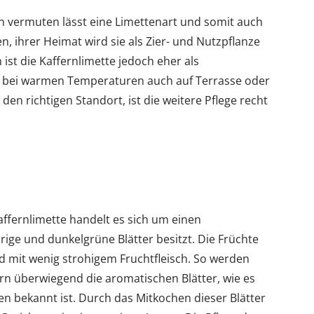
hon vermuten lässt eine Limettenart und somit auch
en, ihrer Heimat wird sie als Zier- und Nutzpflanze
ist die Kaffernlimette jedoch eher als
 bei warmen Temperaturen auch auf Terrasse oder
den richtigen Standort, ist die weitere Pflege recht
affernlimette handelt es sich um einen
ige und dunkelgrüne Blätter besitzt. Die Früchte
und mit wenig strohigem Fruchtfleisch. So werden
rn überwiegend die aromatischen Blätter, wie es
n bekannt ist. Durch das Mitkochen dieser Blätter