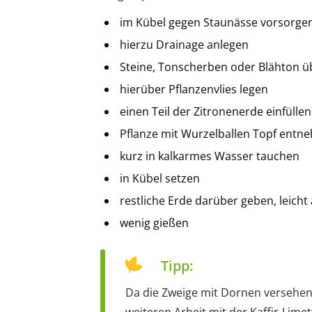
im Kübel gegen Staunässe vorsorge
hierzu Drainage anlegen
Steine, Tonscherben oder Blähton ü
hierüber Pflanzenvlies legen
einen Teil der Zitronenerde einfüllen
Pflanze mit Wurzelballen Topf ent
kurz in kalkarmes Wasser tauchen
in Kübel setzen
restliche Erde darüber geben, leich
wenig gießen
Tipp:
Da die Zweige mit Dornen versehen 