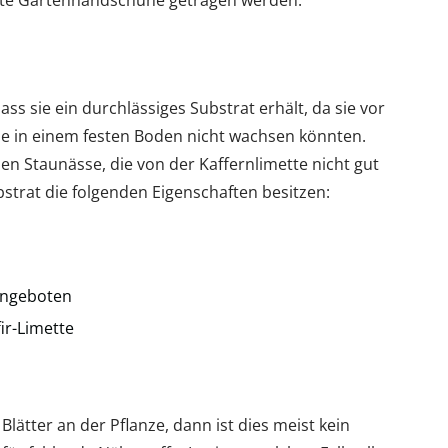
mette Gartenhandschuhe getragen werden.
dass sie ein durchlässiges Substrat erhält, da sie vor
die in einem festen Boden nicht wachsen könnten.
n Staunässe, die von der Kaffernlimette nicht gut
bstrat die folgenden Eigenschaften besitzen:
angeboten
ir-Limette
Blätter an der Pflanze, dann ist dies meist kein