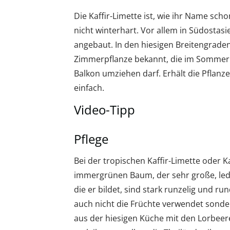
Die Kaffir-Limette ist, wie ihr Name sc
nicht winterhart. Vor allem in Südostasi
angebaut. In den hiesigen Breitengraden 
Zimmerpflanze bekannt, die im Sommer
Balkon umziehen darf. Erhält die Pflanze 
einfach.
Video-Tipp
Pflege
Bei der tropischen Kaffir-Limette oder K
immergrünen Baum, der sehr große, ledr
die er bildet, sind stark runzelig und r
auch nicht die Früchte verwendet sonde
aus der hiesigen Küche mit den Lorbeere