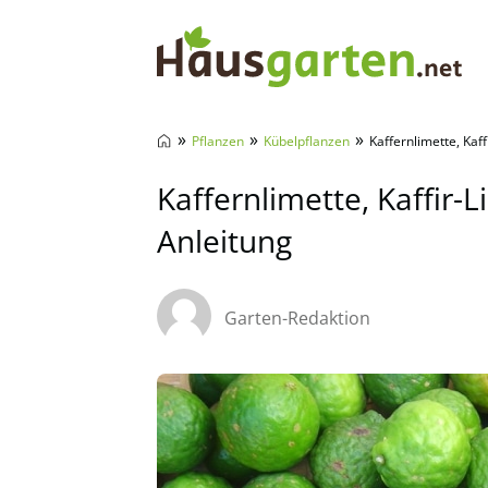
Hausgarten.net
»
»
»
Pflanzen
Kübelpflanzen
Kaffernlimette, Kaff
Kaffernlimette, Kaffir-L
Anleitung
Garten-Redaktion