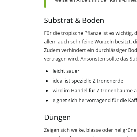
weiteren Arbeit mit der Kaffir-Li
Substrat & Boden
Für die tropische Pflanze ist es wichtig, 
allem auch sehr feine Wurzeln besitzt, 
Zudem verhindert ein durchlässiger Bode
vertragen wird. Ansonsten sollte das Su
leicht sauer
ideal ist spezielle Zitronenerde
wird im Handel für Zitronenbäume 
eignet sich hervorragend für die Kaff
Düngen
Zeigen sich welke, blasse oder hellgrüne 