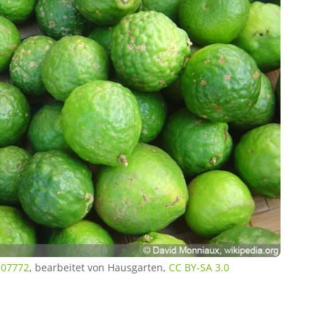
sc07772
, bearbeitet von Hausgarten,
CC BY-SA 3.0