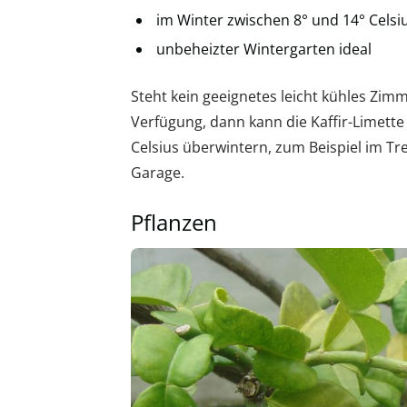
im Winter zwischen 8° und 14° Celsi
unbeheizter Wintergarten ideal
Steht kein geeignetes leicht kühles Zim
Verfügung, dann kann die Kaffir-Limette
Celsius überwintern, zum Beispiel im Tr
Garage.
Pflanzen