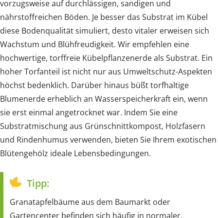
vorzugsweise auf durchlässigen, sandigen und
nährstoffreichen Böden. Je besser das Substrat im Kübel
diese Bodenqualität simuliert, desto vitaler erweisen sich
Wachstum und Blühfreudigkeit. Wir empfehlen eine
hochwertige, torffreie Kübelpflanzenerde als Substrat. Ein
hoher Torfanteil ist nicht nur aus Umweltschutz-Aspekten
höchst bedenklich. Darüber hinaus büßt torfhaltige
Blumenerde erheblich an Wasserspeicherkraft ein, wenn
sie erst einmal angetrocknet war. Indem Sie eine
Substratmischung aus Grünschnittkompost, Holzfasern
und Rindenhumus verwenden, bieten Sie Ihrem exotischen
Blütengehölz ideale Lebensbedingungen.
Tipp:
Granatapfelbäume aus dem Baumarkt oder
Gartencenter befinden sich häufig in normaler,