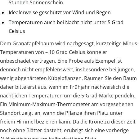
Stunden Sonnenschein
Idealerweise geschützt vor Wind und Regen
Temperaturen auch bei Nacht nicht unter 5 Grad
Celsius
Dem Granatapfelbaum wird nachgesagt, kurzzeitige Minus-
Temperaturen von – 10 Grad Celsius könne er
unbeschadet vertragen. Eine Probe aufs Exempel ist
dennoch nicht empfehlenswert, insbesondere bei jungen,
wenig abgehärteten Kübelpflanzen. Räumen Sie den Baum
daher bitte erst aus, wenn im Frühjahr nachweislich die
nächtlichen Temperaturen um die 5-Grad-Marke pendeln.
Ein Minimum-Maximum-Thermometer am vorgesehenen
Standort zeigt an, wann die Pflanze ihren Platz unter
freiem Himmel beziehen kann. Da die Krone zu dieser Zeit
noch ohne Blätter dasteht, erübrigt sich eine vorherige
Akklimatisierung am halbschattigen Platz.