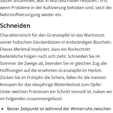
Salzen ansammelt, was in Wurzelschäden resultiert. Erst
wenn Probleme in der Kultivierung behoben sind, setzt die
Nährstoffversorgung wieder ein.
Schneiden
Charakteristisch für den Granatapfel ist das Wachstum
seiner hübschen Glockenblüten in endständigen Büscheln.
Dieses Merkmal impliziert, dass ein Rückschnitt
bedenkliche Folgen nach sich zieht. Schneiden Sie im
Sommer die Zweige ab, beenden Sie im gleichen Zug alle
Hoffnungen auf die ersehnten Granatäpfel im Herbst.
Zücken Sie im Frühjahr die Schere, fallen ihr die meisten
Knospen für das diesjährige Blütenfestival zum Opfer.
Unter welchen Prämissen ein Schnitt sinnvoll ist, haben wir
im Folgenden zusammengefasst:
Bester Zeitpunkt ist während der Winterruhe zwischen