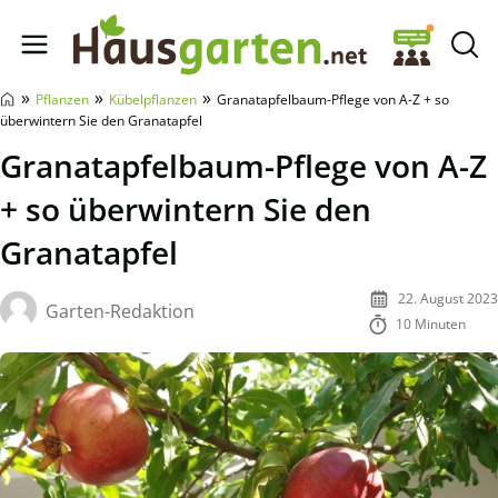
Hausgarten.net
»
»
»
Pflanzen
Kübelpflanzen
Granatapfelbaum-Pflege von A-Z + so
überwintern Sie den Granatapfel
Granatapfelbaum-Pflege von A-Z
+ so überwintern Sie den
Granatapfel
22. August 2023
Garten-Redaktion
10 Minuten