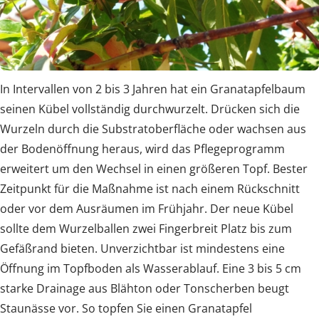
In Intervallen von 2 bis 3 Jahren hat ein Granatapfelbaum
seinen Kübel vollständig durchwurzelt. Drücken sich die
Wurzeln durch die Substratoberfläche oder wachsen aus
der Bodenöffnung heraus, wird das Pflegeprogramm
erweitert um den Wechsel in einen größeren Topf. Bester
Zeitpunkt für die Maßnahme ist nach einem Rückschnitt
oder vor dem Ausräumen im Frühjahr. Der neue Kübel
sollte dem Wurzelballen zwei Fingerbreit Platz bis zum
Gefäßrand bieten. Unverzichtbar ist mindestens eine
Öffnung im Topfboden als Wasserablauf. Eine 3 bis 5 cm
starke Drainage aus Blähton oder Tonscherben beugt
Staunässe vor. So topfen Sie einen Granatapfel