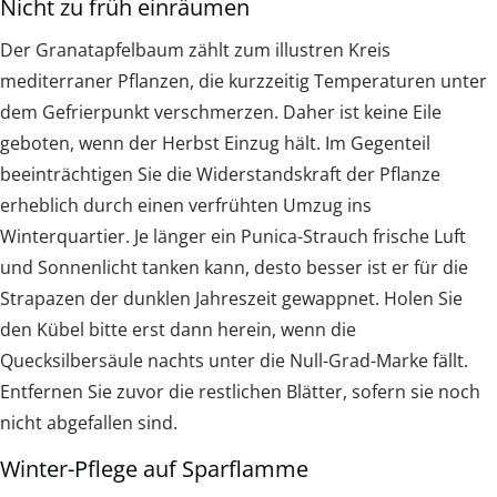
Nicht zu früh einräumen
Der Granatapfelbaum zählt zum illustren Kreis
mediterraner Pflanzen, die kurzzeitig Temperaturen unter
dem Gefrierpunkt verschmerzen. Daher ist keine Eile
geboten, wenn der Herbst Einzug hält. Im Gegenteil
beeinträchtigen Sie die Widerstandskraft der Pflanze
erheblich durch einen verfrühten Umzug ins
Winterquartier. Je länger ein Punica-Strauch frische Luft
und Sonnenlicht tanken kann, desto besser ist er für die
Strapazen der dunklen Jahreszeit gewappnet. Holen Sie
den Kübel bitte erst dann herein, wenn die
Quecksilbersäule nachts unter die Null-Grad-Marke fällt.
Entfernen Sie zuvor die restlichen Blätter, sofern sie noch
nicht abgefallen sind.
Winter-Pflege auf Sparflamme